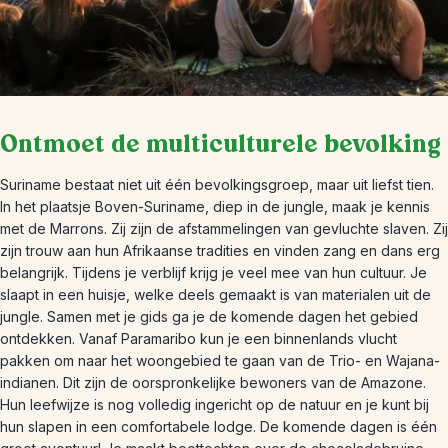
Ontmoet de multiculturele bevolking
Suriname bestaat niet uit één bevolkingsgroep, maar uit liefst tien.
In het plaatsje Boven-Suriname, diep in de jungle, maak je kennis
met de Marrons. Zij zijn de afstammelingen van gevluchte slaven. Zij
zijn trouw aan hun Afrikaanse tradities en vinden zang en dans erg
belangrijk. Tijdens je verblijf krijg je veel mee van hun cultuur. Je
slaapt in een huisje, welke deels gemaakt is van materialen uit de
jungle. Samen met je gids ga je de komende dagen het gebied
ontdekken. Vanaf Paramaribo kun je een binnenlands vlucht
pakken om naar het woongebied te gaan van de Trio- en Wajana-
indianen. Dit zijn de oorspronkelijke bewoners van de Amazone.
Hun leefwijze is nog volledig ingericht op de natuur en je kunt bij
hun slapen in een comfortabele lodge. De komende dagen is één