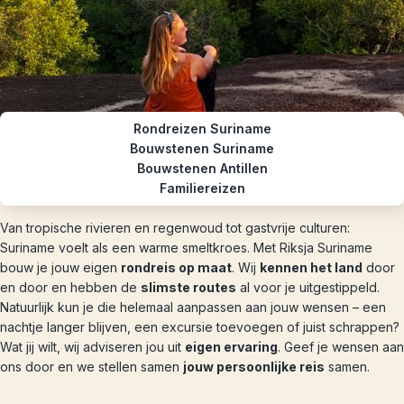
Rondreizen Suriname
Bouwstenen Suriname
Bouwstenen Antillen
Familiereizen
Van tropische rivieren en regenwoud tot gastvrije culturen:
Suriname voelt als een warme smeltkroes. Met Riksja Suriname
bouw je jouw eigen
rondreis op maat
. Wij
kennen het land
door
en door en hebben de
slimste routes
al voor je uitgestippeld.
Natuurlijk kun je die helemaal aanpassen aan jouw wensen – een
nachtje langer blijven, een excursie toevoegen of juist schrappen?
Wat jij wilt, wij adviseren jou uit
eigen ervaring
. Geef je wensen aan
ons door en we stellen samen
jouw persoonlijke reis
samen.