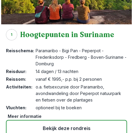
Hoogtepunten in Suriname
1
Reisschema:
Paramaribo - Bigi Pan - Peperpot -
Frederiksdorp - Fredberg - Boven-Suriname -
Domburg
Reisduur:
14 dagen / 13 nachten
Reissom:
vanaf € 1995,- p.p. bij 2 personen
Activiteiten:
o.a. fietsexcursie door Paramaribo,
avondwandeling door Peperpot natuurpark
en fietsen over de plantages
Vluchten:
optioneel bij te boeken
Meer informatie
Bekijk deze rondreis