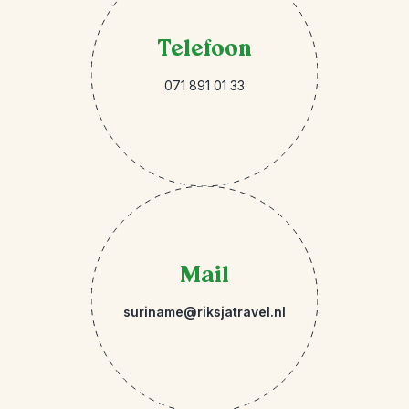
Telefoon
071 891 01 33
Mail
suriname@riksjatravel.nl