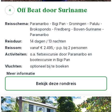
Off Beat door Suriname
4
Reisschema:
Paramaribo - Bigi Pan - Groningen - Palulu -
Brokopondo - Fredberg - Boven-Suriname -
Paramaribo
Reisduur:
14 dagen / 13 nachten
Reissom:
vanaf € 2.495,- p.p. bij 2 personen
Activiteiten:
o.a. fietsexcursie door Paramaribo en
bootexcursie in Bigi Pan
Vluchten:
optioneel bij te boeken
Meer informatie
Bekijk deze rondreis