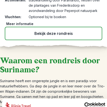
Activiteiten:
stadwandeling door Paramaribo, fietsen over
de plantages van Frederiksdorp en
avondwandeling door Peperpot natuurpark
Vluchten:
Optioneel bij te boeken
Meer informatie
Bekijk deze rondreis
Waarom een rondreis door
Suriname?
Suriname heeft een ongerepte jungle en is een paradijs voor
natuurliefhebbers. Ga diep de jungle in en leer meer over de Trio-
en Wajan-indianen. Dit zijn de oorspronkelijke bewoners van
Suriname. Ga samen met hen op pad en leer pijl en boogschieten.
Maar ook in Paramaribo is veel te beleven. Struin over de markten