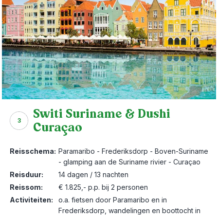
Switi Suriname & Dushi
3
Curaçao
Reisschema:
Paramaribo - Frederiksdorp - Boven-Suriname
- glamping aan de Suriname rivier - Curaçao
Reisduur:
14 dagen / 13 nachten
Reissom:
€ 1.825,- p.p. bij 2 personen
Activiteiten:
o.a. fietsen door Paramaribo en in
Frederiksdorp, wandelingen en boottocht in