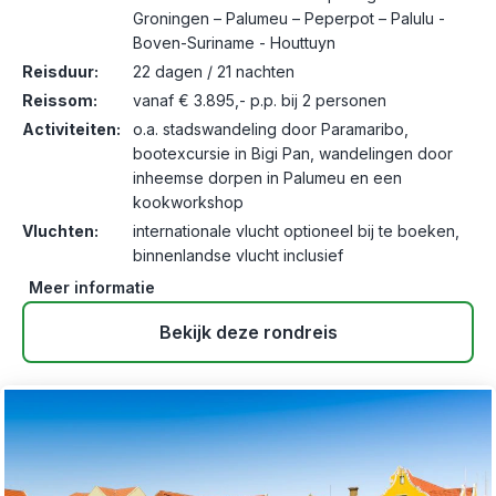
Groningen – Palumeu – Peperpot – Palulu -
Boven-Suriname - Houttuyn
Reisduur:
22 dagen / 21 nachten
Reissom:
vanaf € 3.895,- p.p. bij 2 personen
Activiteiten:
o.a. stadswandeling door Paramaribo,
bootexcursie in Bigi Pan, wandelingen door
inheemse dorpen in Palumeu en een
kookworkshop
Vluchten:
internationale vlucht optioneel bij te boeken,
binnenlandse vlucht inclusief
Meer informatie
Bekijk deze rondreis