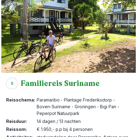
Familiereis Suriname
5
Reisschema:
Paramaribo - Plantage Frederiksdorp -
Boven-Suriname - Groningen - Bigi Pan -
Peperpot Natuurpark
Reisduur:
14 dagen / 13 nachten
Reissom:
€ 1.950,- p.p bij 4 personen