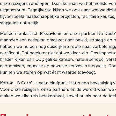
onze reizigers rondlopen. Daar kunnen we het meeste versc
uitgangspunt. Tegelijkertijd kijken we ook naar wat we dic
bijvoorbeeld maatschappelijke projecten, facilitaire keuze
stapje telt natuurlijk.
Met een fantastisch Riksja-team en onze partner No Dodo
maanden een actieplan omgezet naar beleid, strategie en 
hebben we nu een nog duidelijkere route naar verbetering, 
certificaat. Dat betekent niet dat we klaar zijn. Ons impactr
breder kijken dan CO₂: gelijke kansen, natuurbehoud, vers
economieën, educatie en bewuste keuzes in innovatie. Doo
kunnen we sturen op wat écht waarde toevoegt.
Kortom, B Corp™ is geen eindpunt. Het is een bevestiging 
Voor onze reizigers, onze partners en de wereld waar we 
maken we elke reis betekenisvol, zowel nu als naar de toe