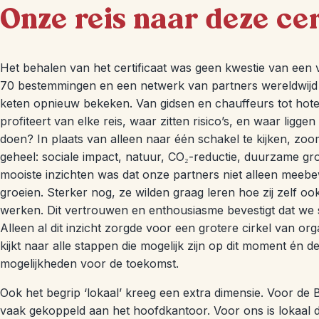
Onze reis naar deze cer
Het behalen van het certificaat was geen kwestie van een 
70 bestemmingen en een netwerk van partners wereldwij
keten opnieuw bekeken. Van gidsen en chauffeurs tot hotel
profiteert van elke reis, waar zitten risico’s, en waar ligg
doen? In plaats van alleen naar één schakel te kijken, zo
geheel: sociale impact, natuur, CO₂-reductie, duurzame gro
mooiste inzichten was dat onze partners niet alleen meebe
groeien. Sterker nog, ze wilden graag leren hoe zij zelf o
werken. Dit vertrouwen en enthousiasme bevestigt dat we
Alleen al dit inzicht zorgde voor een grotere cirkel van or
kijkt naar alle stappen die mogelijk zijn op dit moment én d
mogelijkheden voor de toekomst.
Ook het begrip ‘lokaal’ kreeg een extra dimensie. Voor de 
vaak gekoppeld aan het hoofdkantoor. Voor ons is lokaal 