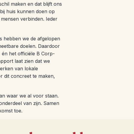
hil maken en dat blijft ons
htbij huis kunnen doen op
s, mensen verbinden. Ieder
’s hebben we de afgelopen
meetbare doelen. Daardoor
én het officiële B Corp-
apport laat zien dat we
terken van lokale
r dit concreet te maken,
van waar we al voor staan.
onderdeel van zijn. Samen
komst toe.