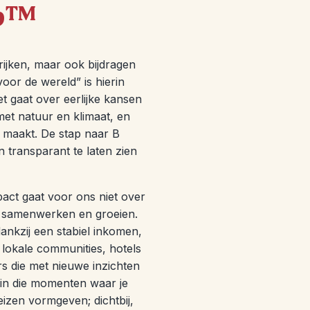
rp™
rrijken, maar ook bijdragen
oor de wereld” is hierin
t gaat over eerlijke kansen
t natuur en klimaat, en
 maakt. De stap naar B
transparant te laten zien
pact gaat voor ons niet over
, samenwerken en groeien.
ankzij een stabiel inkomen,
okale communities, hotels
s die met nieuwe inzichten
 in die momenten waar je
eizen vormgeven; dichtbij,