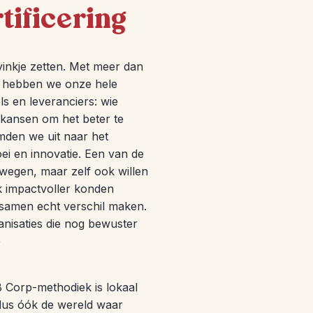
tificering
vinkje zetten. Met meer dan
d hebben we onze hele
s en leveranciers: wie
en kansen om het beter te
omden we uit naar het
ei en innovatie. Een van de
wegen, maar zelf ook willen
ok impactvoller konden
 samen echt verschil maken.
ganisaties die nog bewuster
e
B Corp-methodiek is lokaal
dus óók de wereld waar