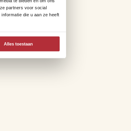
 media te bieden en om ons
ze partners voor social
nformatie die u aan ze heeft
Alles toestaan