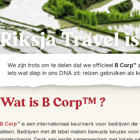
Riksja Travel i
We zijn trots om te delen dat we officieel
B Corp™
iets wat diep in ons DNA zit: reizen gebruiken als 
Wat is B Corp™ ?
B Corp
™ is een internationaal keurmerk voor bedrijven die 
alleen. Bedrijven met dit label maken bewuste keuzes voo
maatschappij. Denk aan eerlijk samenwerken met lokale par