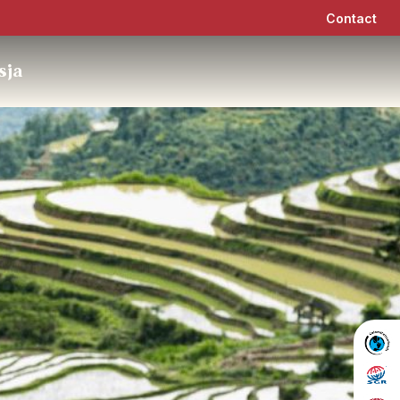
Contact
sja