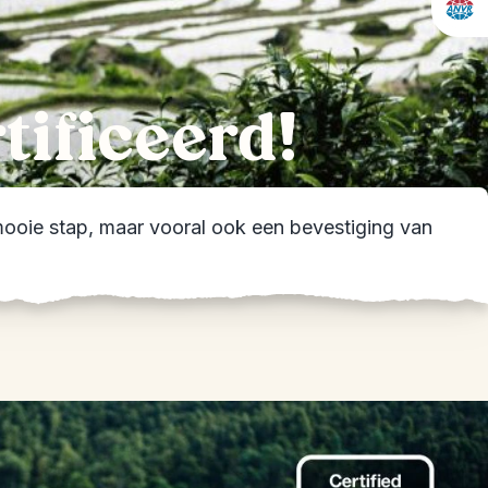
tificeerd!
 mooie stap, maar vooral ook een bevestiging van