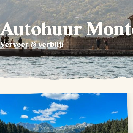
Autohuur Mont
Vervoer & verblijf