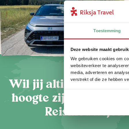
Toestemming
Deze website maakt gebruik
We gebruiken cookies om cont
websiteverkeer te analyseren
media, adverteren en analys
Wil jij altijd als eers
verstrekt of die ze hebben v
hoogte zijn van onze 
Reisnieuwtjes?