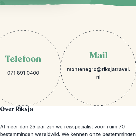
Mail
Telefoon
montenegro@riksjatravel.
071 891 0400
nl
Over Riksja
Al meer dan 25 jaar zijn we reisspecialist voor ruim 70
bestemmingen wereldwijd. We kennen onze bestemmingen