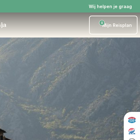
Wij helpen je graag
0
sja
Mijn Reisplan