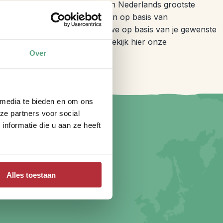
negro werkt samen met één van Nederlands grootste
de beschikbaarheid. Wij werken op basis van
end een reis aanvraagt, kijken we op basis van je gewenste
e prijs en beschikbaarheid. Bekijk hier onze
Over
 media te bieden en om ons
ze partners voor social
nformatie die u aan ze heeft
Alles toestaan