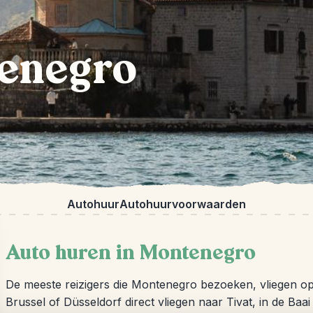
enegro
Autohuur
Autohuurvoorwaarden
Auto huren in Montenegro
De meeste reizigers die Montenegro bezoeken, vliegen op
Brussel of Düsseldorf direct vliegen naar Tivat, in de Baai