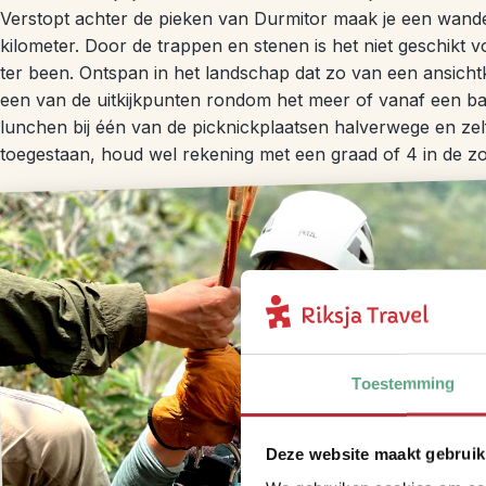
Verstopt achter de pieken van Durmitor maak je een wand
kilometer. Door de trappen en stenen is het niet geschikt v
ter been. Ontspan in het landschap dat zo van een ansichtka
een van de uitkijkpunten rondom het meer of vanaf een ba
lunchen bij één van de picknickplaatsen halverwege en z
toegestaan, houd wel rekening met een graad of 4 in de zo
Toestemming
Deze website maakt gebruik