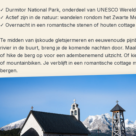
✓ Durmitor National Park, onderdeel van UNESCO Werelder
✓ Actief zijn in de natuur: wandelen rondom het Zwarte Me
✓ Overnacht in een romantische stenen of houten cottage 
Te midden van ijskoude gletsjermeren en eeuwenoude pij
rivier in de buurt, breng je de komende nachten door. Ma
of hike de berg op voor een adembenemend uitzicht. Of ki
of mountainbiken. Je verblijft in een romantische cottage 
bergen.