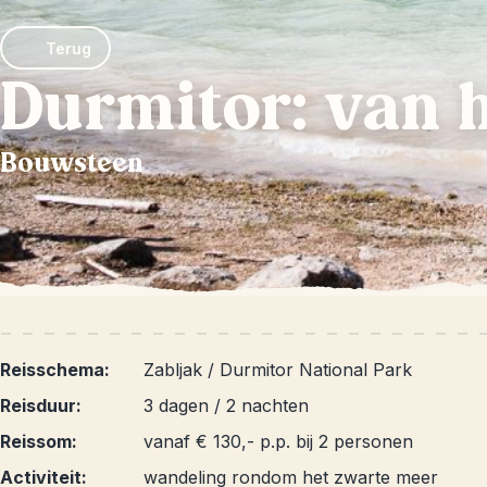
Terug
Durmitor: van 
Bouwsteen
Reisschema:
Zabljak / Durmitor National Park
Reisduur:
3 dagen / 2 nachten
Reissom:
vanaf € 130,- p.p. bij 2 personen
Activiteit:
wandeling rondom het zwarte meer