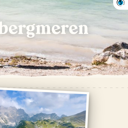
t bergmeren