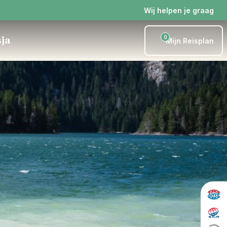
Wij helpen je graag
0
sja
Mijn Reisplan