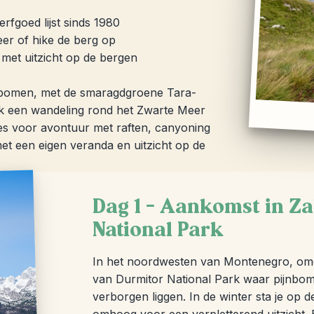
fgoed lijst sinds 1980
er of hike de berg op
met uitzicht op de bergen
nbomen, met de smaragdgroene Tara-
ak een wandeling rond het Zwarte Meer
es voor avontuur met raften, canyoning
met een eigen veranda en uitzicht op de
Dag 1 – Aankomst in Z
National Park
In het noordwesten van Montenegro, omge
van Durmitor National Park waar pijnbo
verborgen liggen. In de winter sta je op de