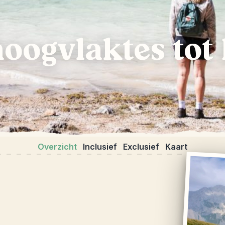
hoogvlaktes to
Overzicht
Inclusief
Exclusief
Kaart