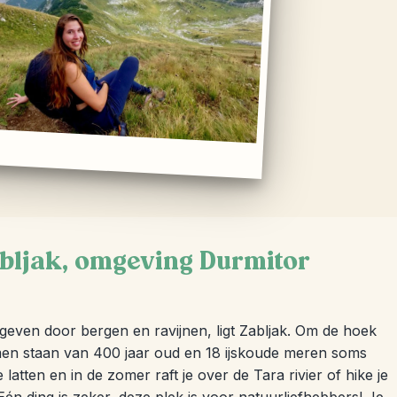
abljak, omgeving Durmitor
ven door bergen en ravijnen, ligt Zabljak. Om de hoek
men staan van 400 jaar oud en 18 ijskoude meren soms
 latten en in de zomer raft je over de Tara rivier of hike je