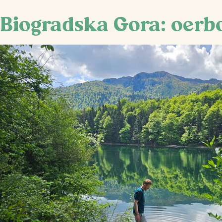
Biogradska Gora: oerb