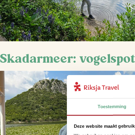
Skadarmeer: vogelspott
Toestemming
Deze website maakt gebruik