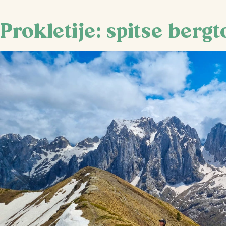
Prokletije: spitse berg