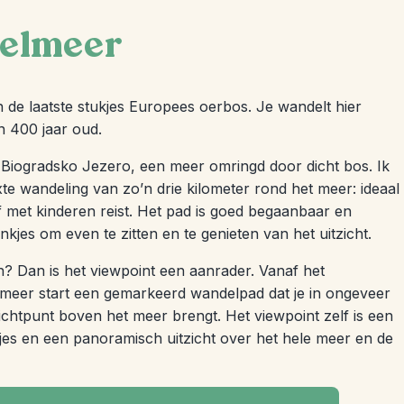
gelmeer
 de laatste stukjes Europees oerbos. Je wandelt hier
 400 jaar oud.
gt Biogradsko Jezero, een meer omringd door dicht bos. Ik
xte wandeling van zo’n drie kilometer rond het meer: ideaal
 of met kinderen reist. Het pad is goed begaanbaar en
kjes om even te zitten en te genieten van het uitzicht.
en? Dan is het viewpoint een aanrader. Vanaf het
meer start een gemarkeerd wandelpad dat je in ongeveer
ichtpunt boven het meer brengt. Het viewpoint zelf is een
es en een panoramisch uitzicht over het hele meer en de