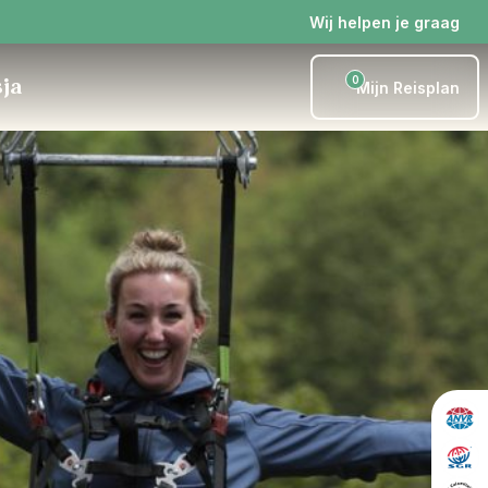
Wij helpen je graag
0
sja
Mijn Reisplan