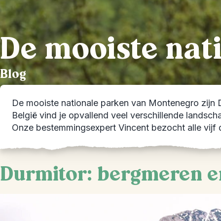
De mooiste nat
Blog
De mooiste nationale parken van Montenegro zijn Du
België vind je opvallend veel verschillende lands
Onze bestemmingsexpert Vincent bezocht alle vijf de
Durmitor: bergmeren e