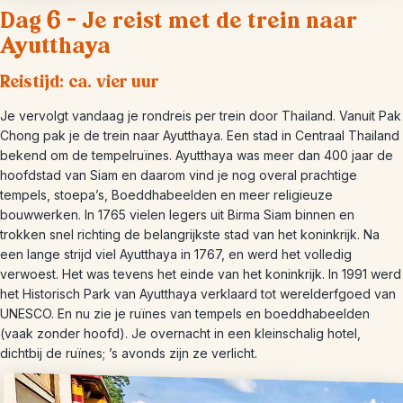
Dag 6 – Je reist met de trein naar
Ayutthaya
Reistijd: ca. vier uur
Je vervolgt vandaag je rondreis per trein door Thailand. Vanuit Pak
Chong pak je de trein naar Ayutthaya. Een stad in Centraal Thailand
bekend om de tempelruïnes. Ayutthaya was meer dan 400 jaar de
hoofdstad van Siam en daarom vind je nog overal prachtige
tempels, stoepa’s, Boeddhabeelden en meer religieuze
bouwwerken. In 1765 vielen legers uit Birma Siam binnen en
trokken snel richting de belangrijkste stad van het koninkrijk. Na
een lange strijd viel Ayutthaya in 1767, en werd het volledig
verwoest. Het was tevens het einde van het koninkrijk. In 1991 werd
het Historisch Park van Ayutthaya verklaard tot werelderfgoed van
UNESCO. En nu zie je ruïnes van tempels en boeddhabeelden
(vaak zonder hoofd). Je overnacht in een kleinschalig hotel,
dichtbij de ruïnes; ’s avonds zijn ze verlicht.