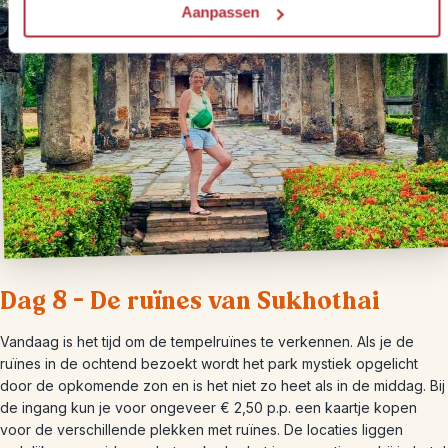
Aanpassen
Dag 8 – De ruïnes van Sukhothai
Vandaag is het tijd om de tempelruïnes te verkennen. Als je de
ruïnes in de ochtend bezoekt wordt het park mystiek opgelicht
door de opkomende zon en is het niet zo heet als in de middag. Bij
de ingang kun je voor ongeveer € 2,50 p.p. een kaartje kopen
voor de verschillende plekken met ruïnes. De locaties liggen