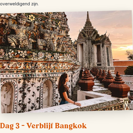
overweldigend zijn.
Dag 3 – Verblijf Bangkok