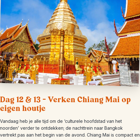
Dag 12 & 13 – Verken Chiang Mai op
eigen houtje
Vandaag heb je alle tijd om de ‘culturele hoofdstad van het
noorden’ verder te ontdekken; de nachttrein naar Bangkok
vertrekt pas aan het begin van de avond. Chiang Mai is compact en