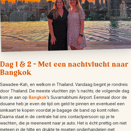
Dag 1 & 2 – Met een nachtvlucht naar
Bangkok
Sawadee-Kah, en welkom in Thailand. Vandaag begint je rondreis
door Thailand. De meeste vluchten zijn ’s nachts; de volgende dag
kom je aan op
Bangkok
’s Suvarnabhumi Airport. Eenmaal door de
douane heb je even de tijd om geld te pinnen en eventueel een
simkaart te kopen voordat je bagage de band op komt rollen.
Daarna staat in de centrale hal ons contactpersoon op je te
wachten, die je meeneemt naar je auto. Het is écht prettig om niet
meteen in de hitte en drukte te moeten onderhandelen met