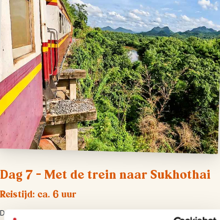
Dag 7 – Met de trein naar Sukhothai
Reistijd: ca. 6 uur
De volgende tempelstad staat vandaag op de planning. En waarom