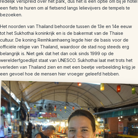
redelijk verspreid over het park, dus het is een optie om bij je hotel
een fiets te huren om al fietsend langs lelievijvers de tempels te
bezoeken.
Het noorden van Thailand behoorde tussen de 13e en 14e eeuw
tot het Sukhothai koninkrijk en is de bakermat van de Thaise
cultuur. De koning Remhkamhaeng legde hier de basis voor de
officiële religie van Thailand, waardoor de stad nog steeds erg
belangrijk is. Niet gek dat het dan ook sinds 1999 op de
werelderfgoedlijst staat van UNESCO. Sukhothai laat met trots het
verleden van Thailand zien en met een beetje verbeelding krijg je
een gevoel hoe de mensen hier vroeger geleefd hebben.