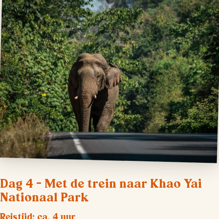
Dag 4 – Met de trein naar Khao Yai
Nationaal Park
Reistijd: ca. 4 uur