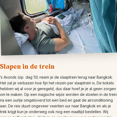
Slapen in de trein
’s Avonds (op dag 13) neem je de slaaptrein terug naar Bangkok.
Het zal je verbazen hoe fijn het reizen per slaaptrein is. De tickets
hebben wij al voor je geregeld, dus daar hoef je je al geen zorgen
om te maken. Op een magische wijze worden de stoelen in de trein
na een uurtje omgetoverd tot een bed en gaat de airconditioning
aan. De reis duurt ongeveer veertien uur naar Bangkok en als je
trek krijgt kun je onderweg ook nog een maaltijd bestellen. Wij