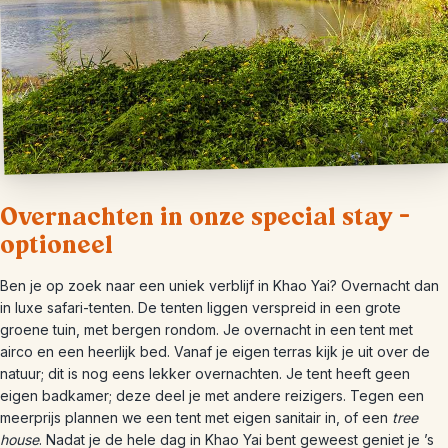
Overnachten in onze special stay –
optioneel
Ben je op zoek naar een uniek verblijf in Khao Yai? Overnacht dan
in luxe safari-tenten. De tenten liggen verspreid in een grote
groene tuin, met bergen rondom. Je overnacht in een tent met
airco en een heerlijk bed. Vanaf je eigen terras kijk je uit over de
natuur; dit is nog eens lekker overnachten. Je tent heeft geen
eigen badkamer; deze deel je met andere reizigers. Tegen een
meerprijs plannen we een tent met eigen sanitair in, of een
tree
house
. Nadat je de hele dag in Khao Yai bent geweest geniet je ’s