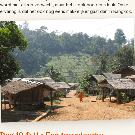
wordt niet alleen verwacht, maar het is ook nog eens leuk. Onze
ervaring is dat het ook nog eens makkelijker gaat dan in Bangkok.