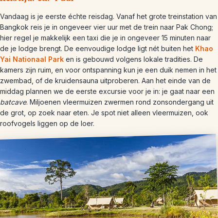
Vandaag is je eerste échte reisdag. Vanaf het grote treinstation van
Bangkok reis je in ongeveer vier uur met de trein naar Pak Chong;
hier regel je makkelijk een taxi die je in ongeveer 15 minuten naar
de je lodge brengt. De eenvoudige lodge ligt nét buiten het
Khao
Yai Nationaal Park
en is gebouwd volgens lokale tradities. De
kamers zijn ruim, en voor ontspanning kun je een duik nemen in het
zwembad, of de kruidensauna uitproberen. Aan het einde van de
middag plannen we de eerste excursie voor je in: je gaat naar een
batcave
. Miljoenen vleermuizen zwermen rond zonsondergang uit
de grot, op zoek naar eten. Je spot niet alleen vleermuizen, ook
roofvogels liggen op de loer.