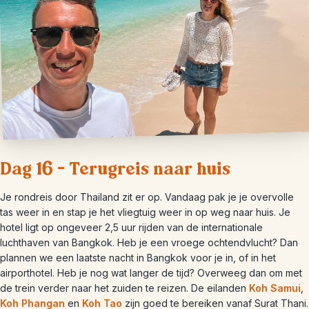
Dag 16 – Terugreis naar huis
Je rondreis door Thailand zit er op. Vandaag pak je je overvolle
tas weer in en stap je het vliegtuig weer in op weg naar huis. Je
hotel ligt op ongeveer 2,5 uur rijden van de internationale
luchthaven van Bangkok. Heb je een vroege ochtendvlucht? Dan
plannen we een laatste nacht in Bangkok voor je in, of in het
airporthotel. Heb je nog wat langer de tijd? Overweeg dan om met
de trein verder naar het zuiden te reizen. De eilanden
Koh Samui
,
Koh Phangan
en
Koh Tao
zijn goed te bereiken vanaf Surat Thani.