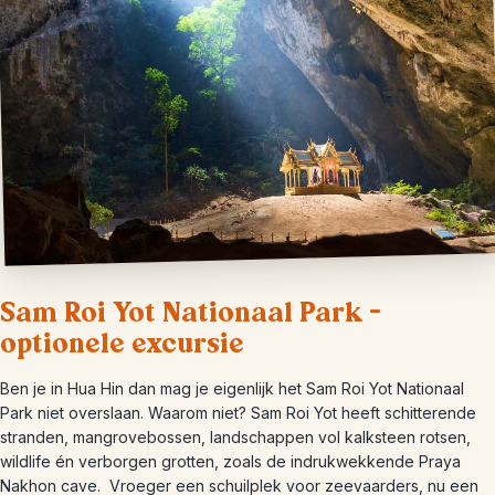
Sam Roi Yot Nationaal Park –
optionele excursie
Ben je in Hua Hin dan mag je eigenlijk het Sam Roi Yot Nationaal
Park niet overslaan. Waarom niet? Sam Roi Yot heeft schitterende
stranden, mangrovebossen, landschappen vol kalksteen rotsen,
wildlife én verborgen grotten, zoals de indrukwekkende Praya
Nakhon cave. Vroeger een schuilplek voor zeevaarders, nu een