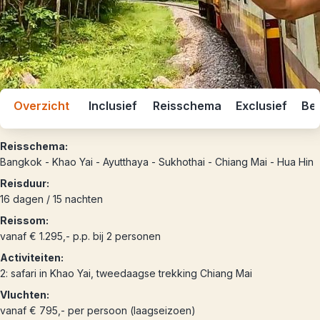
Overzicht
Inclusief
Reisschema
Exclusief
Bes
Reisschema:
Bangkok - Khao Yai - Ayutthaya - Sukhothai - Chiang Mai - Hua Hin
Reisduur:
16 dagen / 15 nachten
Reissom:
vanaf € 1.295,- p.p. bij 2 personen
Activiteiten:
2: safari in Khao Yai, tweedaagse trekking Chiang Mai
Vluchten:
vanaf € 795,- per persoon (laagseizoen)