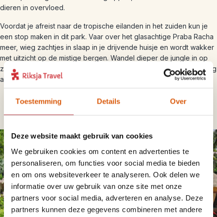
dieren in overvloed.
Voordat je afreist naar de tropische eilanden in het zuiden kun je
een stop maken in dit park. Vaar over het glasachtige Praba Racha
meer, wieg zachtjes in slaap in je drijvende huisje en wordt wakker
met uitzicht op de mistige bergen. Wandel dieper de jungle in op
zoek naar wildlife, terwijl de apen met je meeslingeren. Sluit de dag
af met een verfrissend biertje bij je houten jungle lodge.
Toestemming
Details
Over
Deze website maakt gebruik van cookies
We gebruiken cookies om content en advertenties te
personaliseren, om functies voor social media te bieden
en om ons websiteverkeer te analyseren. Ook delen we
informatie over uw gebruik van onze site met onze
partners voor social media, adverteren en analyse. Deze
partners kunnen deze gegevens combineren met andere