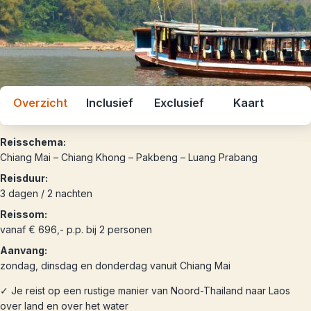
Overzicht
Inclusief
Exclusief
Kaart
Reisschema:
Chiang Mai – Chiang Khong – Pakbeng – Luang Prabang
Reisduur:
3 dagen / 2 nachten
Reissom:
vanaf € 696,- p.p. bij 2 personen
Aanvang:
zondag, dinsdag en donderdag vanuit Chiang Mai
✓ Je reist op een rustige manier van Noord-Thailand naar Laos
over land en over het water