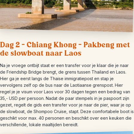
Dag 2 – Chiang Khong – Pakbeng met
de slowboat naar Laos
Na je vroege ontbijt staat er een transfer voor je klaar die je naar
de Friendship Bridge brengt, de grens tussen Thailand en Laos.
Hier ga je eerst langs de Thaise immigratiepost en stap je
vervolgens zelf op de bus naar de Laotiaanse grenspost. Hier
regel je je visum voor Laos voor 30 dagen tegen een bedrag van
35,- USD per persoon. Nadat de paar stempels in je paspoort zijn
gezet, regelt de gids een transfer voor je naar de pier, waar je op
de slowboat, de Shompoo Cruise, stapt. Deze comfortabele boot is
geschikt voor max. 40 personen en beschikt over een keuken die
verschillende, lokale maaltijden bereidt.