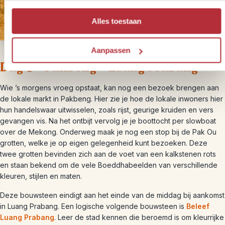
Alles toestaan
Aanpassen
Dag 3 – Pakbeng – Luang Prabang
Wie ’s morgens vroeg opstaat, kan nog een bezoek brengen aan
de lokale markt in Pakbeng. Hier zie je hoe de lokale inwoners hier
hun handelswaar uitwisselen, zoals rijst, geurige kruiden en vers
gevangen vis. Na het ontbijt vervolg je je boottocht per slowboat
over de Mekong. Onderweg maak je nog een stop bij de Pak Ou
grotten, welke je op eigen gelegenheid kunt bezoeken. Deze
twee grotten bevinden zich aan de voet van een kalkstenen rots
en staan bekend om de vele Boeddhabeelden van verschillende
kleuren, stijlen en maten.
Deze bouwsteen eindigt aan het einde van de middag bij aankomst
in Luang Prabang. Een logische volgende bouwsteen is
Beleef
Luang Prabang
. Leer de stad kennen die beroemd is om kleurrijke