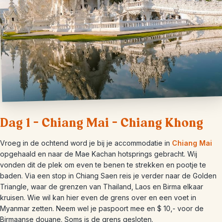
Dag 1 – Chiang Mai – Chiang Khong
Vroeg in de ochtend word je bij je accommodatie in
Chiang Mai
opgehaald en naar de Mae Kachan hotsprings gebracht. Wij
vonden dit de plek om even te benen te strekken en pootje te
baden. Via een stop in Chiang Saen reis je verder naar de Golden
Triangle, waar de grenzen van Thailand, Laos en Birma elkaar
kruisen. Wie wil kan hier even de grens over en een voet in
Myanmar zetten. Neem wel je paspoort mee en $ 10,- voor de
Birmaanse douane. Soms is de grens gesloten.