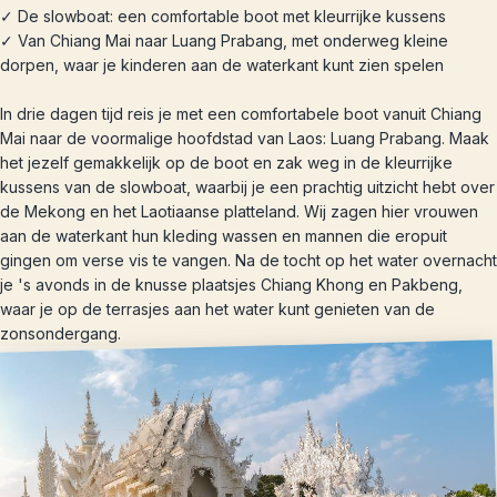
✓ De slowboat: een comfortable boot met kleurrijke kussens
✓ Van Chiang Mai naar Luang Prabang, met onderweg kleine
dorpen, waar je kinderen aan de waterkant kunt zien spelen
In drie dagen tijd reis je met een comfortabele boot vanuit Chiang
Mai naar de voormalige hoofdstad van Laos: Luang Prabang. Maak
het jezelf gemakkelijk op de boot en zak weg in de kleurrijke
kussens van de slowboat, waarbij je een prachtig uitzicht hebt over
de Mekong en het Laotiaanse platteland. Wij zagen hier vrouwen
aan de waterkant hun kleding wassen en mannen die eropuit
gingen om verse vis te vangen. Na de tocht op het water overnacht
je 's avonds in de knusse plaatsjes Chiang Khong en Pakbeng,
waar je op de terrasjes aan het water kunt genieten van de
zonsondergang.