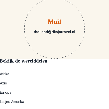
Mail
thailand@riksjatravel.nl
Bekijk de werelddelen
Afrika
Azië
Europa
Latijns-Amerika