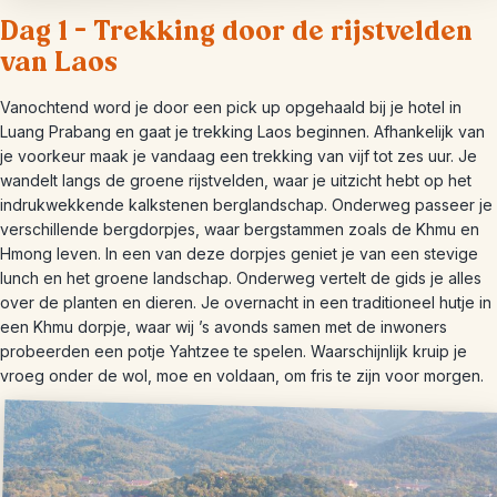
Dag 1 – Trekking door de rijstvelden
van Laos
Vanochtend word je door een pick up opgehaald bij je hotel in
Luang Prabang en gaat je trekking Laos beginnen. Afhankelijk van
je voorkeur maak je vandaag een trekking van vijf tot zes uur. Je
wandelt langs de groene rijstvelden, waar je uitzicht hebt op het
indrukwekkende kalkstenen berglandschap. Onderweg passeer je
verschillende bergdorpjes, waar bergstammen zoals de Khmu en
Hmong leven. In een van deze dorpjes geniet je van een stevige
lunch en het groene landschap. Onderweg vertelt de gids je alles
over de planten en dieren. Je overnacht in een traditioneel hutje in
een Khmu dorpje, waar wij ’s avonds samen met de inwoners
probeerden een potje Yahtzee te spelen. Waarschijnlijk kruip je
vroeg onder de wol, moe en voldaan, om fris te zijn voor morgen.