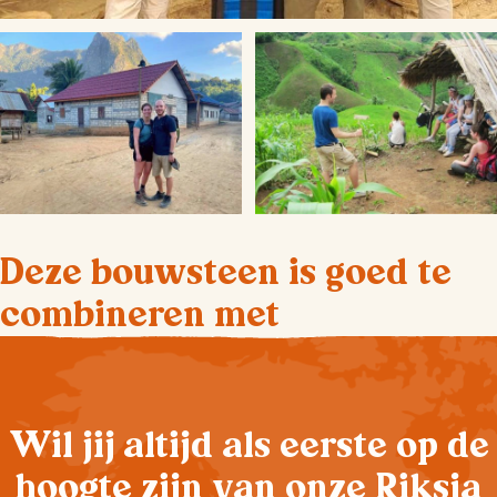
Deze bouwsteen is goed te
combineren met
Wil jij altijd als eerste op de
hoogte zijn van onze Riksja