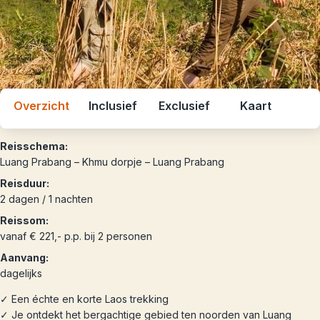
Overzicht
Inclusief
Exclusief
Kaart
Reisschema:
Luang Prabang – Khmu dorpje – Luang Prabang
Reisduur:
2 dagen / 1 nachten
Reissom:
vanaf € 221,- p.p. bij 2 personen
Aanvang:
dagelijks
✓ Een échte en korte Laos trekking
✓ Je ontdekt het bergachtige gebied ten noorden van Luang