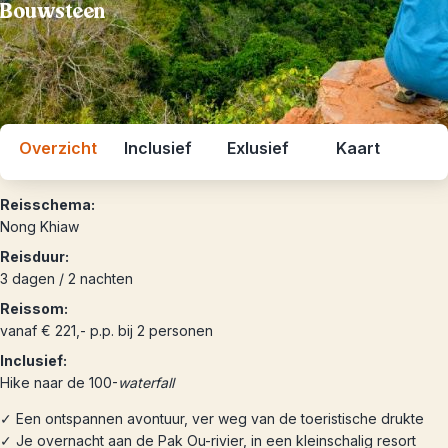
Bouwsteen
Overzicht
Inclusief
Exlusief
Kaart
Reisschema:
Nong Khiaw
Reisduur:
3 dagen / 2 nachten
Reissom:
vanaf € 221,- p.p. bij 2 personen
Inclusief:
Hike naar de 100-
waterfall
✓ Een ontspannen avontuur, ver weg van de toeristische drukte
✓ Je overnacht aan de Pak Ou-rivier, in een kleinschalig resort