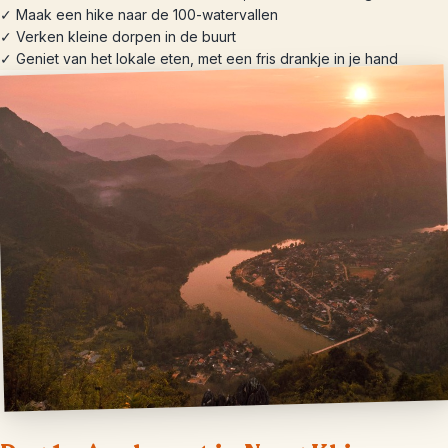
✓ Maak een hike naar de 100-watervallen
✓ Verken kleine dorpen in de buurt
✓ Geniet van het lokale eten, met een fris drankje in je hand