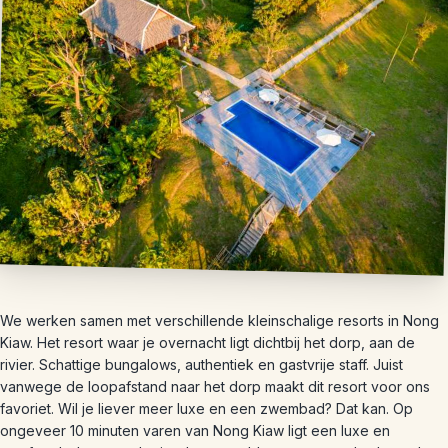
We werken samen met verschillende kleinschalige resorts in Nong
Kiaw. Het resort waar je overnacht ligt dichtbij het dorp, aan de
rivier. Schattige bungalows, authentiek en gastvrije staff. Juist
vanwege de loopafstand naar het dorp maakt dit resort voor ons
favoriet. Wil je liever meer luxe en een zwembad? Dat kan. Op
ongeveer 10 minuten varen van Nong Kiaw ligt een luxe en