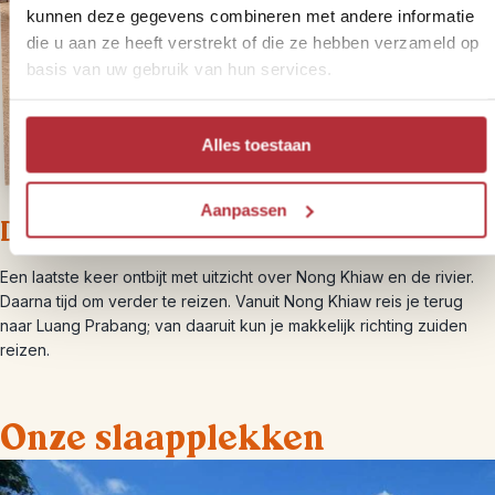
kunnen deze gegevens combineren met andere informatie
die u aan ze heeft verstrekt of die ze hebben verzameld op
basis van uw gebruik van hun services.
Alles toestaan
Aanpassen
Dag 3 – Vertrek uit Nong Khiaw
Een laatste keer ontbijt met uitzicht over Nong Khiaw en de rivier.
Daarna tijd om verder te reizen. Vanuit Nong Khiaw reis je terug
naar Luang Prabang; van daaruit kun je makkelijk richting zuiden
reizen.
Onze slaapplekken