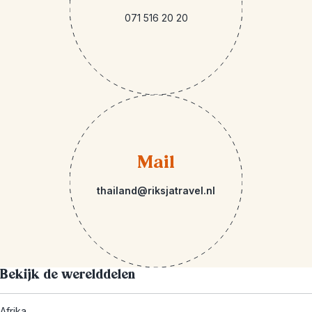
071 516 20 20
Mail
thailand@riksjatravel.nl
Bekijk de werelddelen
Afrika