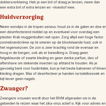
doktersverklaring. Heb je een bril of draag je lenzen, neem dan
een extra bril of extra lenzen en -vloeistof mee.
Huidverzorging
Neem wondjes in de tropen serieus: houd ze in de gaten en doe er
een desinfecterend middel op en eventueel voor overdag een
pleister. Krab muggenbulten niet open. Zorg altijd een hoge factor
zonnebrandcrème op te smeren op de blootstaande huid, ook in
het regenseizoen. De zon is zeer krachtig rond de evenaar en
hoog in de bergen, ook als er bewolking is. Draag geen
felgekleurde of zwarte kleding en geen sterke parfum, deo of
aftershave om stekende insecten op afstand te houden. Als je
gevoelig bent voor huidirritatie, kun je het beste katoenen of linnen
kleding dragen. Was of desinfecteer je handen na toiletbezoek en
bijt liever geen nagels.
Zwanger?
Zwangere vrouwen wordt door het RIVM afgeraden om in de
gebieden te reizen waar het zika-virus actief is. Kijk voor advies en