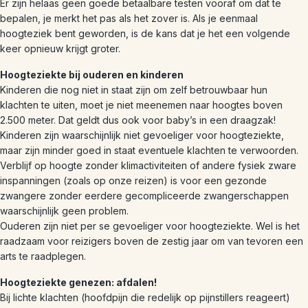
Er zijn helaas geen goede betaalbare testen vooraf om dat te
bepalen, je merkt het pas als het zover is. Als je eenmaal
hoogteziek bent geworden, is de kans dat je het een volgende
keer opnieuw krijgt groter.
Hoogteziekte bij ouderen en kinderen
Kinderen die nog niet in staat zijn om zelf betrouwbaar hun
klachten te uiten, moet je niet meenemen naar hoogtes boven
2.500 meter. Dat geldt dus ook voor baby’s in een draagzak!
Kinderen zijn waarschijnlijk niet gevoeliger voor hoogteziekte,
maar zijn minder goed in staat eventuele klachten te verwoorden.
Verblijf op hoogte zonder klimactiviteiten of andere fysiek zware
inspanningen (zoals op onze reizen) is voor een gezonde
zwangere zonder eerdere gecompliceerde zwangerschappen
waarschijnlijk geen problem.
Ouderen zijn niet per se gevoeliger voor hoogteziekte. Wel is het
raadzaam voor reizigers boven de zestig jaar om van tevoren een
arts te raadplegen.
Hoogteziekte genezen: afdalen!
Bij lichte klachten (hoofdpijn die redelijk op pijnstillers reageert)