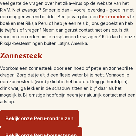
veel gestelde vragen over het zika-virus op de website van het
RIVM. Niet zwanger? Smeer je dan – vooral overdag – goed in met
een muggenwerend middel. Ben je van plan een
Peru-rondreis
te
boeken met Riksja Peru of heb je een reis bij ons geboekt en heb
je twijfels of vragen? Neem dan gerust contact met ons op. Is dit
voor jou een reden om je reisplannen te wijzigen? Kijk dan bij onze
Riksja-bestemmingen buiten Latijns Amerika.
Zonnesteek
Voorkom een zonnesteek door een hoed of petje en zonnebril te
dragen. Zorg dat je altijd een flesje water bij je hebt. Vermoed je
een zonnesteek (word je licht in het hoofd of krijg je hoofdpijn):
drink wat, ga lekker in de schaduw zitten en blijf daar als het
mogelijk is. Bij ernstige hoofdpijn neem je natuurlijk contact met een
arts op.
Bekijk onze Peru-rondreizen
Bekijk onze Peru-bouwstenen