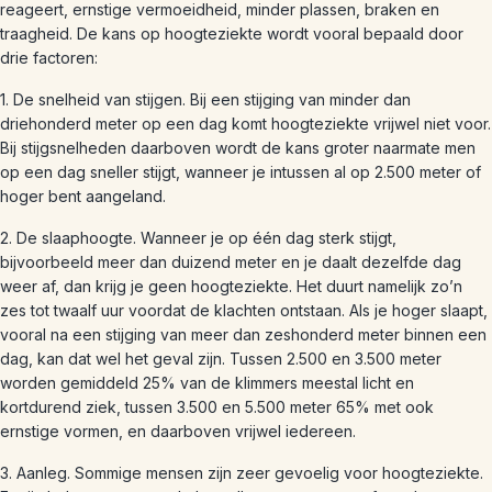
reageert, ernstige vermoeidheid, minder plassen, braken en
traagheid. De kans op hoogteziekte wordt vooral bepaald door
drie factoren:
1. De snelheid van stijgen. Bij een stijging van minder dan
driehonderd meter op een dag komt hoogteziekte vrijwel niet voor.
Bij stijgsnelheden daarboven wordt de kans groter naarmate men
op een dag sneller stijgt, wanneer je intussen al op 2.500 meter of
hoger bent aangeland.
2. De slaaphoogte. Wanneer je op één dag sterk stijgt,
bijvoorbeeld meer dan duizend meter en je daalt dezelfde dag
weer af, dan krijg je geen hoogteziekte. Het duurt namelijk zo’n
zes tot twaalf uur voordat de klachten ontstaan. Als je hoger slaapt,
vooral na een stijging van meer dan zeshonderd meter binnen een
dag, kan dat wel het geval zijn. Tussen 2.500 en 3.500 meter
worden gemiddeld 25% van de klimmers meestal licht en
kortdurend ziek, tussen 3.500 en 5.500 meter 65% met ook
ernstige vormen, en daarboven vrijwel iedereen.
3. Aanleg. Sommige mensen zijn zeer gevoelig voor hoogteziekte.