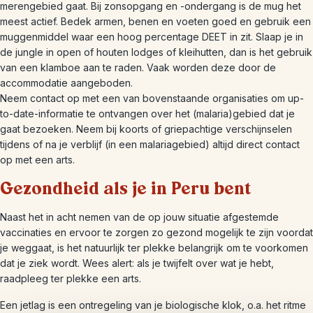
merengebied gaat. Bij zonsopgang en -ondergang is de mug het
meest actief. Bedek armen, benen en voeten goed en gebruik een
muggenmiddel waar een hoog percentage DEET in zit. Slaap je in
de jungle in open of houten lodges of kleihutten, dan is het gebruik
van een klamboe aan te raden. Vaak worden deze door de
accommodatie aangeboden.
Neem contact op met een van bovenstaande organisaties om up-
to-date-informatie te ontvangen over het (malaria)gebied dat je
gaat bezoeken. Neem bij koorts of griepachtige verschijnselen
tijdens of na je verblijf (in een malariagebied) altijd direct contact
op met een arts.
Gezondheid als je in Peru bent
Naast het in acht nemen van de op jouw situatie afgestemde
vaccinaties en ervoor te zorgen zo gezond mogelijk te zijn voordat
je weggaat, is het natuurlijk ter plekke belangrijk om te voorkomen
dat je ziek wordt. Wees alert: als je twijfelt over wat je hebt,
raadpleeg ter plekke een arts.
Een jetlag is een ontregeling van je biologische klok, o.a. het ritme