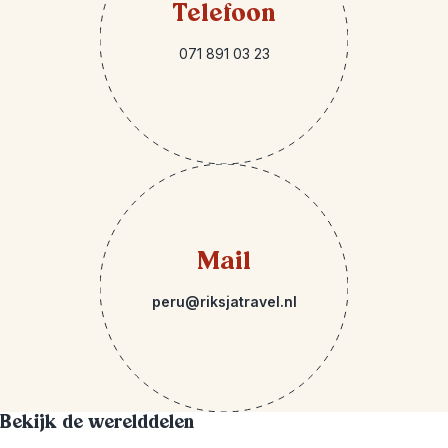
Telefoon
071 891 03 23
Mail
peru@riksjatravel.nl
Bekijk de werelddelen