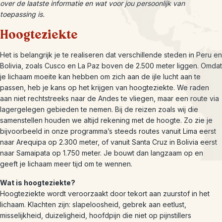
over de laatste informatie en wat voor jou persoonlijk van
toepassing is.
Hoogteziekte
Het is belangrijk je te realiseren dat verschillende steden in Peru en
Bolivia, zoals Cusco en La Paz boven de 2.500 meter liggen. Omdat
je lichaam moeite kan hebben om zich aan de ijle lucht aan te
passen, heb je kans op het krijgen van hoogteziekte. We raden
aan niet rechtstreeks naar de Andes te vliegen, maar een route via
lagergelegen gebieden te nemen. Bij de reizen zoals wij die
samenstellen houden we altijd rekening met de hoogte. Zo zie je
bijvoorbeeld in onze programma’s steeds routes vanuit Lima eerst
naar Arequipa op 2.300 meter, of vanuit Santa Cruz in Bolivia eerst
naar Samaipata op 1.750 meter. Je bouwt dan langzaam op en
geeft je lichaam meer tijd om te wennen.
Wat is hoogteziekte?
Hoogteziekte wordt veroorzaakt door tekort aan zuurstof in het
lichaam. Klachten zijn: slapeloosheid, gebrek aan eetlust,
misselijkheid, duizeligheid, hoofdpijn die niet op pijnstillers