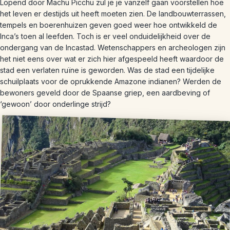
Lopend door Machu Picchu zul je je vanzelf gaan voorstellen hoe
het leven er destijds uit heeft moeten zien. De landbouwterrassen,
tempels en boerenhuizen geven goed weer hoe ontwikkeld de
Inca’s toen al leefden. Toch is er veel onduidelijkheid over de
ondergang van de Incastad. Wetenschappers en archeologen zijn
het niet eens over wat er zich hier afgespeeld heeft waardoor de
stad een verlaten ruïne is geworden. Was de stad een tijdelijke
schuilplaats voor de oprukkende Amazone indianen? Werden de
bewoners geveld door de Spaanse griep, een aardbeving of
‘gewoon’ door onderlinge strijd?