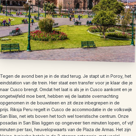
Tegen de avond ben je in de stad terug. Je stapt uit in Poroy, het
eindstation van de trein. Hier staat een transfer voor je klaar die je
naar Cusco brengt. Omdat het laat is als je in Cusco aankomt en je
ongetwijfeld moe bent, hebben wij de laatste overnachting
opgenomen in de bouwsteen en zit deze inbegrepen in de
prijs. Riksja Peru regelt in Cusco de accommodatie in de volkswijk
San Blas, net iets boven het toch wel toeristische centrum. Onze
posadas in San Blas liggen op ongeveer tien minuten lopen, of vijf
minuten per taxi, heuvelopwaarts van de Plaza de Armas. Het zijn