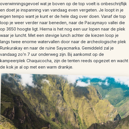
overwinningsgevoel wat je boven op de top voelt is onbeschrijflijk
en doet je inspanning van vandaag even vergeten. Je loopt in je
eigen tempo want je kunt er de hele dag over doen. Vanaf de top
loop je weer verder naar beneden, naar de Pacaymayo vallei die
op 3650 hoogte ligt. Hierna is het nog een uur lopen naar de plek
waar je luncht. Met een stevige lunch achter de kiezen loop je
langs twee enorme watervallen door naar de archeologische plek
Runkurakay en naar de ruïne Sayacmarka. Gemiddeld zal je
vandaag zo’n 7 uur onderweg zijn. Bij aankomst op de
kampeerplek Chaquicocha, zijn de tenten reeds opgezet en wacht
de kok je al op met een warm drankje.