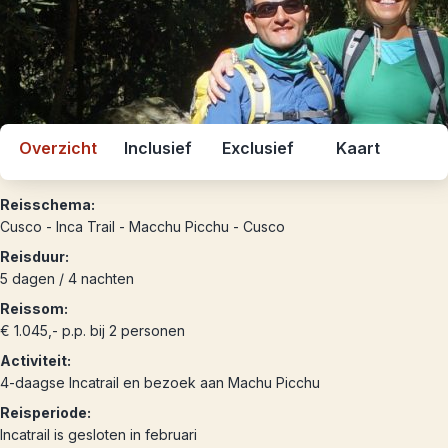
Overzicht
Inclusief
Exclusief
Kaart
Reisschema:
Cusco - Inca Trail - Macchu Picchu - Cusco
Reisduur:
5 dagen / 4 nachten
Reissom:
€ 1.045,- p.p. bij 2 personen
Activiteit:
4-daagse Incatrail en bezoek aan Machu Picchu
Reisperiode:
Incatrail is gesloten in februari