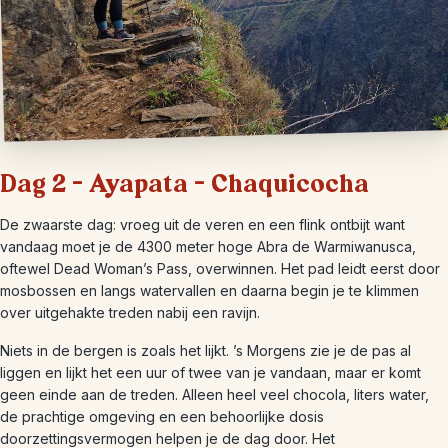
Dag 2 – Ayapata – Chaquicocha
De zwaarste dag: vroeg uit de veren en een flink ontbijt want
vandaag moet je de 4300 meter hoge Abra de Warmiwanusca,
oftewel Dead Woman’s Pass, overwinnen. Het pad leidt eerst door
mosbossen en langs watervallen en daarna begin je te klimmen
over uitgehakte treden nabij een ravijn.
Niets in de bergen is zoals het lijkt. ’s Morgens zie je de pas al
liggen en lijkt het een uur of twee van je vandaan, maar er komt
geen einde aan de treden. Alleen heel veel chocola, liters water,
de prachtige omgeving en een behoorlijke dosis
doorzettingsvermogen helpen je de dag door. Het