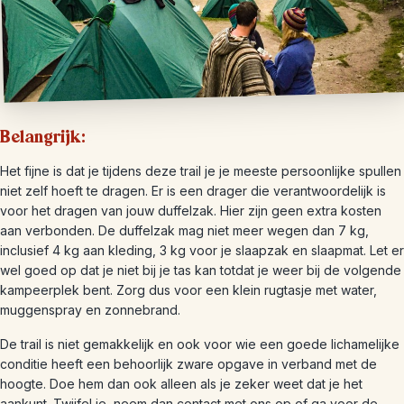
Belangrijk:
Het fijne is dat je tijdens deze trail je je meeste persoonlijke spullen
niet zelf hoeft te dragen. Er is een drager die verantwoordelijk is
voor het dragen van jouw duffelzak. Hier zijn geen extra kosten
aan verbonden. De duffelzak mag niet meer wegen dan 7 kg,
inclusief 4 kg aan kleding, 3 kg voor je slaapzak en slaapmat. Let er
wel goed op dat je niet bij je tas kan totdat je weer bij de volgende
kampeerplek bent. Zorg dus voor een klein rugtasje met water,
muggenspray en zonnebrand.
De trail is niet gemakkelijk en ook voor wie een goede lichamelijke
conditie heeft een behoorlijk zware opgave in verband met de
hoogte. Doe hem dan ook alleen als je zeker weet dat je het
aankunt. Twijfel je, neem dan contact met ons op of ga voor de