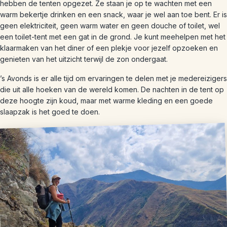
hebben de tenten opgezet. Ze staan je op te wachten met een
warm bekertje drinken en een snack, waar je wel aan toe bent. Er is
geen elektriciteit, geen warm water en geen douche of toilet, wel
een toilet-tent met een gat in de grond. Je kunt meehelpen met het
klaarmaken van het diner of een plekje voor jezelf opzoeken en
genieten van het uitzicht terwijl de zon ondergaat.
’s Avonds is er alle tijd om ervaringen te delen met je medereizigers
die uit alle hoeken van de wereld komen. De nachten in de tent op
deze hoogte zijn koud, maar met warme kleding en een goede
slaapzak is het goed te doen.