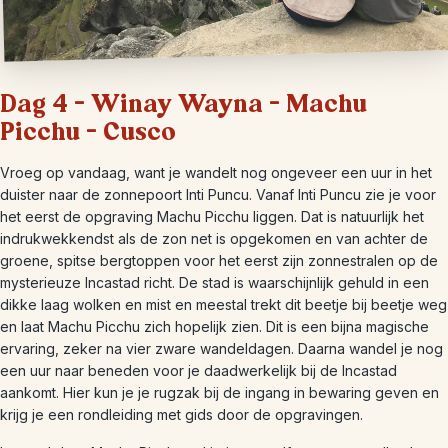
Dag 4 – Winay Wayna – Machu
Picchu – Cusco
Vroeg op vandaag, want je wandelt nog ongeveer een uur in het
duister naar de zonnepoort Inti Puncu. Vanaf Inti Puncu zie je voor
het eerst de opgraving Machu Picchu liggen. Dat is natuurlijk het
indrukwekkendst als de zon net is opgekomen en van achter de
groene, spitse bergtoppen voor het eerst zijn zonnestralen op de
mysterieuze Incastad richt. De stad is waarschijnlijk gehuld in een
dikke laag wolken en mist en meestal trekt dit beetje bij beetje weg
en laat Machu Picchu zich hopelijk zien. Dit is een bijna magische
ervaring, zeker na vier zware wandeldagen. Daarna wandel je nog
een uur naar beneden voor je daadwerkelijk bij de Incastad
aankomt. Hier kun je je rugzak bij de ingang in bewaring geven en
krijg je een rondleiding met gids door de opgravingen.