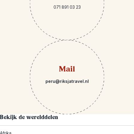
071 891 03 23
Mail
peru@riksjatravel.nl
Bekijk de werelddelen
Afrika