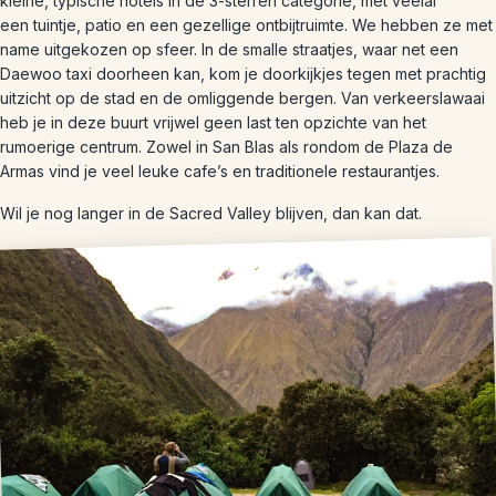
kleine, typische hotels in de 3-sterren categorie, met veelal
een tuintje, patio en een gezellige ontbijtruimte. We hebben ze met
name uitgekozen op sfeer. In de smalle straatjes, waar net een
Daewoo taxi doorheen kan, kom je doorkijkjes tegen met prachtig
uitzicht op de stad en de omliggende bergen. Van verkeerslawaai
heb je in deze buurt vrijwel geen last ten opzichte van het
rumoerige centrum. Zowel in San Blas als rondom de Plaza de
Armas vind je veel leuke cafe’s en traditionele restaurantjes.
Wil je nog langer in de Sacred Valley blijven, dan kan dat.