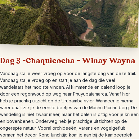
Dag 3 –Chaquicocha – Winay Wayna
Vandaag sta je weer vroeg op voor de langste dag van deze trail.
Vandaag sta je vroeg op en start je aan de dag die veel
wandelaars het mooiste vinden. Al klimmende en dalend loop je
door een regenwoud op weg naar Phuyupatamarca. Vanaf hier
heb je prachtig uitzicht op de Urubamba rivier. Wanneer je hierna
weer daalt zie je de eerste beetjes van de Machu Picchu berg. De
wandeling is niet zwaar meer, maar het dalen is pittig voor je knieën
en bovenbenen. Onderweg heb je prachtige uitzichten op de
ongerepte natuur. Vooral orchideeën, varens en vogelgefluit
vormen het decor. Rond lunchtijd kom je aan bij de kampeerplek