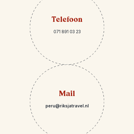
Telefoon
071 891 03 23
Mail
peru@riksjatravel.nl