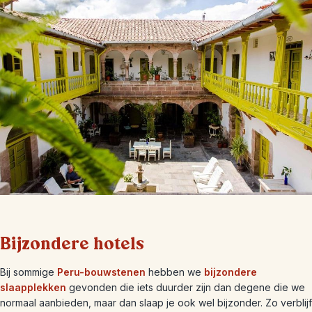
Bijzondere hotels
Bij sommige
Peru-bouwstenen
hebben we
bijzondere
slaapplekken
gevonden die iets duurder zijn dan degene die we
normaal aanbieden, maar dan slaap je ook wel bijzonder. Zo verblijf