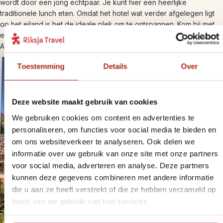
wordt door een jong echtpaar. Je kunt hier een heerlijke
traditionele lunch eten. Omdat het hotel wat verder afgelegen ligt
op het eiland is het de ideale plek om te ontspannen. Kom bij met
een boek in de tuin en verwerk de indrukken van vandaag. ’s
Avonds kun je ook dineren in het hotel.
Toestemming
Details
Over
Deze website maakt gebruik van cookies
We gebruiken cookies om content en advertenties te
personaliseren, om functies voor social media te bieden en
om ons websiteverkeer te analyseren. Ook delen we
informatie over uw gebruik van onze site met onze partners
voor social media, adverteren en analyse. Deze partners
kunnen deze gegevens combineren met andere informatie
die u aan ze heeft verstrekt of die ze hebben verzameld op
basis van uw gebruik van hun services.