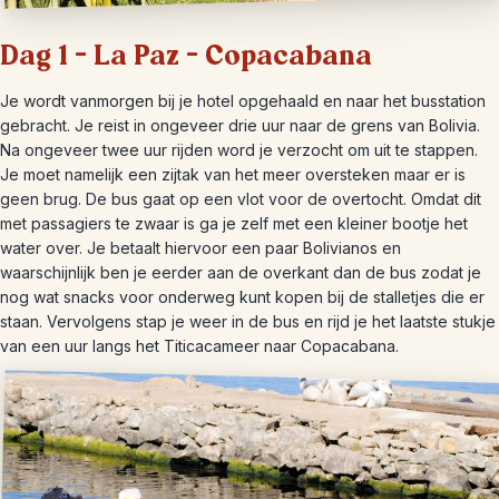
Dag 1 – La Paz – Copacabana
Je wordt vanmorgen bij je hotel opgehaald en naar het busstation
gebracht. Je reist in ongeveer drie uur naar de grens van Bolivia.
Na ongeveer twee uur rijden word je verzocht om uit te stappen.
Je moet namelijk een zijtak van het meer oversteken maar er is
geen brug. De bus gaat op een vlot voor de overtocht. Omdat dit
met passagiers te zwaar is ga je zelf met een kleiner bootje het
water over. Je betaalt hiervoor een paar Bolivianos en
waarschijnlijk ben je eerder aan de overkant dan de bus zodat je
nog wat snacks voor onderweg kunt kopen bij de stalletjes die er
staan. Vervolgens stap je weer in de bus en rijd je het laatste stukje
van een uur langs het Titicacameer naar Copacabana.