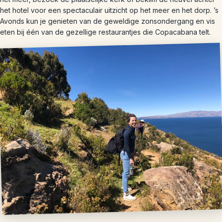
het hotel voor een spectaculair uitzicht op het meer en het dorp. ’s
Avonds kun je genieten van de geweldige zonsondergang en vis
eten bij één van de gezellige restaurantjes die Copacabana telt.