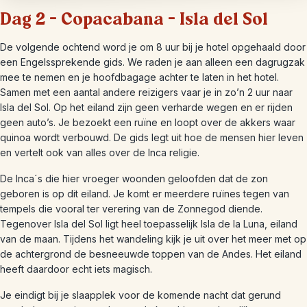
Dag 2 – Copacabana – Isla del Sol
De volgende ochtend word je om 8 uur bij je hotel opgehaald door
een Engelssprekende gids. We raden je aan alleen een dagrugzak
mee te nemen en je hoofdbagage achter te laten in het hotel.
Samen met een aantal andere reizigers vaar je in zo’n 2 uur naar
Isla del Sol. Op het eiland zijn geen verharde wegen en er rijden
geen auto’s. Je bezoekt een ruïne en loopt over de akkers waar
quinoa wordt verbouwd. De gids legt uit hoe de mensen hier leven
en vertelt ook van alles over de Inca religie.
De Inca´s die hier vroeger woonden geloofden dat de zon
geboren is op dit eiland. Je komt er meerdere ruïnes tegen van
tempels die vooral ter verering van de Zonnegod diende.
Tegenover Isla del Sol ligt heel toepasselijk Isla de la Luna, eiland
van de maan. Tijdens het wandeling kijk je uit over het meer met op
de achtergrond de besneeuwde toppen van de Andes. Het eiland
heeft daardoor echt iets magisch.
Je eindigt bij je slaapplek voor de komende nacht dat gerund