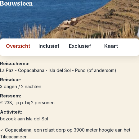
Bouwsteen
Overzicht
Inclusief
Exclusief
Kaart
Reisschema:
La Paz - Copacabana - Isla del Sol - Puno (of andersom)
Reisduur:
3 dagen / 2 nachten
Reissom:
€ 238,- p.p. bij 2 personen
Activiteit:
bezoek aan Isla del Sol
✓ Copacabana, een relaxt dorp op 3900 meter hoogte aan het
Titicacameer