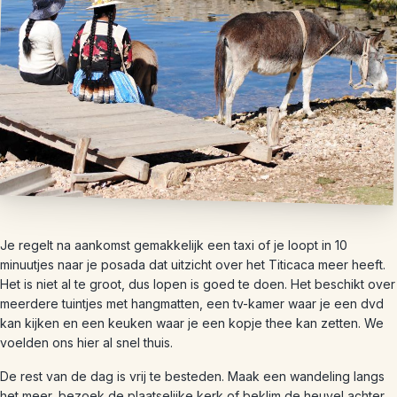
Je regelt na aankomst gemakkelijk een taxi of je loopt in 10
minuutjes naar je posada dat uitzicht over het Titicaca meer heeft.
Het is niet al te groot, dus lopen is goed te doen. Het beschikt over
meerdere tuintjes met hangmatten, een tv-kamer waar je een dvd
kan kijken en een keuken waar je een kopje thee kan zetten. We
voelden ons hier al snel thuis.
De rest van de dag is vrij te besteden. Maak een wandeling langs
het meer, bezoek de plaatselijke kerk of beklim de heuvel achter