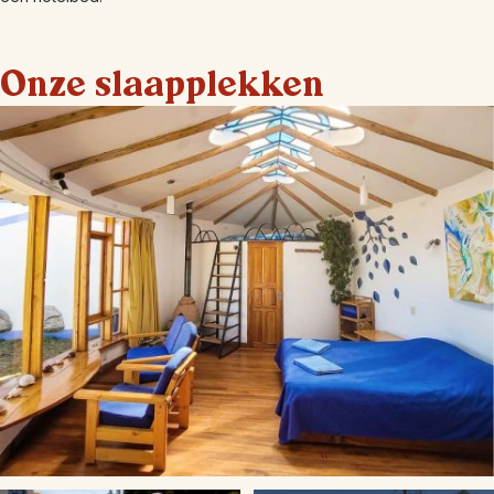
Onze slaapplekken