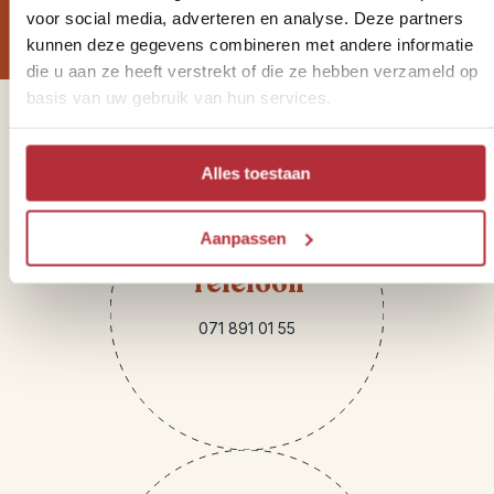
voor social media, adverteren en analyse. Deze partners
kunnen deze gegevens combineren met andere informatie
die u aan ze heeft verstrekt of die ze hebben verzameld op
basis van uw gebruik van hun services.
Sparren of heb je vragen?
Alles toestaan
Aanpassen
Telefoon
071 891 01 55