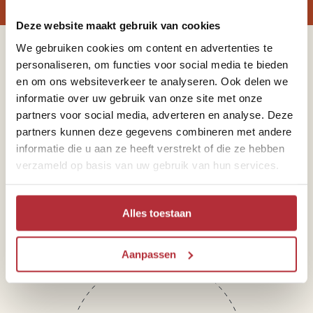
Deze website maakt gebruik van cookies
We gebruiken cookies om content en advertenties te
Sparren of heb je vragen?
personaliseren, om functies voor social media te bieden
en om ons websiteverkeer te analyseren. Ook delen we
informatie over uw gebruik van onze site met onze
partners voor social media, adverteren en analyse. Deze
partners kunnen deze gegevens combineren met andere
informatie die u aan ze heeft verstrekt of die ze hebben
Telefoon
verzameld op basis van uw gebruik van hun services.
071 891 01 55
Alles toestaan
Aanpassen