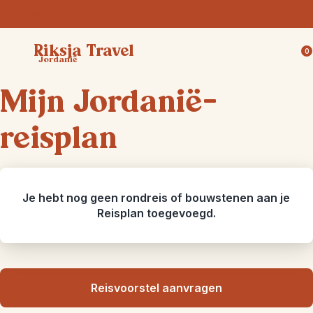
Trustpilot
Riksja Travel
0
Jordanië
Mijn Jordanië-
reisplan
Je hebt nog geen rondreis of bouwstenen aan je
Reisplan toegevoegd.
Reisvoorstel aanvragen