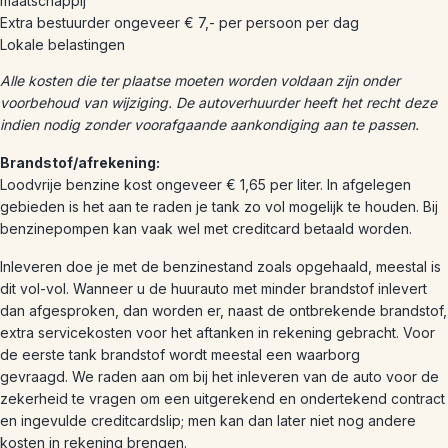
maatschappij
Extra bestuurder ongeveer € 7,- per persoon per dag
Lokale belastingen
Alle kosten die ter plaatse moeten worden voldaan zijn onder
voorbehoud van wijziging. De autoverhuurder heeft het recht deze
indien nodig zonder voorafgaande aankondiging aan te passen.
Brandstof/afrekening:
Loodvrije benzine kost ongeveer € 1,65 per liter. In afgelegen
gebieden is het aan te raden je tank zo vol mogelijk te houden. Bij
benzinepompen kan vaak wel met creditcard betaald worden.
Inleveren doe je met de benzinestand zoals opgehaald, meestal is
dit vol-vol. Wanneer u de huurauto met minder brandstof inlevert
dan afgesproken, dan worden er, naast de ontbrekende brandstof,
extra servicekosten voor het aftanken in rekening gebracht. Voor
de eerste tank brandstof wordt meestal een waarborg
gevraagd. We raden aan om bij het inleveren van de auto voor de
zekerheid te vragen om een uitgerekend en ondertekend contract
en ingevulde creditcardslip; men kan dan later niet nog andere
kosten in rekening brengen.