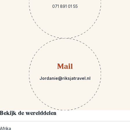
071 891 01 55
Mail
Jordanie@riksjatravel.nl
Bekijk de werelddelen
Afrika