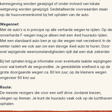
kennisgeving worden gewijzigd of onder invloed van lokale
wetgeving worden gewijzigd. Gedetailleerde voorwaarden staan
op de huurovereenkomst bij het ophalen van de auto.
Wegennet
:
Met de auto’s is in principe op alle verharde wegen te rijden. Op de
onverharde F-wegen mag je alleen met een 4wd huurauto rijden.
Met een standaard auto ben je op die wegen niet verzekerd. In de
winter raden we ook aan om een stevige 4wd-auto te huren. Door
snel wijzigende weersomstandigheden rijdt dat een stuk zekerder.
Bij het ophalen krijg je informatie over eventuele laatste wijzigingen
voor wat betreft de wegconditie. Je gemiddelde snelheid is op de
grote doorgaande wegen ca. 80 km /uur; op de kleinere wegen
ongeveer 60 km/ uur.
Route:
De meeste reizigers die voor een self drive Jordanië kiezen,
vliegen op Amman. Je kunt de huurauto vaak ook op de luchthaven
ophalen.