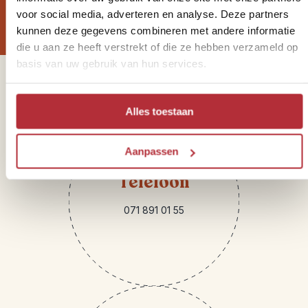
Reisnieuwtjes?
voor social media, adverteren en analyse. Deze partners
kunnen deze gegevens combineren met andere informatie
die u aan ze heeft verstrekt of die ze hebben verzameld op
basis van uw gebruik van hun services.
Sparren of heb je vragen?
Alles toestaan
Aanpassen
Telefoon
071 891 01 55