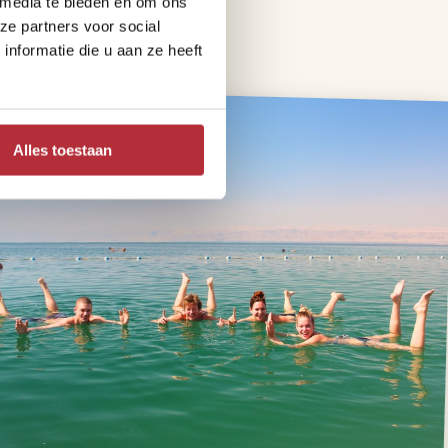
 media te bieden en om ons
n kunt proeven.
ze partners voor social
nformatie die u aan ze heeft
Alles toestaan