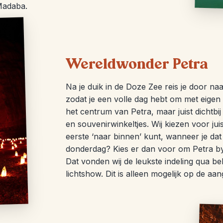
Madaba.
Wereldwonder Petra
Na je duik in de Doze Zee reis je door na
zodat je een volle dag hebt om met eigen
het centrum van Petra, maar juist dichtbij
en souvenirwinkeltjes. Wij kiezen voor jui
eerste ‘naar binnen’ kunt, wanneer je da
donderdag? Kies er dan voor om Petra by 
Dat vonden wij de leukste indeling qua be
lichtshow. Dit is alleen mogelijk op de a