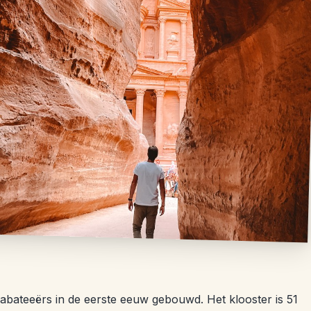
bateeërs in de eerste eeuw gebouwd. Het klooster is 51