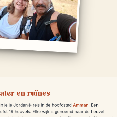
ater en ruïnes
n je je Jordanië-reis in de hoofdstad
Amman
. Een
fst 19 heuvels. Elke wijk is genoemd naar de heuvel