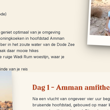
ode)
 geniet optimaal van je omgeving
 honingkoeken in hoofdstad Amman
ber in het zoute water van de Dode Zee
aak daar mooie hikes
 ruige Wadi Rum woestijn, waar je
nde van je reis
Dag 1 – Amman amfithe
Na een vlucht van ongeveer vier uur begi
bruisende hoofdstad, gebouwd op maar lie