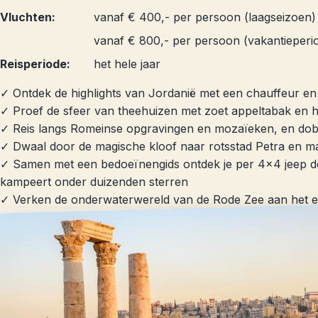
Vluchten:
vanaf € 400,- per persoon (laagseizoen)
vanaf € 800,- per persoon (vakantieperi
Reisperiode:
het hele jaar
✓ Ontdek de highlights van Jordanië met een chauffeur en
✓ Proef de sfeer van theehuizen met zoet appeltabak en
✓ Reis langs Romeinse opgravingen en mozaïeken, en dob
✓ Dwaal door de magische kloof naar rotsstad Petra en m
✓ Samen met een bedoeïnengids ontdek je per 4x4 jeep de
kampeert onder duizenden sterren
✓ Verken de onderwaterwereld van de Rode Zee aan het ei