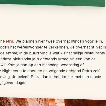
ar
Petra
. We plannen hier twee overnachtingen voor je in,
 ogen het wereldwonder te verkennen. Je overnacht niet in
 de entree; in de buurt vind je wat kleinschalige restaurants
st deze plek zodat je ’s ochtends vroeg als een van de
t wil. Kom je aan op een maandag, woensdag of
Night eerst te doen en de volgende ochtend Petra zelf.
leving. Je beleeft Petra dan in het donker met een mooie
angegeven dagen.