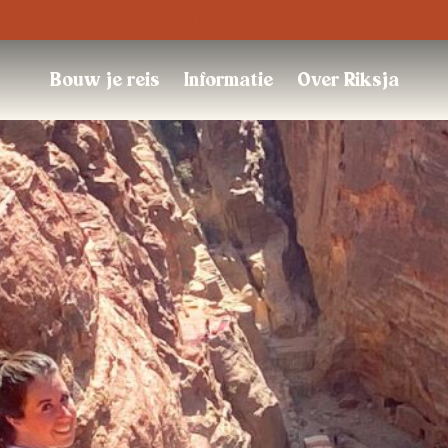
Trustpilot
Bouw je reis
Informatie
Over Riksja