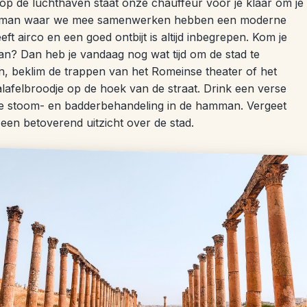
op de luchthaven staat onze chauffeur voor je klaar om je
n Amman waar we mee samenwerken hebben een moderne
eft airco en een goed ontbijt is altijd inbegrepen. Kom je
n? Dan heb je vandaag nog wat tijd om de stad te
n, beklim de trappen van het Romeinse theater of het
alafelbroodje op de hoek van de straat. Drink een verse
le stoom- en badderbehandeling in de hamman. Vergeet
een betoverend uitzicht over de stad.