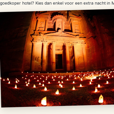
goedkoper hotel? Kies dan enkel voor een extra nacht in 