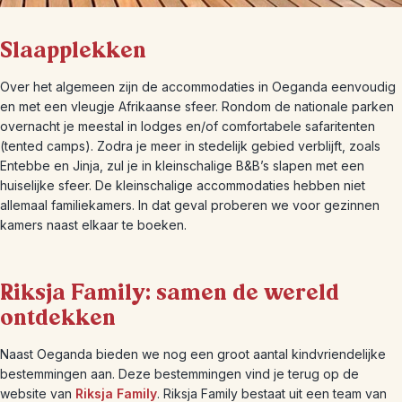
Slaapplekken
Over het algemeen zijn de accommodaties in Oeganda eenvoudig
en met een vleugje Afrikaanse sfeer. Rondom de nationale parken
overnacht je meestal in lodges en/of comfortabele safaritenten
(tented camps). Zodra je meer in stedelijk gebied verblijft, zoals
Entebbe en Jinja, zul je in kleinschalige B&B’s slapen met een
huiselijke sfeer. De kleinschalige accommodaties hebben niet
allemaal familiekamers. In dat geval proberen we voor gezinnen
kamers naast elkaar te boeken.
Riksja Family: samen de wereld
ontdekken
Naast Oeganda bieden we nog een groot aantal kindvriendelijke
bestemmingen aan. Deze bestemmingen vind je terug op de
website van
Riksja Family
. Riksja Family bestaat uit een team van