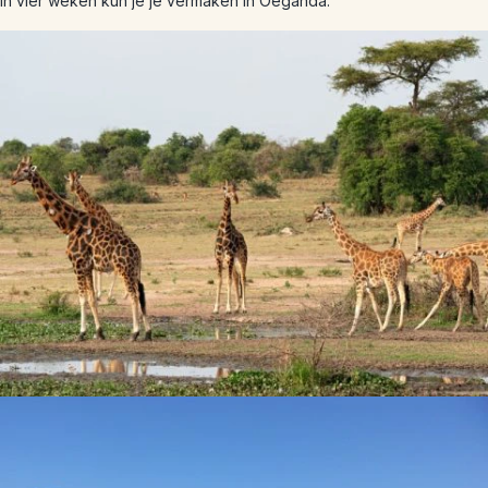
in vier weken kun je je vermaken in Oeganda.