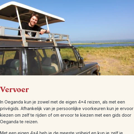
Vervoer
In Oeganda kun je zowel met de eigen 4×4 reizen, als met een
privégids. Afhankelijk van je persoonlijke voorkeuren kun je ervoor
kiezen om zelf te rijden of om ervoor te kiezen met een gids door
Oeganda te reizen.
Met een eigen 4×4 heb je de meeste vrijheid en kun je zelf je