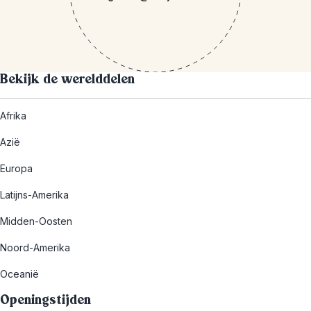
Bekijk de werelddelen
Afrika
Azië
Europa
Latijns-Amerika
Midden-Oosten
Noord-Amerika
Oceanië
Openingstijden