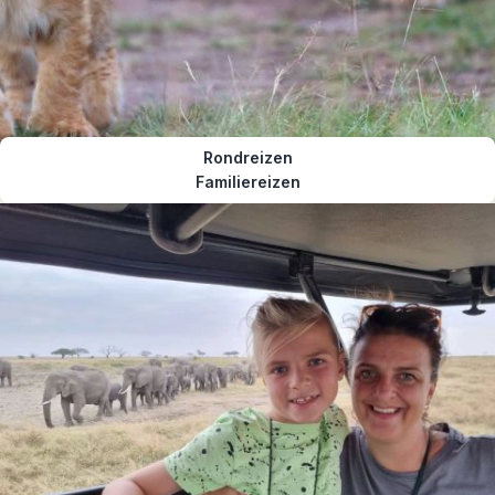
Rondreizen
Familiereizen