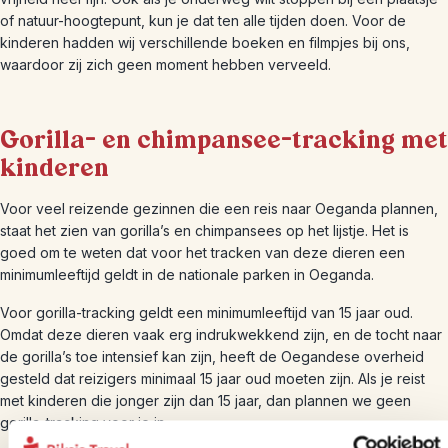
of natuur-hoogtepunt, kun je dat ten alle tijden doen. Voor de
kinderen hadden wij verschillende boeken en filmpjes bij ons,
waardoor zij zich geen moment hebben verveeld.
Gorilla- en chimpansee-tracking met
kinderen
Voor veel reizende gezinnen die een reis naar Oeganda plannen,
staat het zien van gorilla’s en chimpansees op het lijstje. Het is
goed om te weten dat voor het tracken van deze dieren een
minimumleeftijd geldt in de nationale parken in Oeganda.
Voor gorilla-tracking geldt een minimumleeftijd van 15 jaar oud.
Omdat deze dieren vaak erg indrukwekkend zijn, en de tocht naar
de gorilla’s toe intensief kan zijn, heeft de Oegandese overheid
gesteld dat reizigers minimaal 15 jaar oud moeten zijn. Als je reist
met kinderen die jonger zijn dan 15 jaar, dan plannen we geen
gorilla-tracking voor je in.