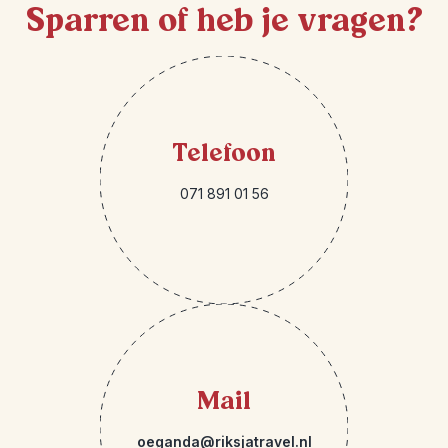
Sparren of heb je vragen?
Telefoon
071 891 01 56
Mail
oeganda@riksjatravel.nl