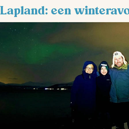
Lapland: een winteravo