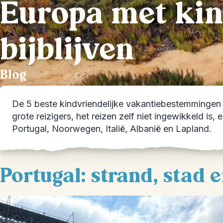
Europa met kin
bijblijven
Blog
De 5 beste kindvriendelijke vakantiebestemmingen in
grote reizigers, het reizen zelf niet ingewikkeld i
Portugal, Noorwegen, Italië, Albanië en Lapland.
Portugal: strand, stad 