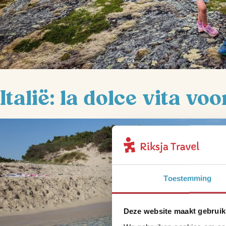
Italië: la dolce vita voo
Toestemming
Deze website maakt gebruik