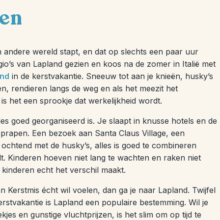
ten
en andere wereld stapt, en dat op slechts een paar uur
egio’s van Lapland gezien en koos na de zomer in Italië met
and
in de kerstvakantie. Sneeuw tot aan je knieën, husky’s
en, rendieren langs de weg en als het meezit het
is het een sprookje dat werkelijkheid wordt.
lles goed georganiseerd is. Je slaapt in knusse hotels en de
t oprapen. Een bezoek aan Santa Claus Village, een
ochtend met de husky’s, alles is goed te combineren
t. Kinderen hoeven niet lang te wachten en raken niet
 kinderen echt het verschil maakt.
an Kerstmis écht wil voelen, dan ga je naar Lapland. Twijfel
erstvakantie is Lapland een populaire bestemming. Wil je
kjes en gunstige vluchtprijzen, is het slim om op tijd te