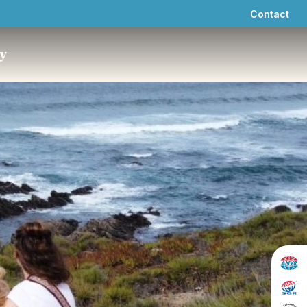
Contact
ly