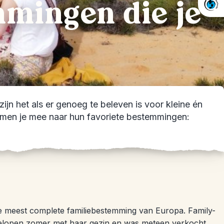
mmingen die je
ijn het als er genoeg te beleven is voor kleine én
s nemen je mee naar hun favoriete bestemmingen:
e meest complete familiebestemming van Europa. Family-
gelopen zomer met haar gezin en was meteen verkocht.