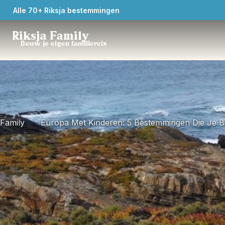
Alle 70+ Riksja bestemmingen
Riksja Family
Bouw je eigen familiereis
Family
Europa Met Kinderen: 5 Bestemmingen Die Je Bij