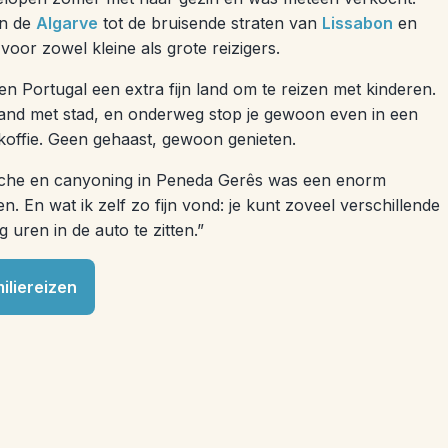
an de
Algarve
tot de bruisende straten van
Lissabon
en
 voor zowel kleine als grote reizigers.
n Portugal een extra fijn land om te reizen met kinderen.
rand met stad, en onderweg stop je gewoon even in een
 koffie. Geen gehaast, gewoon genieten.
niche en canyoning in Peneda Gerês was een enorm
en. En wat ik zelf zo fijn vond: je kunt zoveel verschillende
uren in de auto te zitten.”
iliereizen