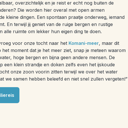
lbaar, overzichtelijk en je reist er echt nog buiten de
nderen? Die worden hier overal met open armen
 de kleine dingen. Een spontaan praatje onderweg, iemand
mt. En terwijl jij geniet van de ruige bergen en rustige
en alle ruimte om lekker hun eigen ding te doen.
roeg voor onze tocht naar het
Komani-meer
, maar dit
 het moment dat je het meer ziet, snap je meteen waarom
 water, hoge bergen en bijna geen andere mensen. De
 een klein strandje en doken zelfs even het ijskoude
cht onze zoon voorin zitten terwijl we over het water
wat we samen hebben beleefd en niet snel zullen vergeten!”
liereis