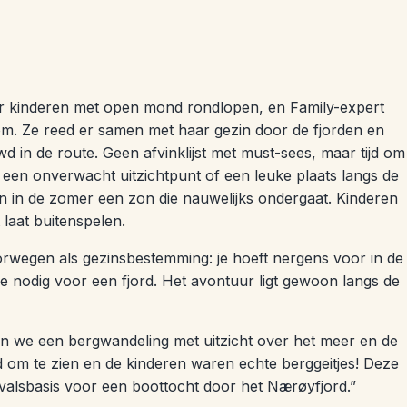
ar kinderen met open mond rondlopen, en Family-expert
m. Ze reed er samen met haar gezin door de fjorden en
 in de route. Geen afvinklijst met must-sees, maar tijd om
, een onverwacht uitzichtpunt of een leuke plaats langs de
n in de zomer een zon die nauwelijks ondergaat. Kinderen
 laat buitenspelen.
rwegen als gezinsbestemming: je hoeft nergens voor in de
tje nodig voor een fjord. Het avontuur ligt gewoon langs de
n we een bergwandeling met uitzicht over het meer en de
 om te zien en de kinderen waren echte berggeitjes! Deze
itvalsbasis voor een boottocht door het Nærøyfjord.”