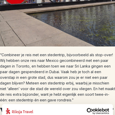
“Combineer je reis met een stedentrip, bijvoorbeeld als stop-over!
Wij hebben onze reis naar Mexico gecombineerd met een paar
dagen in Toronto, en hebben toen we naar Sri Lanka gingen een
paar dagen gespendeerd in Dubai. Vaak heb je toch al een
overstap in een grote stad, dus waarom zou je er niet een paar
dagen blijven? Meteen een stedentrip erbij, waarbij je misschien
niet ‘alleen’ voor die stad de wereld over zou vliegen. En het maakt
de reis extra bijzonder, want je hebt eigenlijk een soort twee-in-
één: een stedentrip én een gave rondreis.”
Wat staat er nog op jullie bucketlist?