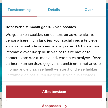
Toestemming
Details
Over
Deze website maakt gebruik van cookies
We gebruiken cookies om content en advertenties te
personaliseren, om functies voor social media te bieden
en om ons websiteverkeer te analyseren. Ook delen we
informatie over uw gebruik van onze site met onze
partners voor social media, adverteren en analyse. Deze
partners kunnen deze gegevens combineren met andere
informatie die u aan ze heeft verstrekt of die ze hebben
verzameld op basis van uw gebruik van hun services.
Alles toestaan
“Dit zul je waarschijnlijk van iedereen bij Riksja horen, maar zo veel!
Ik ben nog nooit in Zuid-Afrika geweest. Zeker als ik de
Aanpassen