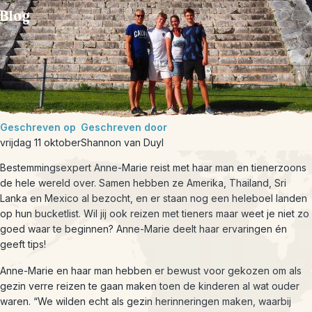
Blog
Geschreven op
Geschreven door
vrijdag 11 oktober
Shannon van Duyl
Bestemmingsexpert Anne-Marie reist met haar man en tienerzoons
de hele wereld over. Samen hebben ze Amerika, Thailand, Sri
Lanka en Mexico al bezocht, en er staan nog een heleboel landen
op hun bucketlist. Wil jij ook reizen met tieners maar weet je niet zo
goed waar te beginnen? Anne-Marie deelt haar ervaringen én
geeft tips!
Anne-Marie en haar man hebben er bewust voor gekozen om als
gezin verre reizen te gaan maken toen de kinderen al wat ouder
waren. “We wilden echt als gezin herinneringen maken, waarbij