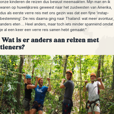
onze kinderen de reizen dus bewust meemaakten. Mijn man en ik
waren op huwelijksreis geweest naar het zuidwesten van Amerika,
dus als eerste verre reis met ons gezin was dat een fijne ‘instap-
bestemming’. De reis daarna ging naar Thailand: wat meer avontuur,
anders eten … Heel anders, maar toch iets minder spannend omdat
je al een keer een verre reis samen hebt gemaakt.”
Wat is er anders aan reizen met
tieners?