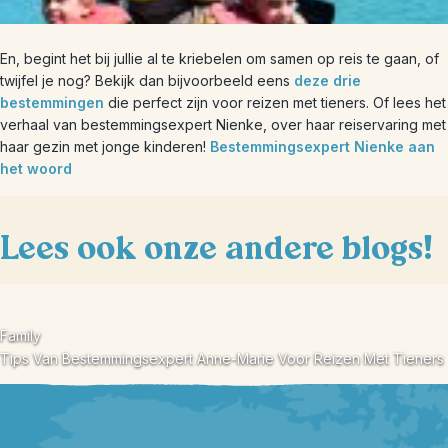
En, begint het bij jullie al te kriebelen om samen op reis te gaan, of
twijfel je nog? Bekijk dan bijvoorbeeld eens
deze drie
bestemmingen
die perfect zijn voor reizen met tieners. Of lees het
verhaal van bestemmingsexpert Nienke, over haar reiservaring met
haar gezin met jonge kinderen!
Bestemmingsexpert Nienke aan
het woord
Lees ook onze andere blogs!
Family
Tips Van Bestemmingsexpert Anne-Marie Voor Reizen Met Tieners