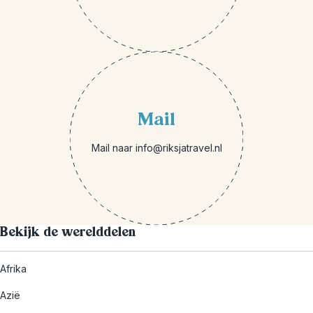
Mail
Mail naar info@riksjatravel.nl
Bekijk de werelddelen
Afrika
Azië