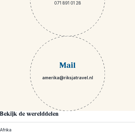
071 891 01 28
Mail
amerika@riksjatravel.nl
Bekijk de werelddelen
Afrika