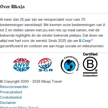
Over Riksja
Al meer dan 25 jaar zijn we reisspecialist voor ruim 70
bestemmingen wereldwijd. We kennen onze bestemmingen van A
tot Z en stellen samen met jou een reis op maat samen, met de
bekende highlights én de minder bekende plekjes. Dat doen we
altijd met hart voor de wereld. Sinds 2025 zijn we
B Corp
™
gecertificeerd en voldoen we aan hoge sociale en milieunormen.
© Copyright 2000 - 2026 Riksja Travel
Reisvoorwaarden
Privacybeleid
Cookiebeleid
Disclaimer
Werken bij Riksja Travel