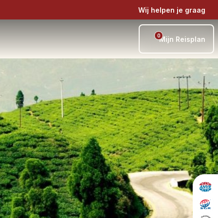
Wij helpen je graag
0
Mijn Reisplan