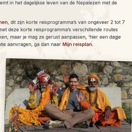
eemt in het dagelijkse leven van de Nepalezen met de
nen
, dit zijn korte reisprogramma’s van ongeveer 2 tot 7
 met deze korte reisprogramma’s verschillende routes
ken, maar je mag ze gerust aanpassen, ‘hier een dagje
kantie aanvragen, ga dan naar
Mijn reisplan
.