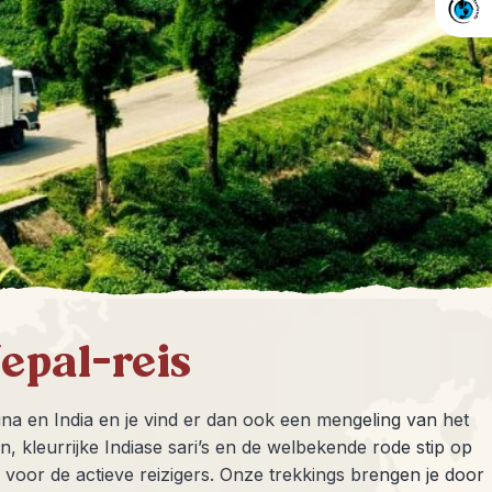
epal-reis
China en India en je vind er dan ook een mengeling van het
kleurrijke Indiase sari’s en de welbekende rode stip op
voor de actieve reizigers. Onze trekkings brengen je door