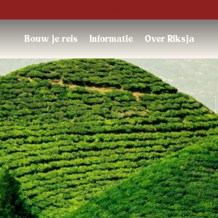
Trustpilot
Bouw je reis
Informatie
Over Riksja