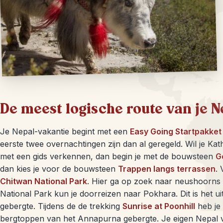
De meest logische route van je N
Je Nepal-vakantie begint met een
Easy Going Startpakket
eerste twee overnachtingen zijn dan al geregeld. Wil je Ka
met een gids verkennen, dan begin je met de bouwsteen
G
dan kies je voor de bouwsteen
Trappen langs terrassen
.
Chitwan National Park
. Hier ga op zoek naar neushoorns d
National Park kun je doorreizen naar Pokhara. Dit is het 
gebergte. Tijdens de de trekking
Sunrise at Poonhill
heb je
bergtoppen van het Annapurna gebergte. Je eigen Nepal va