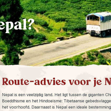
epal?
Route-advies voor je N
Nepal is een veelzijdig land. Het ligt tussen de giganten 
Boeddhisme en het Hindoeïsme: Tibetaanse gebedsvlaggen, 
het voorhoofd. Daarnaast is Nepal een ideale bestemming 