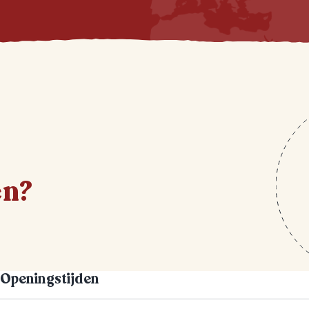
en?
Openingstijden