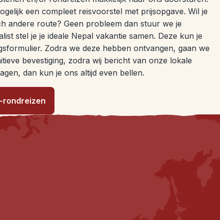
ogelijk een compleet reisvoorstel met prijsopgave. Wil je
och andere route? Geen probleem dan stuur we je
list stel je je ideale Nepal vakantie samen. Deze kun je
ngsformulier. Zodra we deze hebben ontvangen, gaan we
itieve bevestiging, zodra wij bericht van onze lokale
en, dan kun je ons altijd even bellen.
l-rondreizen