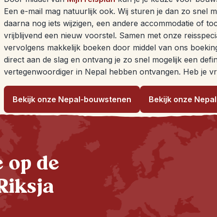
Een e-mail mag natuurlijk ook. Wij sturen je dan zo snel m
daarna nog iets wijzigen, een andere accommodatie of t
vrijblijvend een nieuw voorstel. Samen met onze reisspecia
vervolgens makkelijk boeken door middel van ons boeki
direct aan de slag en ontvang je zo snel mogelijk een defin
vertegenwoordiger in Nepal hebben ontvangen. Heb je vrag
Bekijk onze Nepal-bouwstenen
Bekijk onze Nepa
te op de
Riksja