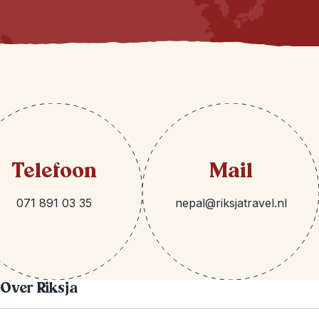
Telefoon
Mail
071 891 03 35
nepal@riksjatravel.nl
Over Riksja