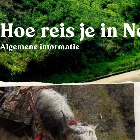
Hoe reis je in N
Algemene informatie