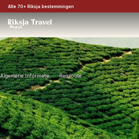
Alle 70+ Riksja bestemmingen
Riksja Travel
Nepal
Algemene Informatie
Reisroute