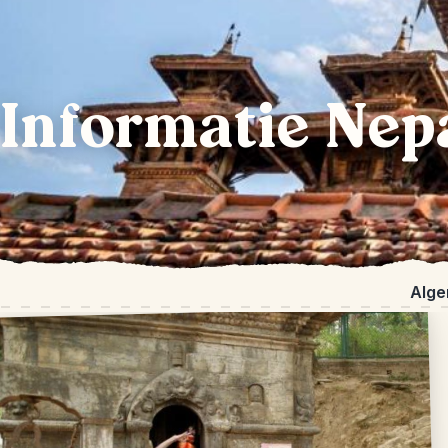
Informatie Nep
Alge