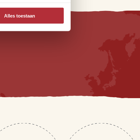
l-rondreizen
Alles toestaan