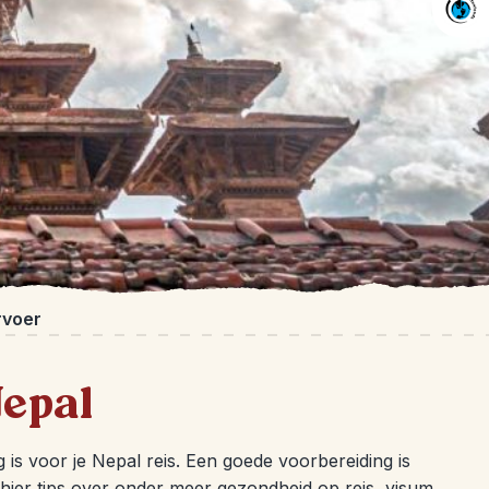
rvoer
Nepal
 is voor je Nepal reis. Een goede voorbereiding is
 hier tips over onder meer gezondheid op reis, visum,