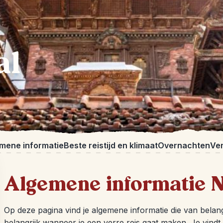
al
mene informatie
Beste reistijd en klimaat
Overnachten
Ve
Algemene informatie 
Op deze pagina vind je algemene informatie die van belang
belangrijk wanneer je een verre reis gaat maken. Je vindt