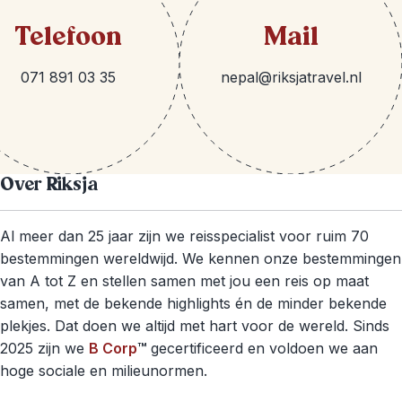
Telefoon
Mail
071 891 03 35
nepal@riksjatravel.nl
Over Riksja
Al meer dan 25 jaar zijn we reisspecialist voor ruim 70
bestemmingen wereldwijd. We kennen onze bestemmingen
van A tot Z en stellen samen met jou een reis op maat
samen, met de bekende highlights én de minder bekende
plekjes. Dat doen we altijd met hart voor de wereld. Sinds
2025 zijn we
B Corp
™
gecertificeerd en voldoen we aan
hoge sociale en milieunormen.