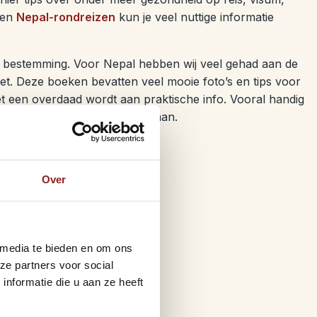
en
Nepal-rondreizen
kun je veel nuttige informatie
 de bestemming. Voor Nepal hebben wij veel gehad aan de
net. Deze boeken bevatten veel mooie foto’s en tips voor
t een overdaad wordt aan praktische info. Vooral handig
nog wel op ontdekking uit wil gaan.
atie over Nepal:
Over
 media te bieden en om ons
ze partners voor social
nformatie die u aan ze heeft