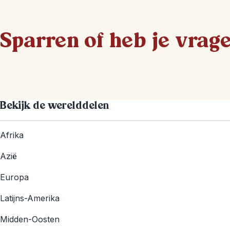
Sparren of heb je vrag
Bekijk de werelddelen
Afrika
Azië
Europa
Latijns-Amerika
Midden-Oosten