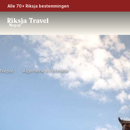
Alle 70+ Riksja bestemmingen
Riksja Travel
Nepal
Nepal
Algemene Informatie