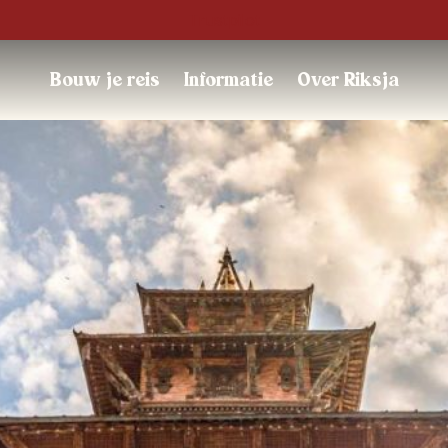
Trustpilot
Bouw je reis
Informatie
Over Riksja