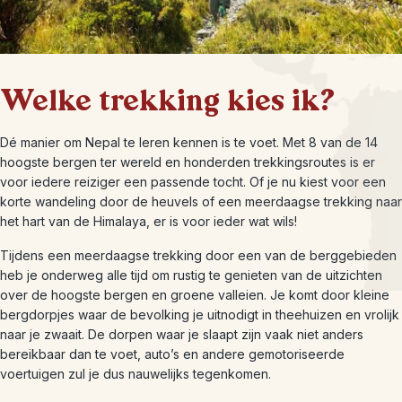
Welke trekking kies ik?
Dé manier om Nepal te leren kennen is te voet. Met 8 van de 14
hoogste bergen ter wereld en honderden trekkingsroutes is er
voor iedere reiziger een passende tocht. Of je nu kiest voor een
korte wandeling door de heuvels of een meerdaagse trekking naar
het hart van de Himalaya, er is voor ieder wat wils!
Tijdens een meerdaagse trekking door een van de berggebieden
heb je onderweg alle tijd om rustig te genieten van de uitzichten
over de hoogste bergen en groene valleien. Je komt door kleine
bergdorpjes waar de bevolking je uitnodigt in theehuizen en vrolijk
naar je zwaait. De dorpen waar je slaapt zijn vaak niet anders
bereikbaar dan te voet, auto’s en andere gemotoriseerde
voertuigen zul je dus nauwelijks tegenkomen.