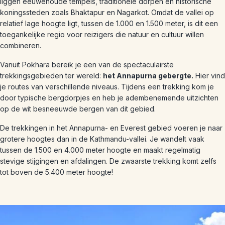
liggen eeuwenoude tempels, traditionele dorpen en historische
koningssteden zoals Bhaktapur en Nagarkot. Omdat de vallei op
relatief lage hoogte ligt, tussen de 1.000 en 1.500 meter, is dit een
toegankelijke regio voor reizigers die natuur en cultuur willen
combineren.
Vanuit Pokhara bereik je een van de spectaculairste
trekkingsgebieden ter wereld:
het Annapurna gebergte.
Hier vind
je routes van verschillende niveaus. Tijdens een trekking kom je
door typische bergdorpjes en heb je adembenemende uitzichten
op de wit besneeuwde bergen van dit gebied.
De trekkingen in het Annapurna- en Everest gebied voeren je naar
grotere hoogtes dan in de Kathmandu-vallei. Je wandelt vaak
tussen de 1.500 en 4.000 meter hoogte en maakt regelmatig
stevige stijgingen en afdalingen. De zwaarste trekking komt zelfs
tot boven de 5.400 meter hoogte!