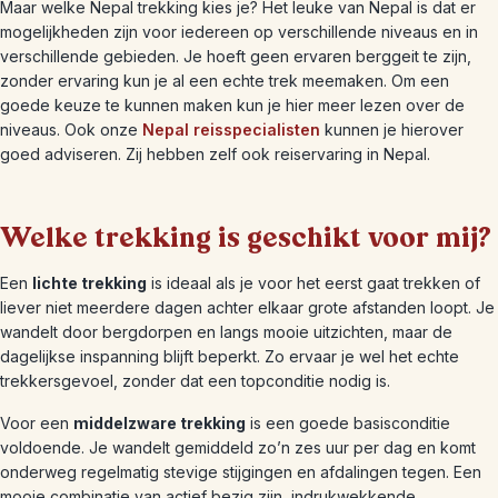
Maar welke Nepal trekking kies je? Het leuke van Nepal is dat er
mogelijkheden zijn voor iedereen op verschillende niveaus en in
verschillende gebieden. Je hoeft geen ervaren berggeit te zijn,
zonder ervaring kun je al een echte trek meemaken. Om een
goede keuze te kunnen maken kun je hier meer lezen over de
niveaus. Ook onze
Nepal reisspecialisten
kunnen je hierover
goed adviseren. Zij hebben zelf ook reiservaring in Nepal.
Welke trekking is geschikt voor mij?
Een
lichte trekking
is ideaal als je voor het eerst gaat trekken of
liever niet meerdere dagen achter elkaar grote afstanden loopt. Je
wandelt door bergdorpen en langs mooie uitzichten, maar de
dagelijkse inspanning blijft beperkt. Zo ervaar je wel het echte
trekkersgevoel, zonder dat een topconditie nodig is.
Voor een
middelzware trekking
is een goede basisconditie
voldoende. Je wandelt gemiddeld zo’n zes uur per dag en komt
onderweg regelmatig stevige stijgingen en afdalingen tegen. Een
mooie combinatie van actief bezig zijn, indrukwekkende