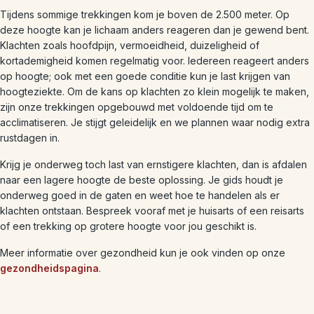
Tijdens sommige trekkingen kom je boven de 2.500 meter. Op
deze hoogte kan je lichaam anders reageren dan je gewend bent.
Klachten zoals hoofdpijn, vermoeidheid, duizeligheid of
kortademigheid komen regelmatig voor. Iedereen reageert anders
op hoogte; ook met een goede conditie kun je last krijgen van
hoogteziekte. Om de kans op klachten zo klein mogelijk te maken,
zijn onze trekkingen opgebouwd met voldoende tijd om te
acclimatiseren. Je stijgt geleidelijk en we plannen waar nodig extra
rustdagen in.
Krijg je onderweg toch last van ernstigere klachten, dan is afdalen
naar een lagere hoogte de beste oplossing. Je gids houdt je
onderweg goed in de gaten en weet hoe te handelen als er
klachten ontstaan. Bespreek vooraf met je huisarts of een reisarts
of een trekking op grotere hoogte voor jou geschikt is.
Meer informatie over gezondheid kun je ook vinden op onze
gezondheidspagina
.