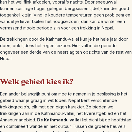
kan het wel flink afkoelen, vooral ’s nachts. Door sneeuwval
kunnen sommige hoger gelegen bergpassen tijdelijk minder goed
toegankelijk zijn. Vind je koudere temperaturen geen probleem en
wandel je liever buiten het hoogseizoen, dan kan de winter een
verrassend mooie periode zijn voor een trekking in Nepal.
De trekkingen door de Kathmandu-vallei kun je het hele jaar door
doen, ook tijdens het regenseizoen. Hier valt in die periode
ongeveer een derde van de neerslag ten opzichte van de rest van
Nepal.
Welk gebied kies ik?
Een ander belangrijk punt om mee te nemen in je beslissing is het
gebied waar je graag in wilt lopen. Nepal kent verschillende
trekkingregio’s, elk met een eigen karakter. Zo bieden we
trekkingen aan in de Kathmandu-vallei, het Everestgebied en het
Annapurnagebied.
De Kathmandu vallei
ligt dicht bij de hoofdstad
en combineert wandelen met cultuur. Tussen de groene heuvels