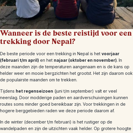
Wanneer is de beste reistijd voor een
trekking door Nepal?
De beste periode voor een trekking in Nepal is het
voorjaar
(februari t/m april)
en het
najaar (oktober en november)
. In
deze maanden zijn de temperaturen aangenaam en is de kans op
helder weer en mooie bergzichten het grootst. Het zijn daarom ook
de populairste maanden om te trekken.
Tijdens
het regenseizoen
(juni t/m september) valt er veel
neerslag. Door modderige paden en aardverschuivingen kunnen
routes soms minder goed bereikbaar zijn. Voor trekkingen in de
hogere berggebieden raden we deze periode daarom af.
In de winter (december t/m februari) is het rustiger op de
wandelpaden en zijn de uitzichten vaak helder. Op grotere hoogte