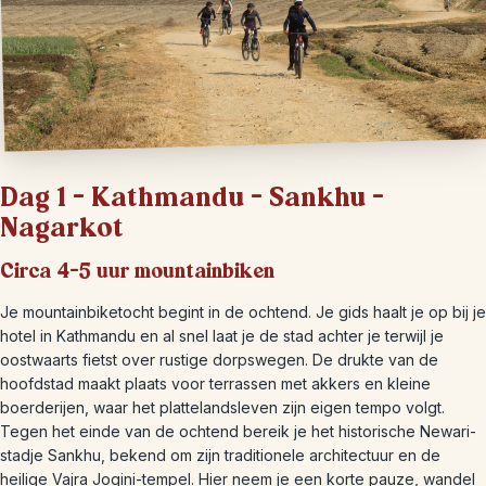
Dag 1 – Kathmandu – Sankhu –
Nagarkot
Circa 4-5 uur mountainbiken
Je mountainbiketocht begint in de ochtend. Je gids haalt je op bij je
hotel in Kathmandu en al snel laat je de stad achter je terwijl je
oostwaarts fietst over rustige dorpswegen. De drukte van de
hoofdstad maakt plaats voor terrassen met akkers en kleine
boerderijen, waar het plattelandsleven zijn eigen tempo volgt.
Tegen het einde van de ochtend bereik je het historische Newari-
stadje Sankhu, bekend om zijn traditionele architectuur en de
heilige Vajra Jogini-tempel. Hier neem je een korte pauze, wandel