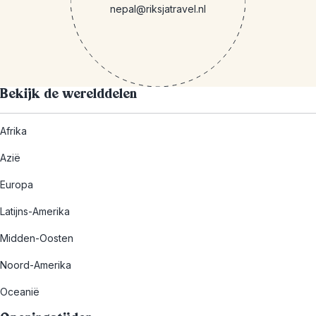
nepal@riksjatravel.nl
Bekijk de werelddelen
Afrika
Azië
Europa
Latijns-Amerika
Midden-Oosten
Noord-Amerika
Oceanië