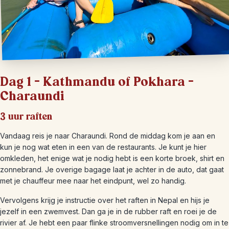
Dag 1 – Kathmandu of Pokhara –
Charaundi
3 uur raften
Vandaag reis je naar Charaundi. Rond de middag kom je aan en
kun je nog wat eten in een van de restaurants. Je kunt je hier
omkleden, het enige wat je nodig hebt is een korte broek, shirt en
zonnebrand. Je overige bagage laat je achter in de auto, dat gaat
met je chauffeur mee naar het eindpunt, wel zo handig.
Vervolgens krijg je instructie over het raften in Nepal en hijs je
jezelf in een zwemvest. Dan ga je in de rubber raft en roei je de
rivier af. Je hebt een paar flinke stroomversnellingen nodig om in te