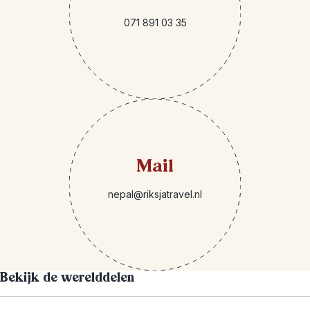
071 891 03 35
Mail
nepal@riksjatravel.nl
Bekijk de werelddelen