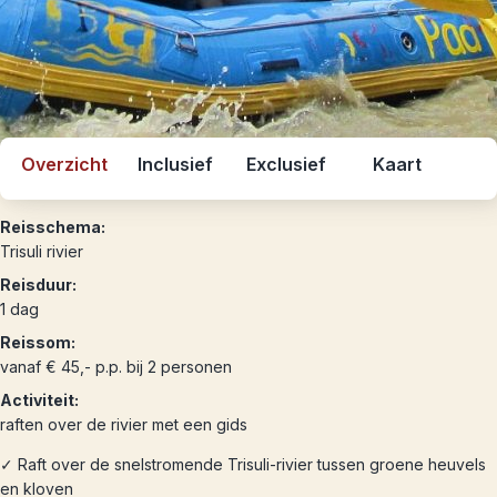
Overzicht
Inclusief
Exclusief
Kaart
Reisschema:
Trisuli rivier
Reisduur:
1 dag
Reissom:
vanaf € 45,- p.p. bij 2 personen
Activiteit:
raften over de rivier met een gids
✓ Raft over de snelstromende Trisuli-rivier tussen groene heuvels
en kloven