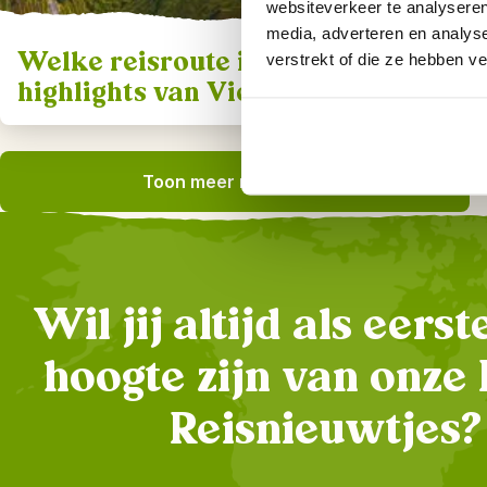
websiteverkeer te analyseren
media, adverteren en analys
Welke reisroute is ideaal om de
verstrekt of die ze hebben v
highlights van Vietnam te zien?
Toon meer resultaten
Wil jij altijd als eers
hoogte zijn van onze 
Reisnieuwtjes?