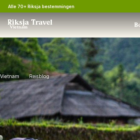
Alle 70+ Riksja bestemmingen
Riksja Travel
Bo
Vietnam
Vietnam
Reisblog