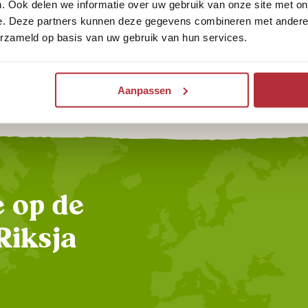
. Ook delen we informatie over uw gebruik van onze site met on
e. Deze partners kunnen deze gegevens combineren met andere i
Wat is de beste reistijd voor een
erzameld op basis van uw gebruik van hun services.
rondreis door Vietnam?
Aanpassen
te op de
Riksja