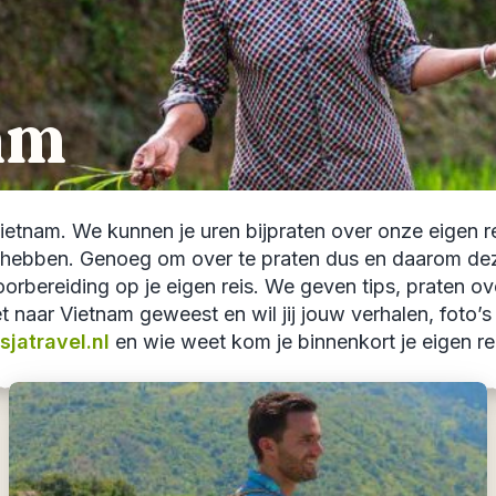
am
etnam. We kunnen je uren bijpraten over onze eigen re
hebben. Genoeg om over te praten dus en daarom deze r
r voorbereiding op je eigen reis. We geven tips, praten 
net naar Vietnam geweest en wil jij jouw verhalen, foto
jatravel.nl
en wie weet kom je binnenkort je eigen rei