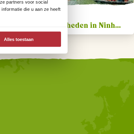
ze partners voor social
nformatie die u aan ze heeft
Onze favoriete
bezienswaardigheden in Ninh
Binh
Alles toestaan