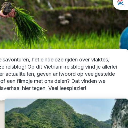
isavonturen, het eindeloze rijden over vlaktes,
eisblog! Op dit Vietnam-reisblog vind je allerlei
over actualiteiten, geven antwoord op veelgestelde
’s of een filmpje met ons delen? Dat vinden we
sverhaal hier tegen. Veel leesplezier!