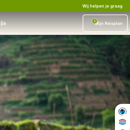
Wij helpen je graag
0
sja
Mijn Reisplan