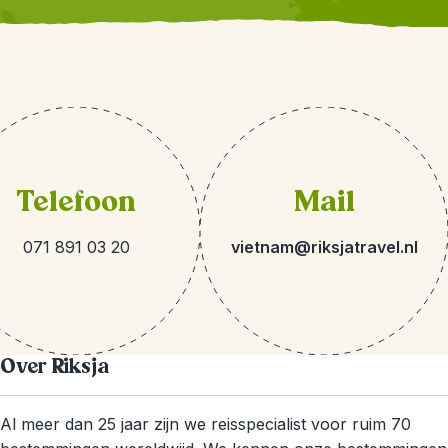
Telefoon
Mail
071 891 03 20
vietnam@riksjatravel.nl
Over Riksja
Al meer dan 25 jaar zijn we reisspecialist voor ruim 70