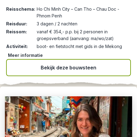
Reisschema:
Ho Chi Minh City – Can Tho – Chau Doc -
Phnom Penh
Reisduur:
3 dagen / 2 nachten
Reissom:
vanaf € 354,- p.p. bij 2 personen in
groepsverband (aanvang: ma/wo/zat)
Activiteit:
boot- en fietstocht met gids in de Mekong
Meer informatie
Bekijk deze bouwsteen