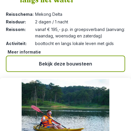
langs het water
Reisschema:
Mekong Delta
Reisduur:
2 dagen / 1 nacht
Reissom:
vanaf € 195,- p.p. in groepsverband (aanvang:
maandag, woensdag en zaterdag)
Activiteit:
boottocht en langs lokale leven met gids
Meer informatie
Bekijk deze bouwsteen