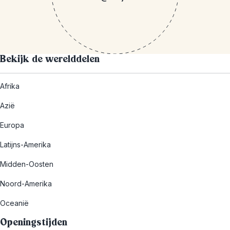
Bekijk de werelddelen
Afrika
Azië
Europa
Latijns-Amerika
Midden-Oosten
Noord-Amerika
Oceanië
Openingstijden