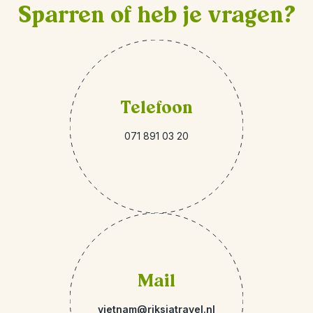
Sparren of heb je vragen?
Telefoon
071 891 03 20
Mail
vietnam@riksjatravel.nl