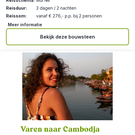
Reisschema:
Mui Ne
Reisduur:
3 dagen / 2 nachten
Reissom:
vanaf € 276,- p.p. bij 2 personen
Meer informatie
Bekijk deze bouwsteen
Varen naar Cambodja
9