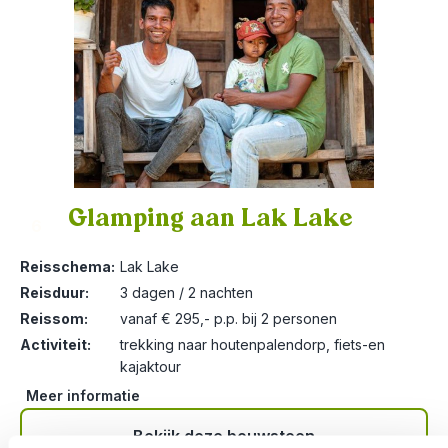
Glamping aan Lak Lake
6
Reisschema:
Lak Lake
Reisduur:
3 dagen / 2 nachten
Reissom:
vanaf € 295,- p.p. bij 2 personen
Activiteit:
trekking naar houtenpalendorp, fiets-en
kajaktour
Meer informatie
Bekijk deze bouwsteen