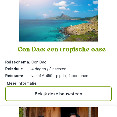
Con Dao: een tropische oase
5
Reisschema:
Con Dao
Reisduur:
4 dagen / 3 nachten
Reissom:
vanaf € 459,- p.p. bij 2 personen
Meer informatie
Bekijk deze bouwsteen