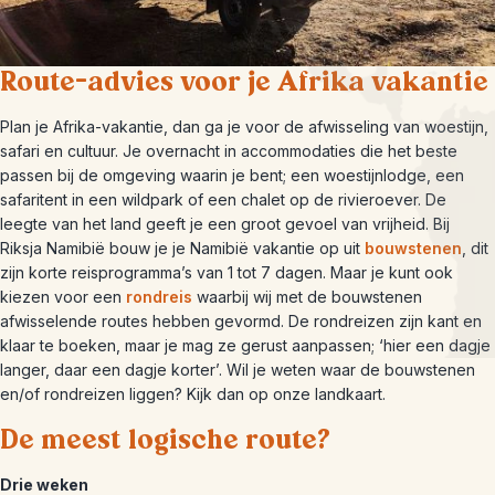
Route-advies voor je Afrika vakantie
Plan je Afrika-vakantie, dan ga je voor de afwisseling van woestijn,
safari en cultuur. Je overnacht in accommodaties die het beste
passen bij de omgeving waarin je bent; een woestijnlodge, een
safaritent in een wildpark of een chalet op de rivieroever. De
leegte van het land geeft je een groot gevoel van vrijheid. Bij
Riksja Namibië bouw je je Namibië vakantie op uit
bouwstenen
, dit
zijn korte reisprogramma’s van 1 tot 7 dagen. Maar je kunt ook
kiezen voor een
rondreis
waarbij wij met de bouwstenen
afwisselende routes hebben gevormd. De rondreizen zijn kant en
klaar te boeken, maar je mag ze gerust aanpassen; ‘hier een dagje
langer, daar een dagje korter’. Wil je weten waar de bouwstenen
en/of rondreizen liggen? Kijk dan op onze landkaart.
De meest logische route?
Drie weken