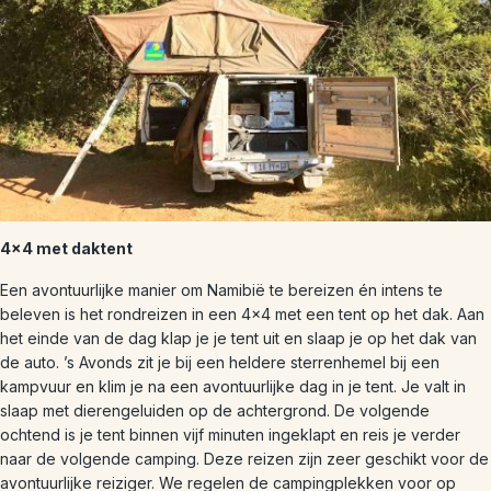
4×4 met daktent
Een avontuurlijke manier om Namibië te bereizen én intens te
beleven is het rondreizen in een 4×4 met een tent op het dak. Aan
het einde van de dag klap je je tent uit en slaap je op het dak van
de auto. ’s Avonds zit je bij een heldere sterrenhemel bij een
kampvuur en klim je na een avontuurlijke dag in je tent. Je valt in
slaap met dierengeluiden op de achtergrond. De volgende
ochtend is je tent binnen vijf minuten ingeklapt en reis je verder
naar de volgende camping. Deze reizen zijn zeer geschikt voor de
avontuurlijke reiziger. We regelen de campingplekken voor op