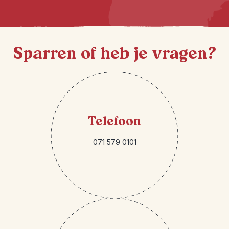
Sparren of heb je vragen?
Telefoon
071 579 0101