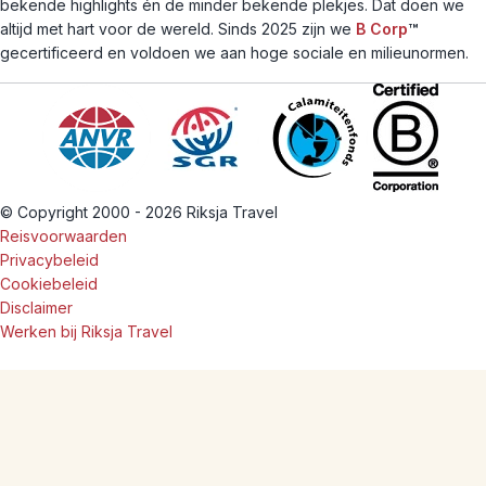
bekende highlights én de minder bekende plekjes. Dat doen we
altijd met hart voor de wereld. Sinds 2025 zijn we
B Corp
™
gecertificeerd en voldoen we aan hoge sociale en milieunormen.
© Copyright 2000 - 2026 Riksja Travel
Reisvoorwaarden
Privacybeleid
Cookiebeleid
Disclaimer
Werken bij Riksja Travel