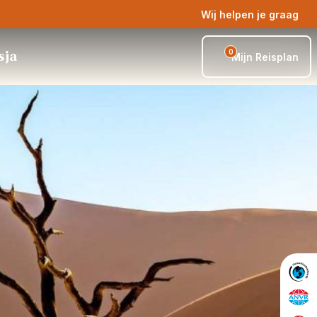
Wij helpen je graag
0
sja
Mijn Reisplan