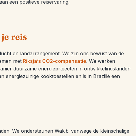
an een positieve reiservaring.
je reis
e vlucht en landarrangement. We zijn ons bewust van de
 nemen met
Riksja’s CO2-compensatie
. We werken
manier duurzame energieprojecten in ontwikkelingslanden
n energiezuinige kooktoestellen en is in Brazilië een
nden. We ondersteunen Wakibi vanwege de kleinschalige