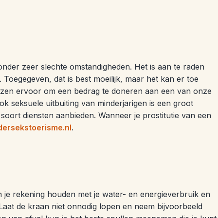
 onder zeer slechte omstandigheden. Het is aan te raden
. Toegegeven, dat is best moeilijk, maar het kan er toe
kiezen ervoor om een bedrag te doneren aan een van onze
ok seksuele uitbuiting van minderjarigen is een groot
soort diensten aanbieden. Wanneer je prostitutie van een
dersekstoerisme.nl
.
un je rekening houden met je water- en energieverbruik en
s. Laat de kraan niet onnodig lopen en neem bijvoorbeeld