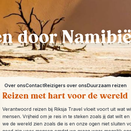
en door Namibi
Over ons
Contact
Reizigers over ons
Duurzaam reizen
Reizen met hart voor de wereld
Verantwoord reizen bij Riksja Travel vloeit voort uit wat wi
mensen. Vrijheid om je reis in te steken zoals jij dat wilt e
we de wereld zien zoals die is en onze ogen niet sluiten 