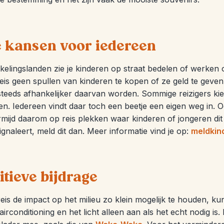
e kansen voor iedereen
kkelingslanden zie je kinderen op straat bedelen of werken
reis geen spullen van kinderen te kopen of ze geld te geven
 steeds afhankelijker daarvan worden. Sommige reizigers 
en. Iedereen vindt daar toch een beetje een eigen weg in. O
mijd daarom op reis plekken waar kinderen of jongeren dit 
ignaleert, meld dit dan. Meer informatie vind je op:
meldkin
itieve bijdrage
 reis de impact op het milieu zo klein mogelijk te houden, k
airconditioning en het licht alleen aan als het echt nodig i