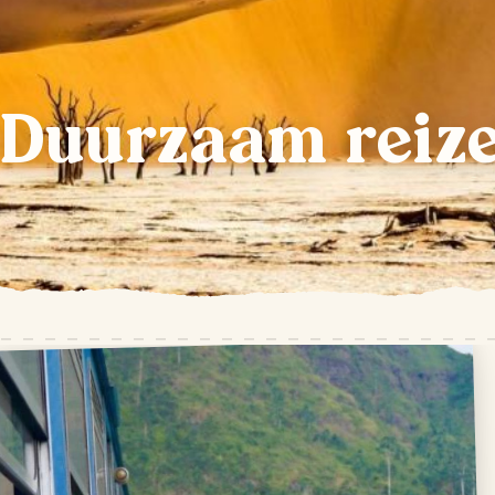
Duurzaam reiz