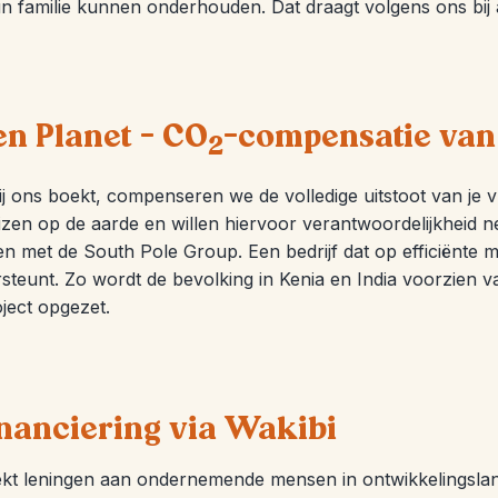
 familie kunnen onderhouden. Dat draagt volgens ons bij a
en Planet – CO
-compensatie van 
2
s bij ons boekt, compenseren we de volledige uitstoot van j
izen op de aarde en willen hiervoor verantwoordelijkheid
n met de South Pole Group. Een bedrijf dat op efficiënte 
steunt. Zo wordt de bevolking in Kenia en India voorzien va
ject opgezet.
nanciering via Wakibi
ekt leningen aan ondernemende mensen in ontwikkelingsla