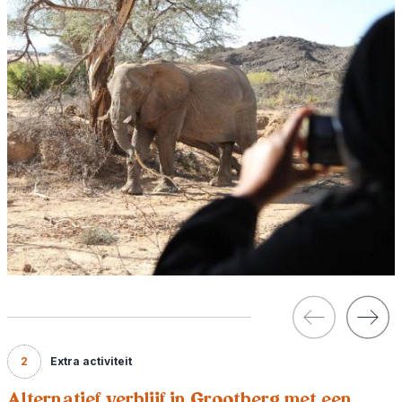
2
Extra activiteit
Alternatief verblijf in Grootberg met een