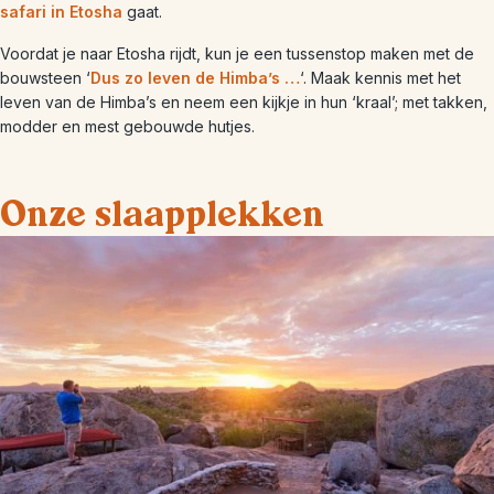
safari in Etosha
gaat.
Voordat je naar Etosha rijdt, kun je een tussenstop maken met de
bouwsteen ‘
Dus zo leven de Himba’s …
‘. Maak kennis met het
leven van de Himba’s en neem een kijkje in hun ‘kraal’; met takken,
modder en mest gebouwde hutjes.
Onze slaapplekken