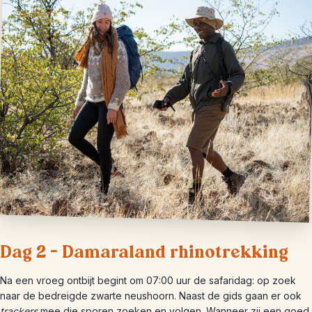
Dag 2 – Damaraland rhinotrekking
Na een vroeg ontbijt begint om 07:00 uur de safaridag: op zoek
naar de bedreigde zwarte neushoorn. Naast de gids gaan er ook
trackers
mee die sporen zoeken en volgen. Wanneer zij een goed