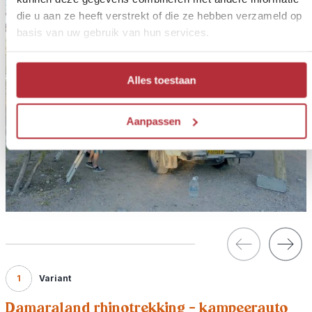
die u aan ze heeft verstrekt of die ze hebben verzameld op
basis van uw gebruik van hun services.
Alles toestaan
Aanpassen
1
Variant
Damaraland rhinotrekking - kampeerauto