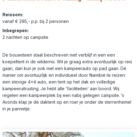
Reissom:
vanaf € 295,- p.p. bij 2 personen
Inbegrepen:
2 nachten op campsite
De bouwsteen staat beschreven met verblijf in een een
koepeltent in de wildernis. Wil je graag extra avontuurlijk op reis
gaan, dan kun je ook met een kampeerauto op pad gaan. Dé
manier om avontuurlijk en individueel door Namibië te reizen:
een stevige 4×4 auto, een tent op het dak en volledige
kampeeruitrusting. Je hebt alle ‘faciliteiten’ aan boord. Wij
regelen een kampeerplek bij een nabij gelegen campsite. ’s
Avonds klap je de daktent op en roer je onder de sterrenhemel
in je pannetje.