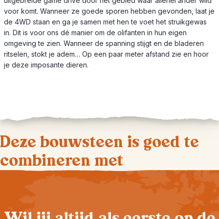
uitgebreide game drive door het gebied waar allerlei ander wild
voor komt. Wanneer ze goede sporen hebben gevonden, laat je
de 4WD staan en ga je samen met hen te voet het struikgewas
in. Dit is voor ons dé manier om de olifanten in hun eigen
omgeving te zien. Wanneer de spanning stijgt en de bladeren
ritselen, stokt je adem… Op een paar meter afstand zie en hoor
je deze imposante dieren.
Deze bouwsteen is goed te
combineren met
Wil jij altijd als eerste op de