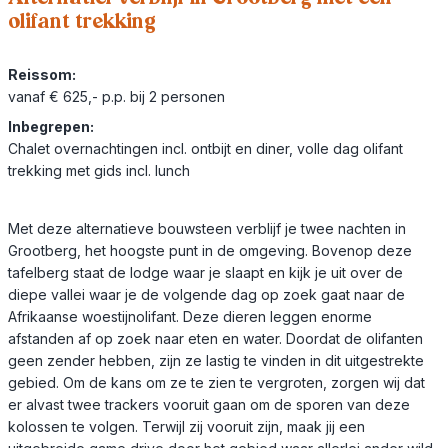
olifant trekking
Reissom:
vanaf € 625,- p.p. bij 2 personen
Inbegrepen:
Chalet overnachtingen incl. ontbijt en diner, volle dag olifant
trekking met gids incl. lunch
Met deze alternatieve bouwsteen verblijf je twee nachten in
Grootberg, het hoogste punt in de omgeving. Bovenop deze
tafelberg staat de lodge waar je slaapt en kijk je uit over de
diepe vallei waar je de volgende dag op zoek gaat naar de
Afrikaanse woestijnolifant. Deze dieren leggen enorme
afstanden af op zoek naar eten en water. Doordat de olifanten
geen zender hebben, zijn ze lastig te vinden in dit uitgestrekte
gebied. Om de kans om ze te zien te vergroten, zorgen wij dat
er alvast twee trackers vooruit gaan om de sporen van deze
kolossen te volgen. Terwijl zij vooruit zijn, maak jij een