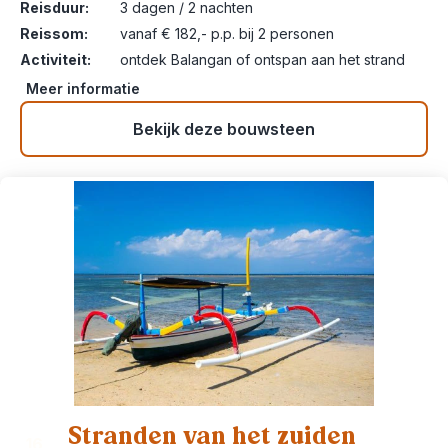
Reisduur:
3 dagen / 2 nachten
Reissom:
vanaf € 182,- p.p. bij 2 personen
Activiteit:
ontdek Balangan of ontspan aan het strand
Meer informatie
Bekijk deze bouwsteen
Stranden van het zuiden
16