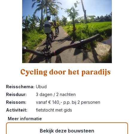
Cycling door het paradijs
1
Reisschema:
Ubud
Reisduur:
3 dagen / 2 nachten
Reissom:
vanaf € 140,- p.p. bij 2 personen
Activiteit:
fietstocht met gids
Meer informatie
Bekijk deze bouwsteen