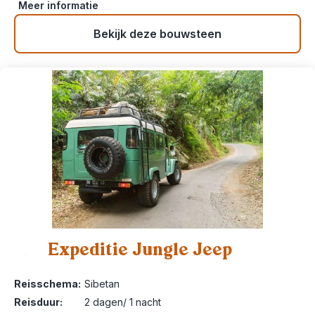
Meer informatie
Bekijk deze bouwsteen
Expeditie Jungle Jeep
9
Reisschema:
Sibetan
Reisduur:
2 dagen/ 1 nacht