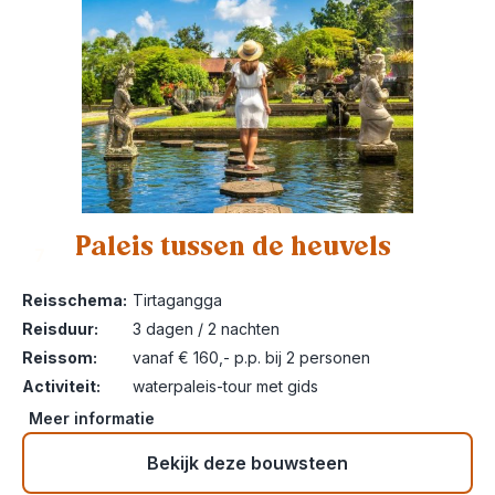
Paleis tussen de heuvels
7
Reisschema:
Tirtagangga
Reisduur:
3 dagen / 2 nachten
Reissom:
vanaf € 160,- p.p. bij 2 personen
Activiteit:
waterpaleis-tour met gids
Meer informatie
Bekijk deze bouwsteen