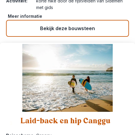
Activiteit:
korte hike door de rijstvelden van Sidemen
met gids
Meer informatie
Bekijk deze bouwsteen
Laid-back en hip Canggu
3