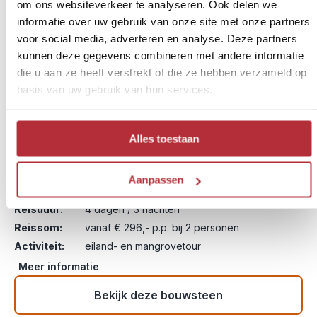
om ons websiteverkeer te analyseren. Ook delen we
informatie over uw gebruik van onze site met onze partners
voor social media, adverteren en analyse. Deze partners
kunnen deze gegevens combineren met andere informatie
die u aan ze heeft verstrekt of die ze hebben verzameld op
basis van uw gebruik van hun services.
Alles toestaan
Rust op blotevoeteneiland
13
Aanpassen
Reisschema:
Nusa Lembongan
Reisduur:
4 dagen / 3 nachten
Reissom:
vanaf € 296,- p.p. bij 2 personen
Activiteit:
eiland- en mangrovetour
Meer informatie
Bekijk deze bouwsteen