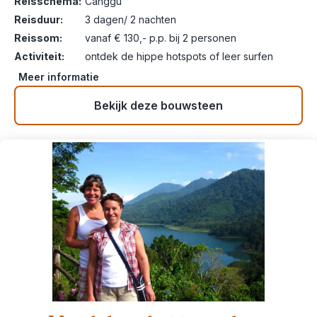
Reisschema:
Canggu
Reisduur:
3 dagen/ 2 nachten
Reissom:
vanaf € 130,- p.p. bij 2 personen
Activiteit:
ontdek de hippe hotspots of leer surfen
Meer informatie
Bekijk deze bouwsteen