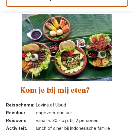
Kom je bij mij eten?
20
Reisschema:
Lovina of Ubud
Reisduur:
ongeveer drie uur
Reissom:
vanaf € 30,- p.p. bij 2 personen
Activiteit:
lunch of diner bij Indonesische familie