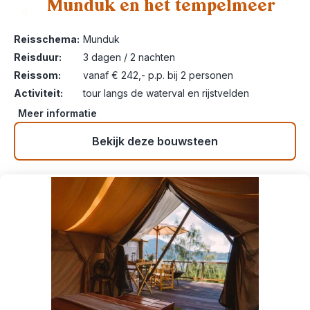
Munduk en het tempelmeer
4
Reisschema:
Munduk
Reisduur:
3 dagen / 2 nachten
Reissom:
vanaf € 242,- p.p. bij 2 personen
Activiteit:
tour langs de waterval en rijstvelden
Meer informatie
Bekijk deze bouwsteen