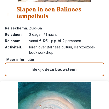
Slapen in een Balinees
tempelhuis
11
Reisschema:
Zuid-Bali
Reisduur:
2 dagen / 1 nacht
Reissom:
vanaf € 125,- p.p. bij 2 personen
Activiteit:
leren over Balinese cultuur, marktbezoek,
kookworkshop
Meer informatie
Bekijk deze bouwsteen