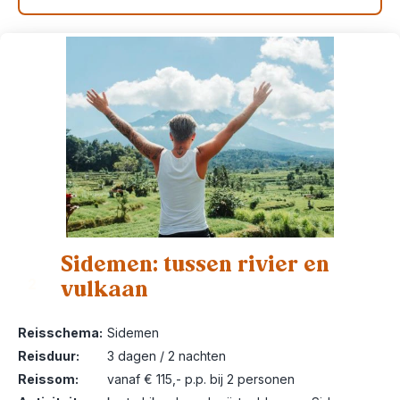
Sidemen: tussen rivier en
vulkaan
2
Reisschema:
Sidemen
Reisduur:
3 dagen / 2 nachten
Reissom:
vanaf € 115,- p.p. bij 2 personen