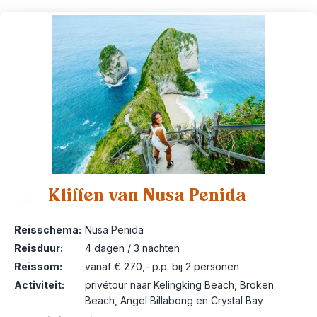
Kliffen van Nusa Penida
14
Reisschema:
Nusa Penida
Reisduur:
4 dagen / 3 nachten
Reissom:
vanaf € 270,- p.p. bij 2 personen
Activiteit:
privétour naar Kelingking Beach, Broken
Beach, Angel Billabong en Crystal Bay