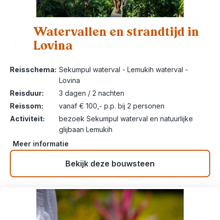
Watervallen en strandtijd in
Lovina
17
Reisschema:
Sekumpul waterval - Lemukih waterval -
Lovina
Reisduur:
3 dagen / 2 nachten
Reissom:
vanaf € 100,- p.p. bij 2 personen
Activiteit:
bezoek Sekumpul waterval en natuurlijke
glijbaan Lemukih
Meer informatie
Bekijk deze bouwsteen