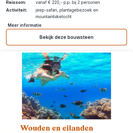
Reissom:
vanaf € 220,- p.p. bij 2 personen
Activiteit:
jeep-safari, plantagebezoek en
mountainbiketocht
Meer informatie
Bekijk deze bouwsteen
Wouden en eilanden
10