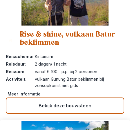
Rise & shine, vulkaan Batur
beklimmen
6
Reisschema:
Kintamani
Reisduur:
2 dagen/ 1 nacht
Reissom:
vanaf € 100,- p.p. bij 2 personen
Activiteit:
vulkaan Gunung Batur beklimmen bij
zonsopkomst met gids
Meer informatie
Bekijk deze bouwsteen