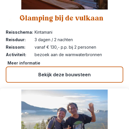
Glamping bij de vulkaan
5
Reisschema:
Kintamani
Reisduur:
3 dagen / 2 nachten
Reissom:
vanaf € 130,- p.p. bij 2 personen
Activiteit:
bezoek aan de warmwaterbronnen
Meer informatie
Bekijk deze bouwsteen