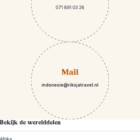
071 891 03 28
Mail
indonesie@riksjatravel.nl
Bekijk de werelddelen
Afrika