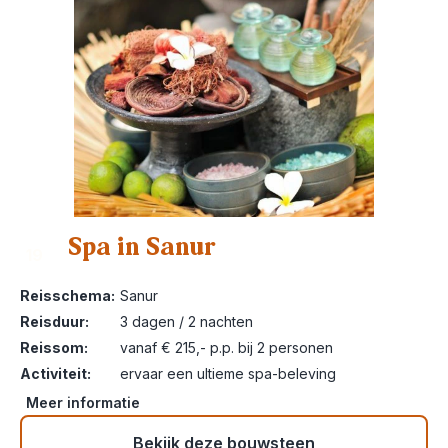
Spa in Sanur
19
Reisschema:
Sanur
Reisduur:
3 dagen / 2 nachten
Reissom:
vanaf € 215,- p.p. bij 2 personen
Activiteit:
ervaar een ultieme spa-beleving
Meer informatie
Bekijk deze bouwsteen