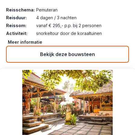
Reisschema:
Pemuteran
Reisduur:
4 dagen / 3 nachten
Reissom:
vanaf € 295,- p.p. bij 2 personen
Activiteit:
snorkeltour door de koraaltuinen
Meer informatie
Bekijk deze bouwsteen