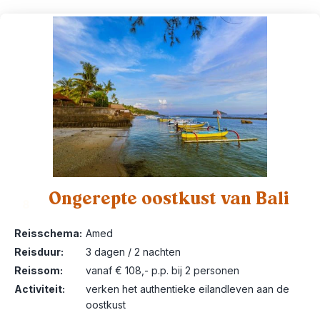
Ongerepte oostkust van Bali
8
Reisschema:
Amed
Reisduur:
3 dagen / 2 nachten
Reissom:
vanaf € 108,- p.p. bij 2 personen
Activiteit:
verken het authentieke eilandleven aan de
oostkust