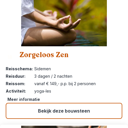
Zorgeloos Zen
18
Reisschema:
Sidemen
Reisduur:
3 dagen / 2 nachten
Reissom:
vanaf € 149,- p.p. bij 2 personen
Activiteit:
yoga-les
Meer informatie
Bekijk deze bouwsteen