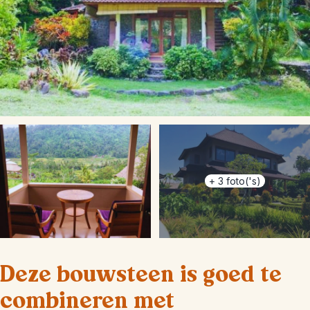
+
3
foto('s)
Deze bouwsteen is goed te
combineren met