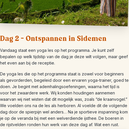
Dag 2 – Ontspannen in Sidemen
Vandaag staat een yoga les op het programma. Je kunt zelf
bepalen op welk tijdstip van de dag je deze wilt volgen, maar geef
het even aan bij de receptie.
De yoga les die op het programma staat is zowel voor beginners
als gevorderden, begeleid door een ervaren yoga-trainer, goed te
doen. Je begint met ademhalingsoefeningen, waarna het tijd is
voor het zwaardere werk. Wij konden houdingen aannemen
waarvan wij niet wisten dat dit mogelijk was, zoals “de kraanvogel.”
We voelden ons na de les als herboren. Al voelde dit de volgende
dag door de spierpijn wel anders… Na je sportieve inspanning kom
je op de veranda bij met een welverdiende ijsthee. De boeren in
de rijstvelden ronden hun werk van deze dag af. Wat een rust.