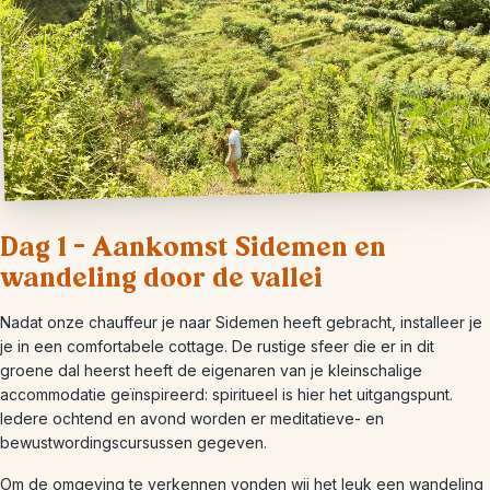
Dag 1 – Aankomst Sidemen en
wandeling door de vallei
Nadat onze chauffeur je naar Sidemen heeft gebracht, installeer je
je in een comfortabele cottage. De rustige sfeer die er in dit
groene dal heerst heeft de eigenaren van je kleinschalige
accommodatie geïnspireerd: spiritueel is hier het uitgangspunt.
Iedere ochtend en avond worden er meditatieve- en
bewustwordingscursussen gegeven.
Om de omgeving te verkennen vonden wij het leuk een wandeling