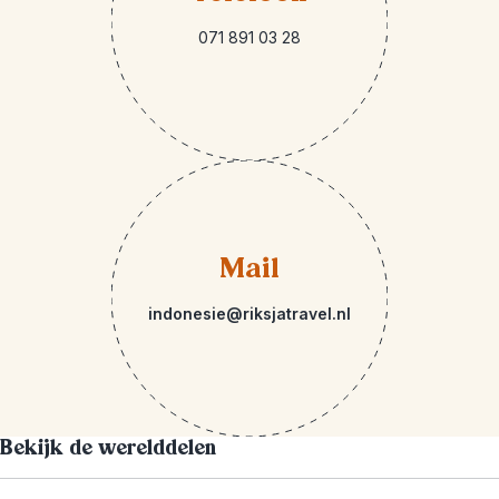
071 891 03 28
Mail
indonesie@riksjatravel.nl
Bekijk de werelddelen