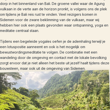
dorp in het binnenland van Bali. De groene vallei waar de Agung
vulkaan in de verte aan de horizon pronkt, is volgens ons de plek
om tijdens je Bali reis rust te vinden. Veel reizigers komen in
Sidemen voor de zware beklimming van de vulkaan, maar wij
hebben hier ook een plaats gevonden waar ontspanning, yoga en
meditatie centraal staan.
Tijdens een begeleide yogales oefen je de ademhaling terwijl je
een lotuspositie aanneemt en ook is het mogelijk om
bewustwordingsmeditatie te volgen. De combinatie met een
wandeling door de omgeving en contact met de lokale bevolking
zorgt ervoor dat je niet alleen het beste uit jezelf haalt tijdens deze
bouwsteen, maar ook uit de omgeving van Sidemen.