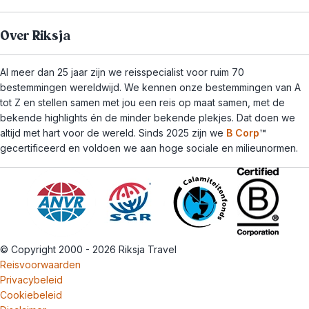
Over Riksja
Al meer dan 25 jaar zijn we reisspecialist voor ruim 70
bestemmingen wereldwijd. We kennen onze bestemmingen van A
tot Z en stellen samen met jou een reis op maat samen, met de
bekende highlights én de minder bekende plekjes. Dat doen we
altijd met hart voor de wereld. Sinds 2025 zijn we
B Corp
™
gecertificeerd en voldoen we aan hoge sociale en milieunormen.
© Copyright 2000 - 2026 Riksja Travel
Reisvoorwaarden
Privacybeleid
Cookiebeleid