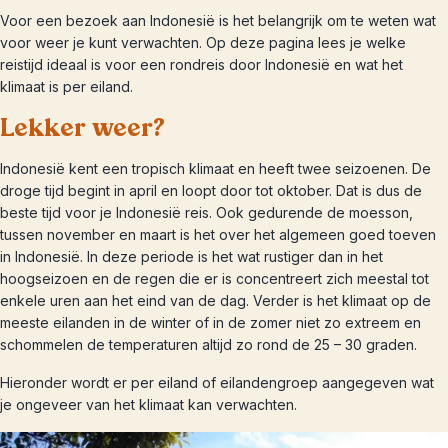
Voor een bezoek aan Indonesië is het belangrijk om te weten wat
voor weer je kunt verwachten. Op deze pagina lees je welke
reistijd ideaal is voor een rondreis door Indonesië en wat het
klimaat is per eiland.
Lekker weer?
Indonesië kent een tropisch klimaat en heeft twee seizoenen. De
droge tijd begint in april en loopt door tot oktober. Dat is dus de
beste tijd voor je Indonesië reis. Ook gedurende de moesson,
tussen november en maart is het over het algemeen goed toeven
in Indonesië. In deze periode is het wat rustiger dan in het
hoogseizoen en de regen die er is concentreert zich meestal tot
enkele uren aan het eind van de dag. Verder is het klimaat op de
meeste eilanden in de winter of in de zomer niet zo extreem en
schommelen de temperaturen altijd zo rond de 25 – 30 graden.
Hieronder wordt er per eiland of eilandengroep aangegeven wat
je ongeveer van het klimaat kan verwachten.