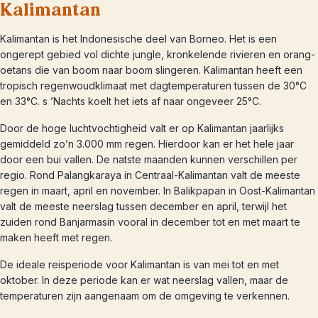
Kalimantan
Kalimantan is het Indonesische deel van Borneo. Het is een
ongerept gebied vol dichte jungle, kronkelende rivieren en orang-
oetans die van boom naar boom slingeren. Kalimantan heeft een
tropisch regenwoudklimaat met dagtemperaturen tussen de 30°C
en 33°C. s ’Nachts koelt het iets af naar ongeveer 25°C.
Door de hoge luchtvochtigheid valt er op Kalimantan jaarlijks
gemiddeld zo’n 3.000 mm regen. Hierdoor kan er het hele jaar
door een bui vallen. De natste maanden kunnen verschillen per
regio. Rond Palangkaraya in Centraal-Kalimantan valt de meeste
regen in maart, april en november. In Balikpapan in Oost-Kalimantan
valt de meeste neerslag tussen december en april, terwijl het
zuiden rond Banjarmasin vooral in december tot en met maart te
maken heeft met regen.
De ideale reisperiode voor Kalimantan is van mei tot en met
oktober. In deze periode kan er wat neerslag vallen, maar de
temperaturen zijn aangenaam om de omgeving te verkennen.