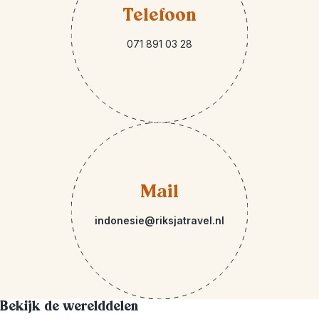
Telefoon
071 891 03 28
Mail
indonesie@riksjatravel.nl
Bekijk de werelddelen