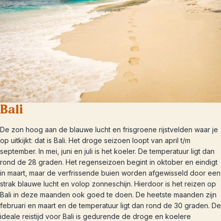
Bali
De zon hoog aan de blauwe lucht en frisgroene rijstvelden waar je
op uitkijkt: dat is Bali. Het droge seizoen loopt van april t/m
september. In mei, juni en juli is het koeler. De temperatuur ligt dan
rond de 28 graden. Het regenseizoen begint in oktober en eindigt
in maart, maar de verfrissende buien worden afgewisseld door een
strak blauwe lucht en volop zonneschijn. Hierdoor is het reizen op
Bali in deze maanden ook goed te doen. De heetste maanden zijn
februari en maart en de temperatuur ligt dan rond de 30 graden. De
ideale reistijd voor Bali is gedurende de droge en koelere