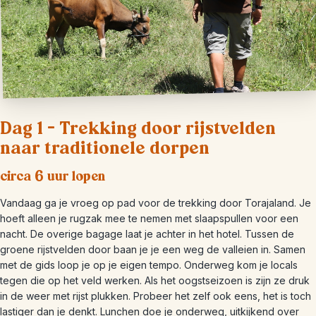
Dag 1 – Trekking door rijstvelden
naar traditionele dorpen
circa 6 uur lopen
Vandaag ga je vroeg op pad voor de trekking door Torajaland. Je
hoeft alleen je rugzak mee te nemen met slaapspullen voor een
nacht. De overige bagage laat je achter in het hotel. Tussen de
groene rijstvelden door baan je je een weg de valleien in. Samen
met de gids loop je op je eigen tempo. Onderweg kom je locals
tegen die op het veld werken. Als het oogstseizoen is zijn ze druk
in de weer met rijst plukken. Probeer het zelf ook eens, het is toch
lastiger dan je denkt. Lunchen doe je onderweg, uitkijkend over