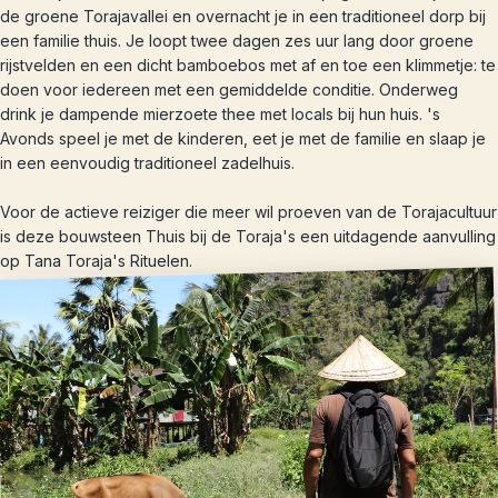
de groene Torajavallei en overnacht je in een traditioneel dorp bij
een familie thuis. Je loopt twee dagen zes uur lang door groene
rijstvelden en een dicht bamboebos met af en toe een klimmetje: te
doen voor iedereen met een gemiddelde conditie. Onderweg
drink je dampende mierzoete thee met locals bij hun huis. 's
Avonds speel je met de kinderen, eet je met de familie en slaap je
in een eenvoudig traditioneel zadelhuis.
Voor de actieve reiziger die meer wil proeven van de Torajacultuur
is deze bouwsteen Thuis bij de Toraja's een uitdagende aanvulling
op Tana Toraja's Rituelen.