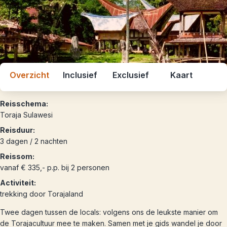
Overzicht
Inclusief
Exclusief
Kaart
Reisschema:
Toraja Sulawesi
Reisduur:
3 dagen / 2 nachten
Reissom:
vanaf € 335,- p.p. bij 2 personen
Activiteit:
trekking door Torajaland
Twee dagen tussen de locals: volgens ons de leukste manier om
de Torajacultuur mee te maken. Samen met je gids wandel je door