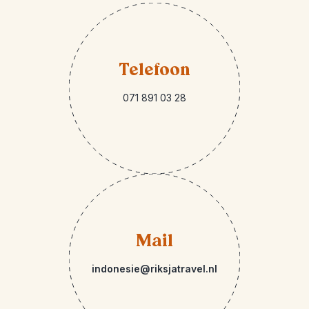
Telefoon
071 891 03 28
Mail
indonesie@riksjatravel.nl