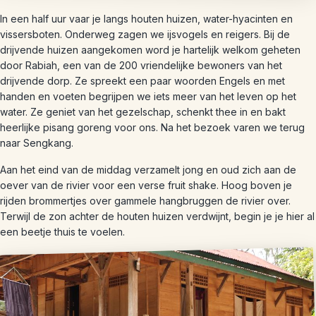
In een half uur vaar je langs houten huizen, water-hyacinten en
vissersboten. Onderweg zagen we ijsvogels en reigers. Bij de
drijvende huizen aangekomen word je hartelijk welkom geheten
door Rabiah, een van de 200 vriendelijke bewoners van het
drijvende dorp. Ze spreekt een paar woorden Engels en met
handen en voeten begrijpen we iets meer van het leven op het
water. Ze geniet van het gezelschap, schenkt thee in en bakt
heerlijke pisang goreng voor ons. Na het bezoek varen we terug
naar Sengkang.
Aan het eind van de middag verzamelt jong en oud zich aan de
oever van de rivier voor een verse fruit shake. Hoog boven je
rijden brommertjes over gammele hangbruggen de rivier over.
Terwijl de zon achter de houten huizen verdwijnt, begin je je hier al
een beetje thuis te voelen.