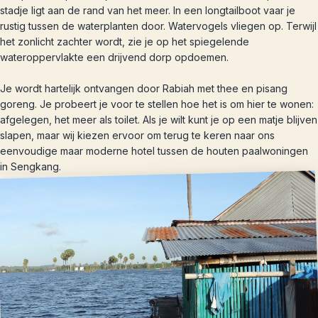
stadje ligt aan de rand van het meer. In een longtailboot vaar je
rustig tussen de waterplanten door. Watervogels vliegen op. Terwijl
het zonlicht zachter wordt, zie je op het spiegelende
wateroppervlakte een drijvend dorp opdoemen.
Je wordt hartelijk ontvangen door Rabiah met thee en pisang
goreng. Je probeert je voor te stellen hoe het is om hier te wonen:
afgelegen, het meer als toilet. Als je wilt kunt je op een matje blijven
slapen, maar wij kiezen ervoor om terug te keren naar ons
eenvoudige maar moderne hotel tussen de houten paalwoningen
in Sengkang.