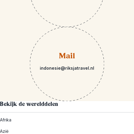
Mail
indonesie@riksjatravel.nl
Bekijk de werelddelen
Afrika
Azië