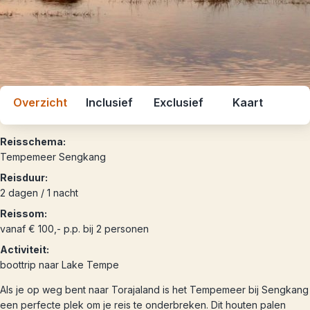
Overzicht
Inclusief
Exclusief
Kaart
Reisschema:
Tempemeer Sengkang
Reisduur:
2 dagen / 1 nacht
Reissom:
vanaf € 100,- p.p. bij 2 personen
Activiteit:
boottrip naar Lake Tempe
Als je op weg bent naar Torajaland is het Tempemeer bij Sengkang
een perfecte plek om je reis te onderbreken. Dit houten palen