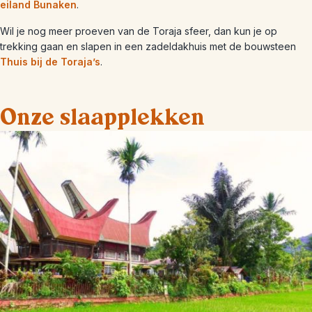
eiland Bunaken
.
Wil je nog meer proeven van de Toraja sfeer, dan kun je op
trekking gaan en slapen in een zadeldakhuis met de bouwsteen
Thuis bij de Toraja’s
.
Onze slaapplekken