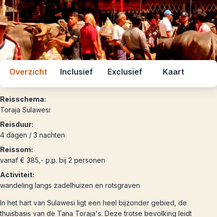
Overzicht
Inclusief
Exclusief
Kaart
Reisschema:
Toraja Sulawesi
Reisduur:
4 dagen / 3 nachten
Reissom:
vanaf € 385,- p.p. bij 2 personen
Activiteit:
wandeling langs zadelhuizen en rotsgraven
In het hart van Sulawesi ligt een heel bijzonder gebied, de
thuisbasis van de Tana Toraja's. Deze trotse bevolking leidt