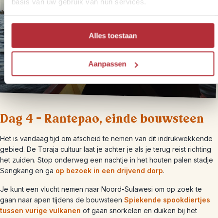
basis van uw gebruik van hun services.
Alles toestaan
Aanpassen
Dag 4 – Rantepao, einde bouwsteen
Het is vandaag tijd om afscheid te nemen van dit indrukwekkende
gebied. De Toraja cultuur laat je achter je als je terug reist richting
het zuiden. Stop onderweg een nachtje in het houten palen stadje
Sengkang en ga
op bezoek in een drijvend dorp
.
Je kunt een vlucht nemen naar Noord-Sulawesi om op zoek te
gaan naar apen tijdens de bouwsteen
Spiekende spookdiertjes
tussen vurige vulkanen
of gaan snorkelen en duiken bij het