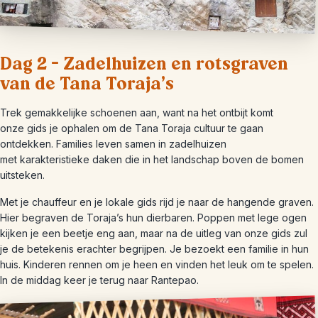
Dag 2 – Zadelhuizen en rotsgraven
van de Tana Toraja’s
Trek gemakkelijke schoenen aan, want na het ontbijt komt
onze gids je ophalen om de Tana Toraja cultuur te gaan
ontdekken. Families leven samen in zadelhuizen
met karakteristieke daken die in het landschap boven de bomen
uitsteken.
Met je chauffeur en je lokale gids rijd je naar de hangende graven.
Hier begraven de Toraja’s hun dierbaren. Poppen met lege ogen
kijken je een beetje eng aan, maar na de uitleg van onze gids zul
je de betekenis erachter begrijpen. Je bezoekt een familie in hun
huis. Kinderen rennen om je heen en vinden het leuk om te spelen.
In de middag keer je terug naar Rantepao.