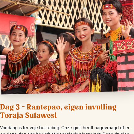
Dag 3 – Rantepao, eigen invulling
Toraja Sulawesi
Vandaag is ter vrije besteding. Onze gids heeft nagevraagd of er