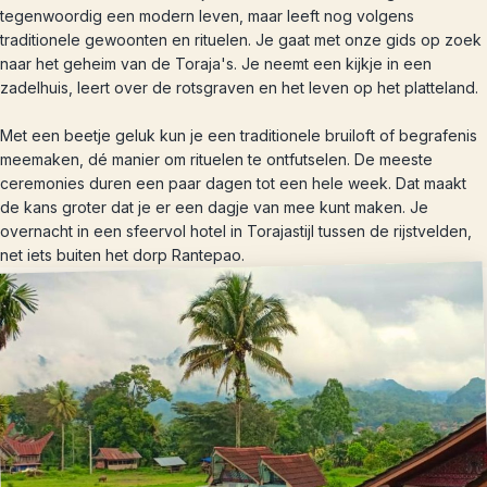
tegenwoordig een modern leven, maar leeft nog volgens
traditionele gewoonten en rituelen. Je gaat met onze gids op zoek
naar het geheim van de Toraja's. Je neemt een kijkje in een
zadelhuis, leert over de rotsgraven en het leven op het platteland.
Met een beetje geluk kun je een traditionele bruiloft of begrafenis
meemaken, dé manier om rituelen te ontfutselen. De meeste
ceremonies duren een paar dagen tot een hele week. Dat maakt
de kans groter dat je er een dagje van mee kunt maken. Je
overnacht in een sfeervol hotel in Torajastijl tussen de rijstvelden,
net iets buiten het dorp Rantepao.