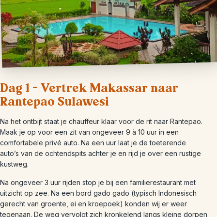
Dag 1 – Vertrek Makassar naar
Rantepao Sulawesi
Na het ontbijt staat je chauffeur klaar voor de rit naar Rantepao.
Maak je op voor een zit van ongeveer 9 à 10 uur in een
comfortabele privé auto. Na een uur laat je de toeterende
auto’s van de ochtendspits achter je en rijd je over een rustige
kustweg.
Na ongeveer 3 uur rijden stop je bij een familierestaurant met
uitzicht op zee. Na een bord gado gado (typisch Indonesisch
gerecht van groente, ei en kroepoek) konden wij er weer
tegenaan. De weg vervolgt zich kronkelend langs kleine dorpen