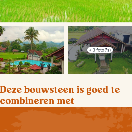
+
3
foto('s)
Deze bouwsteen is goed te
combineren met