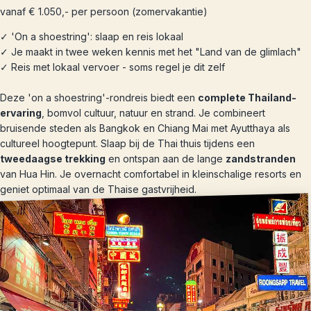
vanaf € 1.050,- per persoon (zomervakantie)
✓ 'On a shoestring': slaap en reis lokaal
✓ Je maakt in twee weken kennis met het "Land van de glimlach"
✓ Reis met lokaal vervoer - soms regel je dit zelf
Deze 'on a shoestring'-rondreis biedt een
complete Thailand-
ervaring
, bomvol cultuur, natuur en strand. Je combineert
bruisende steden als Bangkok en Chiang Mai met Ayutthaya als
cultureel hoogtepunt. Slaap bij de Thai thuis tijdens een
tweedaagse trekking
en ontspan aan de lange
zandstranden
van Hua Hin. Je overnacht comfortabel in kleinschalige resorts en
geniet optimaal van de Thaise gastvrijheid.