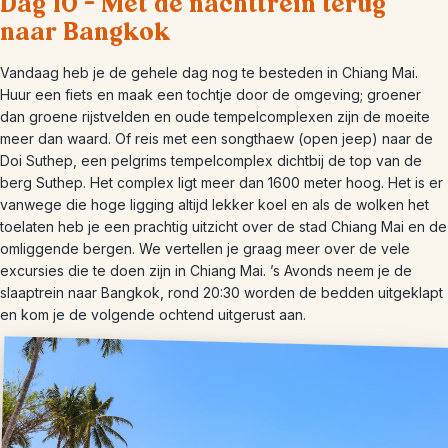
Dag 10 – Met de nachttrein terug
naar Bangkok
Vandaag heb je de gehele dag nog te besteden in Chiang Mai.
Huur een fiets en maak een tochtje door de omgeving; groener
dan groene rijstvelden en oude tempelcomplexen zijn de moeite
meer dan waard. Of reis met een songthaew (open jeep) naar de
Doi Suthep, een pelgrims tempelcomplex dichtbij de top van de
berg Suthep. Het complex ligt meer dan 1600 meter hoog. Het is er
vanwege die hoge ligging altijd lekker koel en als de wolken het
toelaten heb je een prachtig uitzicht over de stad Chiang Mai en de
omliggende bergen. We vertellen je graag meer over de vele
excursies die te doen zijn in Chiang Mai. ’s Avonds neem je de
slaaptrein naar Bangkok, rond 20:30 worden de bedden uitgeklapt
en kom je de volgende ochtend uitgerust aan.