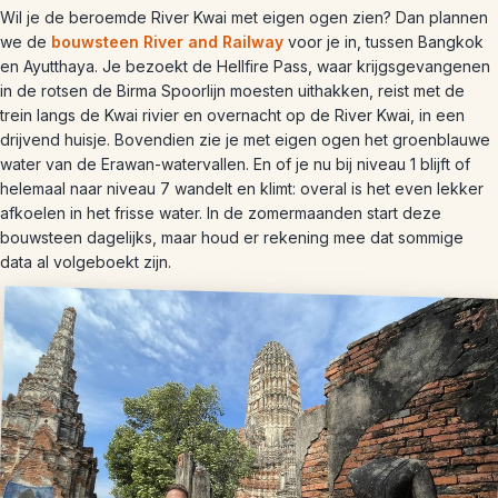
Wil je de beroemde River Kwai met eigen ogen zien? Dan plannen
we de
bouwsteen River and Railway
voor je in, tussen Bangkok
en Ayutthaya. Je bezoekt de Hellfire Pass, waar krijgsgevangenen
in de rotsen de Birma Spoorlijn moesten uithakken, reist met de
trein langs de Kwai rivier en overnacht op de River Kwai, in een
drijvend huisje. Bovendien zie je met eigen ogen het groenblauwe
water van de Erawan-watervallen. En of je nu bij niveau 1 blijft of
helemaal naar niveau 7 wandelt en klimt: overal is het even lekker
afkoelen in het frisse water. In de zomermaanden start deze
bouwsteen dagelijks, maar houd er rekening mee dat sommige
data al volgeboekt zijn.