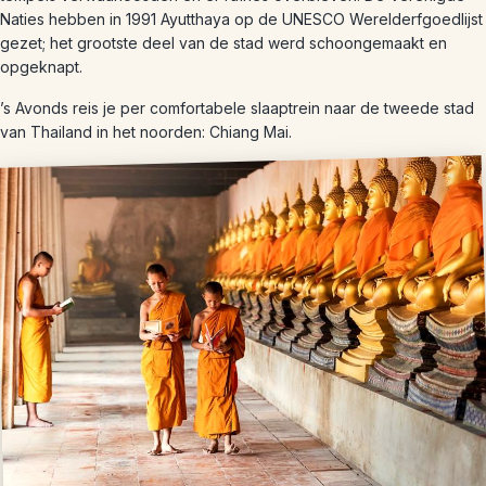
Naties hebben in 1991 Ayutthaya op de UNESCO Werelderfgoedlijst
gezet; het grootste deel van de stad werd schoongemaakt en
opgeknapt.
’s Avonds reis je per comfortabele slaaptrein naar de tweede stad
van Thailand in het noorden: Chiang Mai.