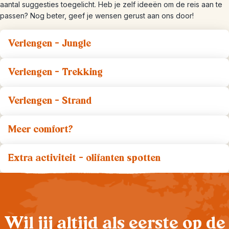
aantal suggesties toegelicht. Heb je zelf ideeën om de reis aan te
passen? Nog beter, geef je wensen gerust aan ons door!
Verlengen - Jungle
Verlengen - Trekking
Verlengen - Strand
Meer comfort?
Extra activiteit - olifanten spotten
Wil jij altijd als eerste op de