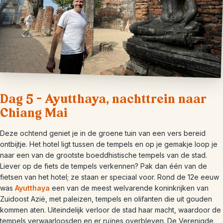
Dag 5 – Ayutthaya, nachttrein naar
Chiang Mai
Deze ochtend geniet je in de groene tuin van een vers bereid
ontbijtje. Het hotel ligt tussen de tempels en op je gemakje loop je
naar een van de grootste boeddhistische tempels van de stad.
Liever op de fiets de tempels verkennen? Pak dan één van de
fietsen van het hotel; ze staan er speciaal voor. Rond de 12e eeuw
was
Ayutthaya
een van de meest welvarende koninkrijken van
Zuidoost Azië, met paleizen, tempels en olifanten die uit gouden
kommen aten. Uiteindelijk verloor de stad haar macht, waardoor de
tempels verwaarloosden en er ruïnes overbleven. De Verenigde