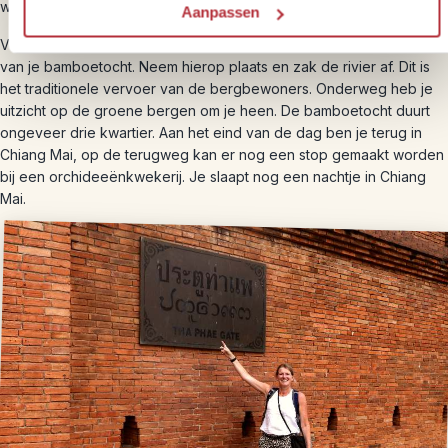
waterval.
Aanpassen
Vervolgens stap je in de pick-up truck op weg naar het startpunt
van je bamboetocht. Neem hierop plaats en zak de rivier af. Dit is
het traditionele vervoer van de bergbewoners. Onderweg heb je
uitzicht op de groene bergen om je heen. De bamboetocht duurt
ongeveer drie kwartier. Aan het eind van de dag ben je terug in
Chiang Mai, op de terugweg kan er nog een stop gemaakt worden
bij een orchideeënkwekerij. Je slaapt nog een nachtje in Chiang
Mai.