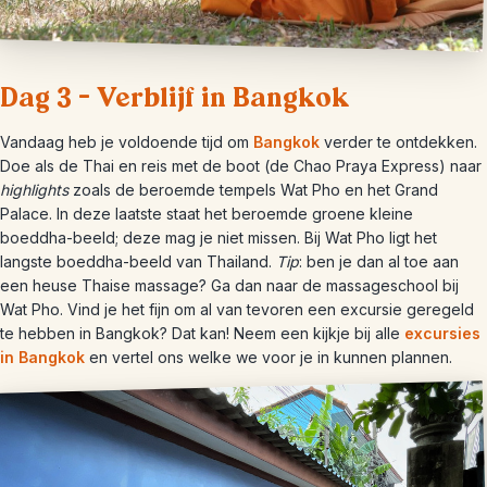
Dag 3 – Verblijf in Bangkok
Vandaag heb je voldoende tijd om
Bangkok
verder te ontdekken.
Doe als de Thai en reis met de boot (de Chao Praya Express) naar
highlights
zoals de beroemde tempels Wat Pho en het Grand
Palace. In deze laatste staat het beroemde groene kleine
boeddha-beeld; deze mag je niet missen. Bij Wat Pho ligt het
langste boeddha-beeld van Thailand.
Tip
: ben je dan al toe aan
een heuse Thaise massage? Ga dan naar de massageschool bij
Wat Pho. Vind je het fijn om al van tevoren een excursie geregeld
te hebben in Bangkok? Dat kan! Neem een kijkje bij alle
excursies
in Bangkok
en vertel ons welke we voor je in kunnen plannen.