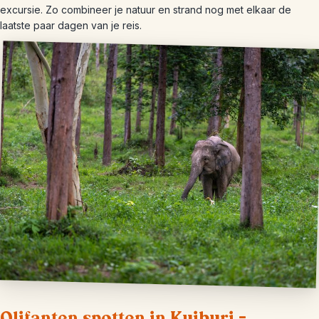
excursie. Zo combineer je natuur en strand nog met elkaar de
laatste paar dagen van je reis.
Olifanten spotten in Kuiburi –