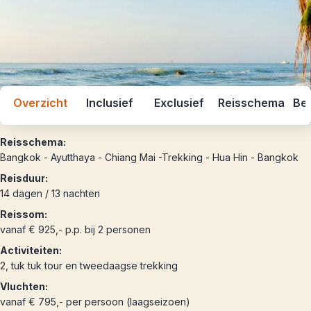
Overzicht
Inclusief
Exclusief
Reisschema
Bes
Reisschema:
Bangkok - Ayutthaya - Chiang Mai -Trekking - Hua Hin - Bangkok
Reisduur:
14 dagen / 13 nachten
Reissom:
vanaf € 925,- p.p. bij 2 personen
Activiteiten:
2, tuk tuk tour en tweedaagse trekking
Vluchten:
vanaf € 795,- per persoon (laagseizoen)