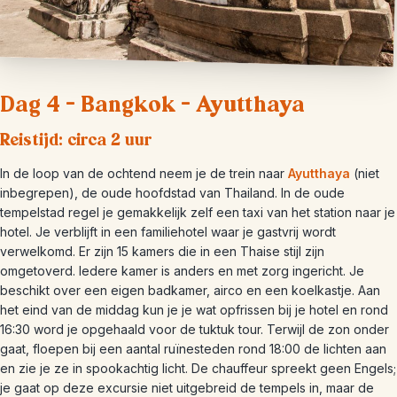
Dag 4 – Bangkok – Ayutthaya
Reistijd: circa 2 uur
In de loop van de ochtend neem je de trein naar
Ayutthaya
(niet
inbegrepen), de oude hoofdstad van Thailand. In de oude
tempelstad regel je gemakkelijk zelf een taxi van het station naar je
hotel. Je verblijft in een familiehotel waar je gastvrij wordt
verwelkomd. Er zijn 15 kamers die in een Thaise stijl zijn
omgetoverd. Iedere kamer is anders en met zorg ingericht. Je
beschikt over een eigen badkamer, airco en een koelkastje. Aan
het eind van de middag kun je je wat opfrissen bij je hotel en rond
16:30 word je opgehaald voor de tuktuk tour. Terwijl de zon onder
gaat, floepen bij een aantal ruïnesteden rond 18:00 de lichten aan
en zie je ze in spookachtig licht. De chauffeur spreekt geen Engels;
je gaat op deze excursie niet uitgebreid de tempels in, maar de