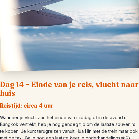
Dag 14 – Einde van je reis, vlucht naar
huis
Reistijd: circa 4 uur
Wanneer je vlucht aan het einde van middag of in de avond uit
Bangkok vertrekt, heb je nog genoeg tijd om de laatste souvenirs
te kopen. Je kunt terugreizen vanuit Hua Hin met de trein maar ook
met de taxi. Ga je nog een laatste keer je onderhandelings
skills