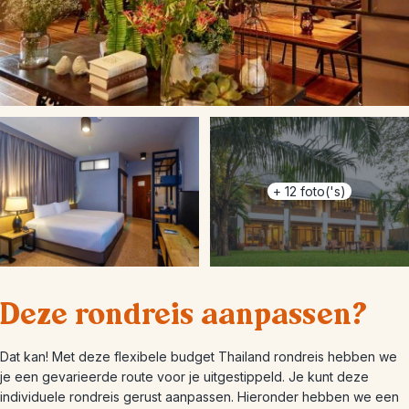
+
12
foto('s)
Deze rondreis aanpassen?
Dat kan! Met deze flexibele budget Thailand rondreis hebben we
je een gevarieerde route voor je uitgestippeld. Je kunt deze
individuele rondreis gerust aanpassen. Hieronder hebben we een