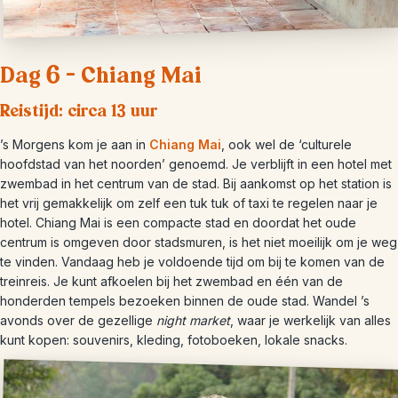
Dag 6 – Chiang Mai
Reistijd: circa 13 uur
’s Morgens kom je aan in
Chiang Mai
, ook wel de ‘culturele
hoofdstad van het noorden’ genoemd. Je verblijft in een hotel met
zwembad in het centrum van de stad. Bij aankomst op het station is
het vrij gemakkelijk om zelf een tuk tuk of taxi te regelen naar je
hotel. Chiang Mai is een compacte stad en doordat het oude
centrum is omgeven door stadsmuren, is het niet moeilijk om je weg
te vinden. Vandaag heb je voldoende tijd om bij te komen van de
treinreis. Je kunt afkoelen bij het zwembad en één van de
honderden tempels bezoeken binnen de oude stad. Wandel ’s
avonds over de gezellige
night market
, waar je werkelijk van alles
kunt kopen: souvenirs, kleding, fotoboeken, lokale snacks.