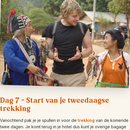
Dag 7 – Start van je tweedaagse
trekking
Vanochtend pak je je spullen in voor de
trekking
van de komende
twee dagen. Je komt terug in je hotel dus kunt je overige bagage