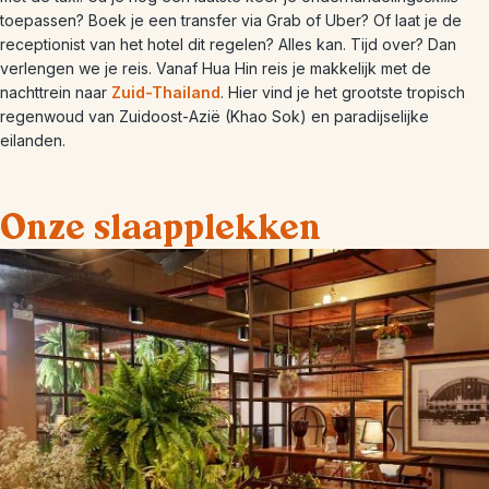
toepassen? Boek je een transfer via Grab of Uber? Of laat je de
receptionist van het hotel dit regelen? Alles kan. Tijd over? Dan
verlengen we je reis. Vanaf Hua Hin reis je makkelijk met de
nachttrein naar
Zuid-Thailand
. Hier vind je het grootste tropisch
regenwoud van Zuidoost-Azië (Khao Sok) en paradijselijke
eilanden.
Onze slaapplekken