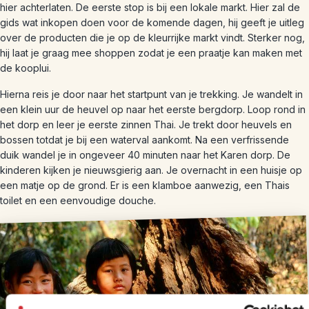
hier achterlaten. De eerste stop is bij een lokale markt. Hier zal de
gids wat inkopen doen voor de komende dagen, hij geeft je uitleg
over de producten die je op de kleurrijke markt vindt. Sterker nog,
hij laat je graag mee shoppen zodat je een praatje kan maken met
de kooplui.
Hierna reis je door naar het startpunt van je trekking. Je wandelt in
een klein uur de heuvel op naar het eerste bergdorp. Loop rond in
het dorp en leer je eerste zinnen Thai. Je trekt door heuvels en
bossen totdat je bij een waterval aankomt. Na een verfrissende
duik wandel je in ongeveer 40 minuten naar het Karen dorp. De
kinderen kijken je nieuwsgierig aan. Je overnacht in een huisje op
een matje op de grond. Er is een klamboe aanwezig, een Thais
toilet en een eenvoudige douche.