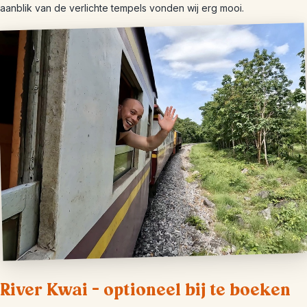
aanblik van de verlichte tempels vonden wij erg mooi.
River Kwai – optioneel bij te boeken