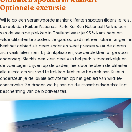
Optionele excursie
Wil je op een verantwoorde manier olifanten spotten tijdens je reis,
bezoek dan Kuiburi Nationaal Park. Kui Buri Nationaal Park is één
van de weinige plekken in Thailand waar je 95% kans hebt om
wilde olifanten te spotten. Je gaat op pad met een lokale ranger, hij
kent het gebied als geen ander en weet precies waar de dieren
zich vaak laten zien, bij drinkplaatsen, voederplekken of gewoon
onderweg. Slechts een klein deel van het park is toegankelijk en
de voertuigen blijven op de paden, hierdoor hebben de olifanten
alle ruimte om vrij rond te trekken. Met jouw bezoek aan Kuiburi
ondersteun je de lokale activiteiten op het gebied van wildlife-
conservatie. Zo dragen we bij aan de duurzaamheidsdoelstelling:
bescherming van de biodiversiteit.