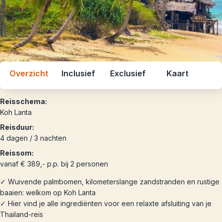
Overzicht
Inclusief
Exclusief
Kaart
Reisschema:
Koh Lanta
Reisduur:
4 dagen / 3 nachten
Reissom:
vanaf € 389,- p.p. bij 2 personen
✓ Wuivende palmbomen, kilometerslange zandstranden en rustige
baaien: welkom op Koh Lanta
✓ Hier vind je alle ingrediënten voor een relaxte afsluiting van je
Thailand-reis