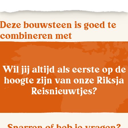
Deze bouwsteen is goed te
combineren met
Wil jij altijd als eerste op de
hoogte zijn van onze Riksja
Reisnieuwtjes?
Sparren of heb je vragen?