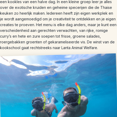
een kookles van een halve dag. In een kleine groep leer je alles
over de exotische kruiden en geheime specerijen die de Thaise
keuken zo heerlijk maken. Iedereen heeft zijn eigen werkplek en
je wordt aangemoedigd om je creativiteit te ontdekken en je eigen
creaties te proeven. Het menu is elke dag anders, maar je kunt een
verscheidenheid aan gerechten verwachten, van rijke, romige
curry’s en hete en zure soepen tot frisse, groene salades,
roergebakken groenten of gekarameliseerde vis. De winst van de
kookschool gaat rechtstreeks naar Lanta Animal Welfare.