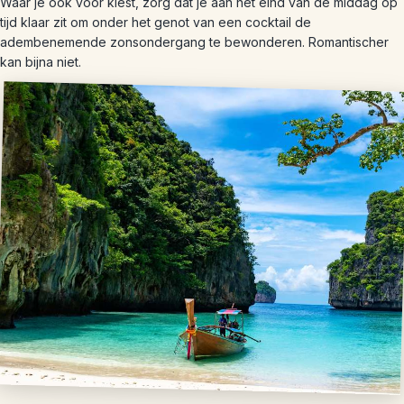
Waar je ook voor kiest, zorg dat je aan het eind van de middag op
tijd klaar zit om onder het genot van een cocktail de
adembenemende zonsondergang te bewonderen. Romantischer
kan bijna niet.