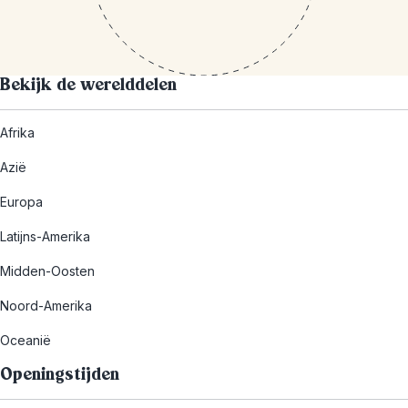
Bekijk de werelddelen
Afrika
Azië
Europa
Latijns-Amerika
Midden-Oosten
Noord-Amerika
Oceanië
Openingstijden