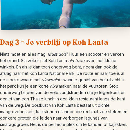
Dag 3 – Je verblijf op Koh Lanta
Niets moet en alles mag.
Must do’s
? Huur een scooter en verken
het eiland. Sla zeker niet Koh Lanta
old town
over, met kleine
winkels. En als je dan toch onderweg bent, neem dan ook de
afslag naar het Koh Lanta National Park. De route er naar toe is al
de moeite waard met
viewpoints
waar je geniet van het uitzicht. In
het park kun je een korte
hike
maken naar de vuurtoren. Stop
onderweg bij één van de vele zandstranden die je tegenkomt en
geniet van een Thaise lunch in een klein restaurant langs de kant
van de weg. De oostkust van Koh Lanta bestaat uit dichte
mangrovebossen, kalkstenen eilanden die recht uit zee steken en
donkere grotten die leiden naar verborgen lagunes van
smaragdgroen. Het is de perfecte plek om te kanoën of kajakken.