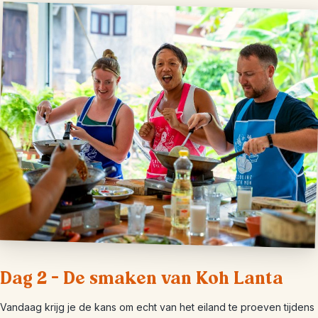
Dag 2 – De smaken van Koh Lanta
Vandaag krijg je de kans om echt van het eiland te proeven tijdens