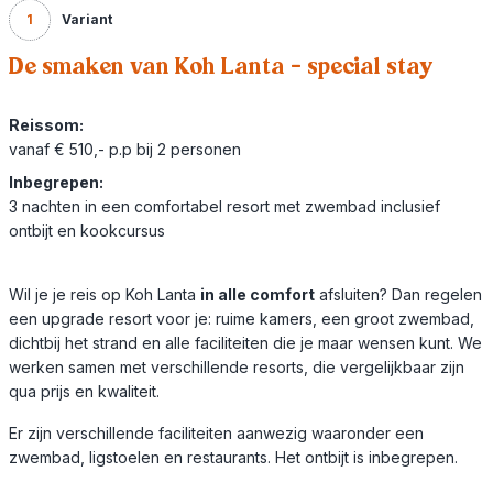
1
Variant
De smaken van Koh Lanta - special stay
Reissom:
vanaf € 510,- p.p bij 2 personen
Inbegrepen:
3 nachten in een comfortabel resort met zwembad inclusief
ontbijt en kookcursus
Wil je je reis op Koh Lanta
in alle comfort
afsluiten? Dan regelen
een upgrade resort voor je: ruime kamers, een groot zwembad,
dichtbij het strand en alle faciliteiten die je maar wensen kunt. We
werken samen met verschillende resorts, die vergelijkbaar zijn
qua prijs en kwaliteit.
Er zijn verschillende faciliteiten aanwezig waaronder een
zwembad, ligstoelen en restaurants. Het ontbijt is inbegrepen.