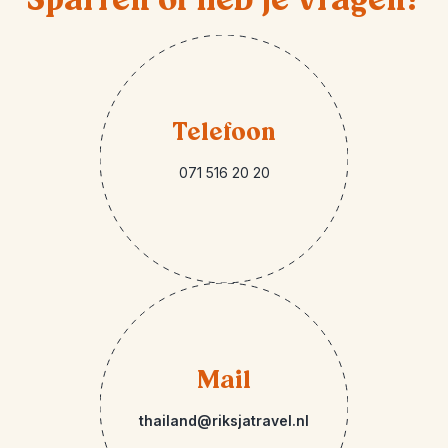
Telefoon
071 516 20 20
Mail
thailand@riksjatravel.nl