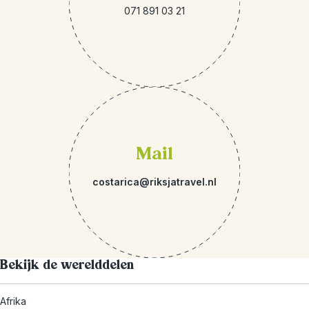
071 891 03 21
Mail
costarica@riksjatravel.nl
Bekijk de werelddelen
Afrika