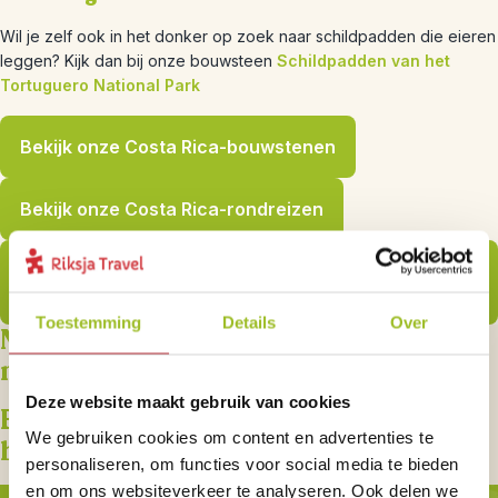
Wil je zelf ook in het donker op zoek naar schildpadden die eieren
leggen? Kijk dan bij onze bouwsteen
Schildpadden van het
Tortuguero National Park
Bekijk onze Costa Rica-bouwstenen
Bekijk onze Costa Rica-rondreizen
Top 11 bestemmingen voor een perfecte winterzon
vakantie
Toestemming
Details
Over
Nog meer inspiratie opdoen? Lees
meer blogs
Deze website maakt gebruik van cookies
Bekijk onze rondreizen en
We gebruiken cookies om content en advertenties te
bouwstenen
personaliseren, om functies voor social media te bieden
en om ons websiteverkeer te analyseren. Ook delen we