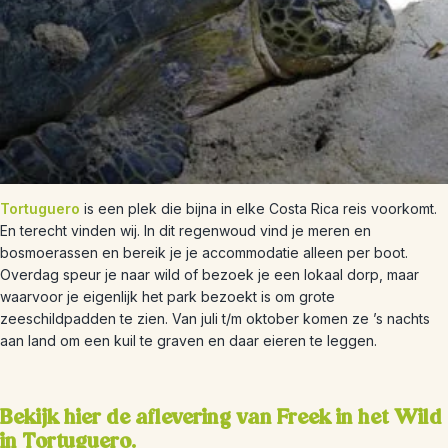
Tortuguero
is een plek die bijna in elke Costa Rica reis voorkomt.
En terecht vinden wij. In dit regenwoud vind je meren en
bosmoerassen en bereik je je accommodatie alleen per boot.
Overdag speur je naar wild of bezoek je een lokaal dorp, maar
waarvoor je eigenlijk het park bezoekt is om grote
zeeschildpadden te zien. Van juli t/m oktober komen ze ’s nachts
aan land om een kuil te graven en daar eieren te leggen.
Bekijk hier de aflevering van Freek in het Wild
in Tortuguero
.