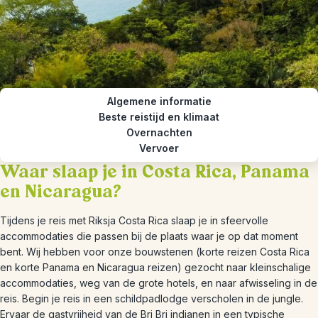
Algemene informatie
Beste reistijd en klimaat
Overnachten
Vervoer
Waar slaap je in Costa Rica, Panama
en Nicaragua?
Tijdens je reis met Riksja Costa Rica slaap je in sfeervolle
accommodaties die passen bij de plaats waar je op dat moment
bent. Wij hebben voor onze bouwstenen (korte reizen Costa Rica
en korte Panama en Nicaragua reizen) gezocht naar kleinschalige
accommodaties, weg van de grote hotels, en naar afwisseling in de
reis. Begin je reis in een schildpadlodge verscholen in de jungle.
Ervaar de gastvrijheid van de Bri Bri indianen in een typische