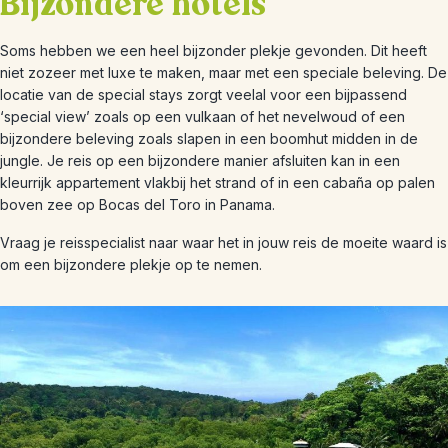
Bijzondere hotels
Soms hebben we een heel bijzonder plekje gevonden. Dit heeft
niet zozeer met luxe te maken, maar met een speciale beleving. De
locatie van de special stays zorgt veelal voor een bijpassend
‘special view’ zoals op een vulkaan of het nevelwoud of een
bijzondere beleving zoals slapen in een boomhut midden in de
jungle. Je reis op een bijzondere manier afsluiten kan in een
kleurrijk appartement vlakbij het strand of in een cabaña op palen
boven zee op Bocas del Toro in Panama.
Vraag je reisspecialist naar waar het in jouw reis de moeite waard is
om een bijzondere plekje op te nemen.