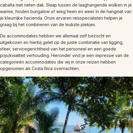
cabaña met rieten dak. Slaap tussen de laaghangende wolken in je
warme, houten bungalow of wieg heen en weer in de hangmat van
je kleurrijke hacienda. Onze ervaren reisspecialisten helpen je
graag bij het combineren van de leukste plekjes.
De accommodaties hebben we allemaal zelf bezocht en
uitgekozen en hierbij gelet op de juiste combinatie van ligging,
sfeer, servicegerichtheid van het personeel en een goede
prijs/kwaliteit verhouding. Hieronder vind je een impressie van de
categorieën accommodaties die wij in onze reizen hebben
opgenomen als Costa Rica overnachten.