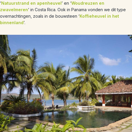
‘
Natuurstrand en apenheuvel
’ en ‘
Woudreuzen en
zwavelmeren
‘ in Costa Rica. Ook in Panama vonden we dit type
overnachtingen, zoals in de bouwsteen ‘
Koffieheuvel in het
binnenland
’.