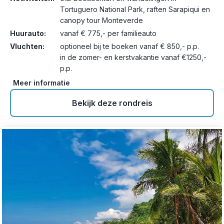
Tortuguero National Park, raften Sarapiqui en
canopy tour Monteverde
Huurauto:
vanaf € 775,- per familieauto
Vluchten:
optioneel bij te boeken vanaf € 850,- p.p.
in de zomer- en kerstvakantie vanaf €1250,-
p.p.
Meer informatie
Bekijk deze rondreis