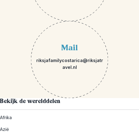
Mail
riksjafamilycostarica@riksjatr
avel.nl
Bekijk de werelddelen
Afrika
Azië