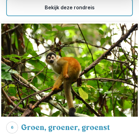
Bekijk deze rondreis
Groen, groener, groenst
6