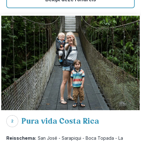
Pura vida Costa Rica
2
Reisschema:
San José - Sarapiqui - Boca Topada - La