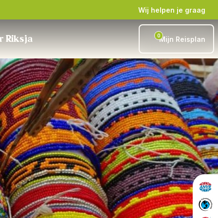
Wij helpen je graag
0
r Riksja
Mijn Reisplan