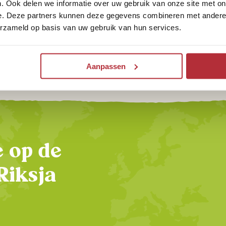
. Ook delen we informatie over uw gebruik van onze site met on
e. Deze partners kunnen deze gegevens combineren met andere i
Welke activiteiten kan ik doen
erzameld op basis van uw gebruik van hun services.
tijdens een Costa Rica-rondreis?
Aanpassen
te op de
Riksja