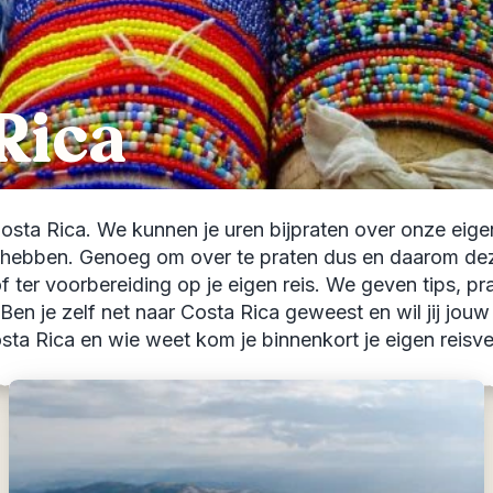
Rica
sta Rica. We kunnen je uren bijpraten over onze eigen 
hebben. Genoeg om over te praten dus en daarom deze 
ie of ter voorbereiding op je eigen reis. We geven tips,
 Ben je zelf net naar Costa Rica geweest en wil jij jou
sta Rica en wie weet kom je binnenkort je eigen reisver