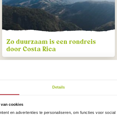
Zo duurzaam is een rondreis
door Costa Rica
Details
 van cookies
ent en advertenties te personaliseren, om functies voor social