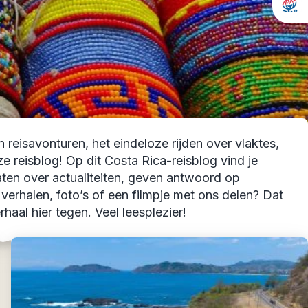
reisavonturen, het eindeloze rijden over vlaktes,
reisblog! Op dit Costa Rica-reisblog vind je
 praten over actualiteiten, geven antwoord op
w verhalen, foto’s of een filmpje met ons delen? Dat
haal hier tegen. Veel leesplezier!