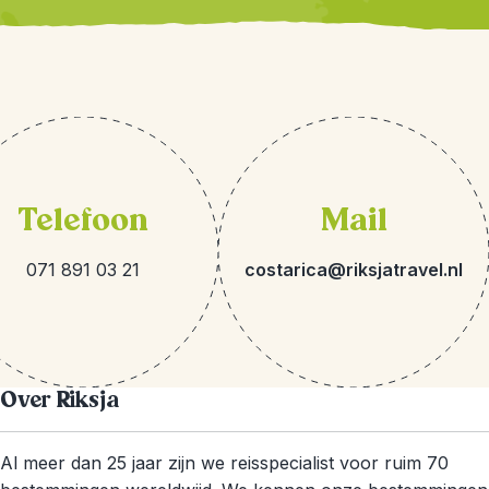
Telefoon
Mail
071 891 03 21
costarica@riksjatravel.nl
Over Riksja
Al meer dan 25 jaar zijn we reisspecialist voor ruim 70