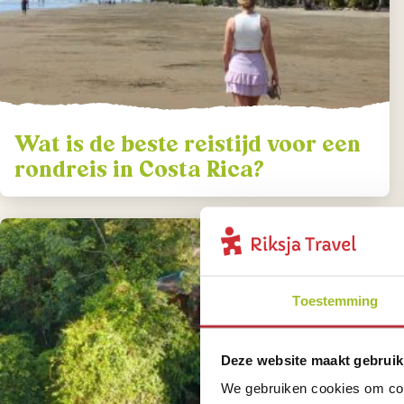
Wat is de beste reistijd voor een
rondreis in Costa Rica?
Toestemming
Deze website maakt gebruik
We gebruiken cookies om cont