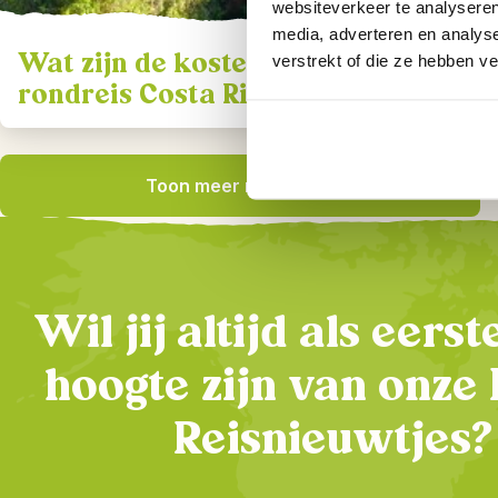
websiteverkeer te analyseren
media, adverteren en analys
Wat zijn de kosten voor een
verstrekt of die ze hebben v
rondreis Costa Rica met Riksja
Travel?
Toon meer resultaten
Wil jij altijd als eers
hoogte zijn van onze 
Reisnieuwtjes?