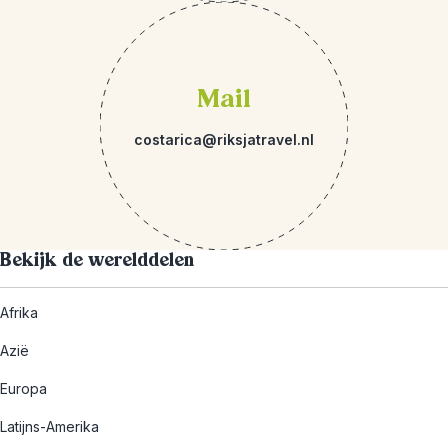
Mail
costarica@riksjatravel.nl
Bekijk de werelddelen
Afrika
Azië
Europa
Latijns-Amerika