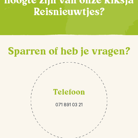
hoogte zijn van onze Riksja
Reisnieuwtjes?
Sparren of heb je vragen?
Telefoon
071 891 03 21