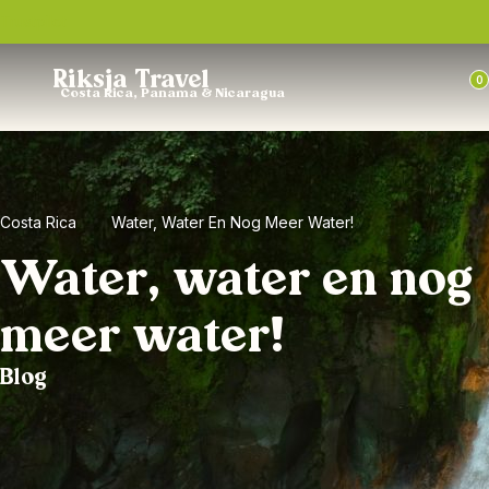
Trustpilot
Riksja Travel
0
Costa Rica, Panama & Nicaragua
Costa Rica
Water, Water En Nog Meer Water!
Water, water en nog
meer water!
Blog