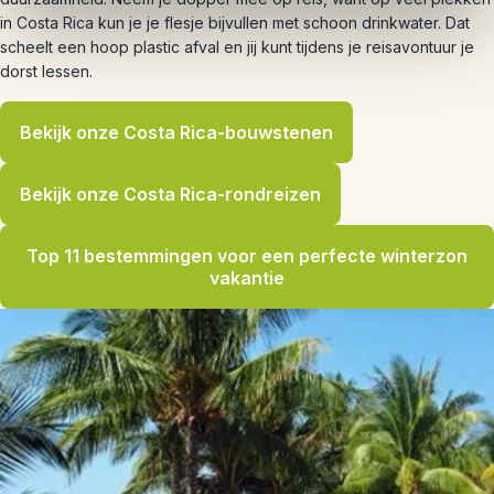
in Costa Rica kun je je flesje bijvullen met schoon drinkwater. Dat
scheelt een hoop plastic afval en jij kunt tijdens je reisavontuur je
dorst lessen.
Bekijk onze Costa Rica-bouwstenen
Bekijk onze Costa Rica-rondreizen
Top 11 bestemmingen voor een perfecte winterzon
vakantie