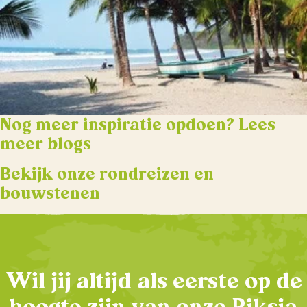
Nog meer inspiratie opdoen? Lees
meer blogs
Bekijk onze rondreizen en
bouwstenen
Wil jij altijd als eerste op de