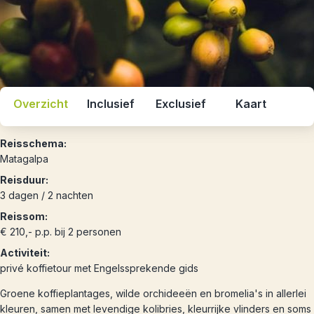
Overzicht
Inclusief
Exclusief
Kaart
Reisschema:
Matagalpa
Reisduur:
3 dagen / 2 nachten
Reissom:
€ 210,- p.p. bij 2 personen
Activiteit:
privé koffietour met Engelssprekende gids
Groene koffieplantages, wilde orchideeën en bromelia's in allerlei
kleuren, samen met levendige kolibries, kleurrijke vlinders en soms