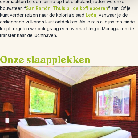
overnachten bij een familie op het platteland, raden we onze
bouwsteen “
San Ramón: Thuis bij de koffieboeren
” aan. Of je
kunt verder reizen naar de koloniale stad
León
, vanwaar je de
omliggende vulkanen kunt ontdekken. Als je reis al bijna ten einde
loopt, regelen we ook graag een overnachting in Managua en de
transfer naar de luchthaven.
Onze slaapplekken