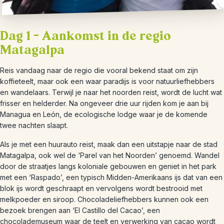
Dag 1 – Aankomst in de regio
Matagalpa
Reis vandaag naar de regio die vooral bekend staat om zijn
koffieteelt, maar ook een waar paradijs is voor natuurliefhebbers
en wandelaars. Terwijl je naar het noorden reist, wordt de lucht wat
frisser en helderder. Na ongeveer drie uur rijden kom je aan bij
Managua en León, de ecologische lodge waar je de komende
twee nachten slaapt.
Als je met een huurauto reist, maak dan een uitstapje naar de stad
Matagalpa, ook wel de ‘Parel van het Noorden’ genoemd. Wandel
door de straatjes langs koloniale gebouwen en geniet in het park
met een ‘Raspado’, een typisch Midden-Amerikaans ijs dat van een
blok ijs wordt geschraapt en vervolgens wordt bestrooid met
melkpoeder en siroop. Chocoladeliefhebbers kunnen ook een
bezoek brengen aan ‘El Castillo del Cacao’, een
chocolademuseum waar de teelt en verwerking van cacao wordt