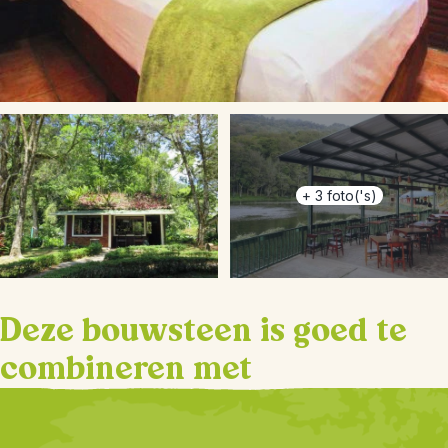
+
3
foto('s)
Deze bouwsteen is goed te
combineren met