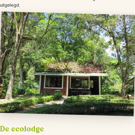
uitgelegd.
De ecolodge