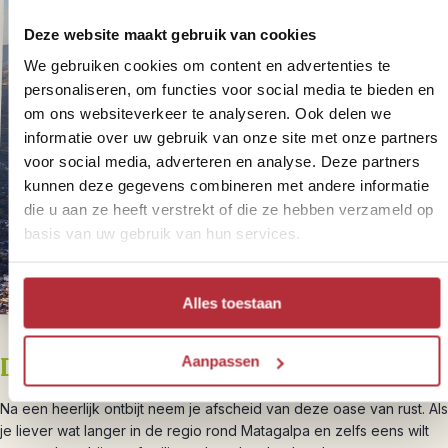
Deze website maakt gebruik van cookies
We gebruiken cookies om content en advertenties te
personaliseren, om functies voor social media te bieden en
om ons websiteverkeer te analyseren. Ook delen we
informatie over uw gebruik van onze site met onze partners
voor social media, adverteren en analyse. Deze partners
kunnen deze gegevens combineren met andere informatie
die u aan ze heeft verstrekt of die ze hebben verzameld op
basis van uw gebruik van hun services.
Alles toestaan
Dag 3 – Vertrek vanuit Matagalpa
Aanpassen
Na een heerlijk ontbijt neem je afscheid van deze oase van rust. Als
je liever wat langer in de regio rond Matagalpa en zelfs eens wilt