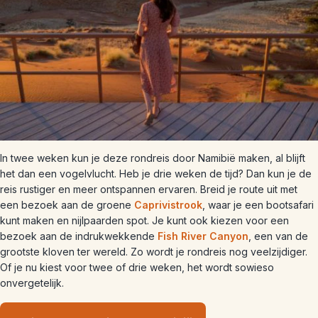
In twee weken kun je deze rondreis door Namibië maken, al blijft
het dan een vogelvlucht. Heb je drie weken de tijd? Dan kun je de
reis rustiger en meer ontspannen ervaren. Breid je route uit met
een bezoek aan de groene
Caprivistrook
, waar je een bootsafari
kunt maken en nijlpaarden spot. Je kunt ook kiezen voor een
bezoek aan de indrukwekkende
Fish River Canyon
, een van de
grootste kloven ter wereld. Zo wordt je rondreis nog veelzijdiger.
Of je nu kiest voor twee of drie weken, het wordt sowieso
onvergetelijk.