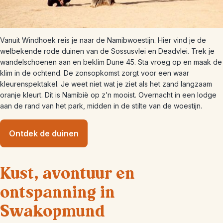
Vanuit Windhoek reis je naar de Namibwoestijn. Hier vind je de
welbekende rode duinen van de Sossusvlei en Deadvlei. Trek je
wandelschoenen aan en beklim Dune 45. Sta vroeg op en maak de
klim in de ochtend. De zonsopkomst zorgt voor een waar
kleurenspektakel. Je weet niet wat je ziet als het zand langzaam
oranje kleurt. Dit is Namibië op z’n mooist. Overnacht in een lodge
aan de rand van het park, midden in de stilte van de woestijn.
Ontdek de duinen
Kust, avontuur en
ontspanning in
Swakopmund