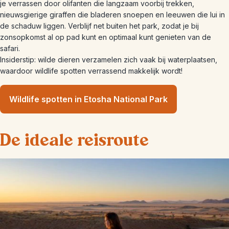
je verrassen door olifanten die langzaam voorbij trekken,
nieuwsgierige giraffen die bladeren snoepen en leeuwen die lui in
de schaduw liggen. Verblijf net buiten het park, zodat je bij
zonsopkomst al op pad kunt en optimaal kunt genieten van de
safari.
Insiderstip: wilde dieren verzamelen zich vaak bij waterplaatsen,
waardoor wildlife spotten verrassend makkelijk wordt!
Wildlife spotten in Etosha National Park
De ideale reisroute