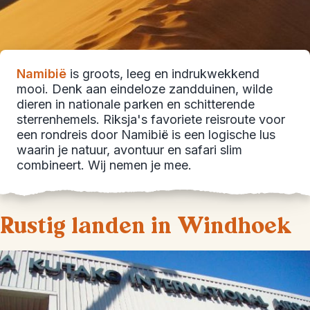
Namibië
is groots, leeg en indrukwekkend
mooi. Denk aan eindeloze zandduinen, wilde
dieren in nationale parken en schitterende
sterrenhemels. Riksja's favoriete reisroute voor
een rondreis door Namibië is een logische lus
waarin je natuur, avontuur en safari slim
combineert. Wij nemen je mee.
Rustig landen in Windhoek