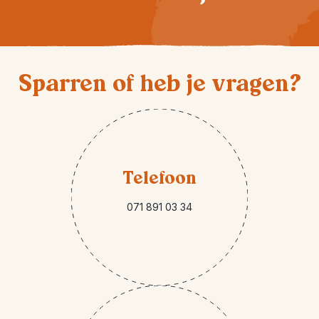
Sparren of heb je vragen?
Telefoon
071 891 03 34