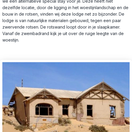
we een alternatieve special stay voor je. Deze heeft niet
dezelfde locatie, door de ligging in het woestijnlandschap en de
bouw in de rotsen, vinden wij deze lodge net zo bijzonder. De
lodge is van natuurlijke materialen gebouwd, tegen een paar
zwervende rotsen. De rotswand loopt door in je slaapkamer.
Vanaf de zwembadrand kijk je uit over de ruige leegte van de
woestijn.