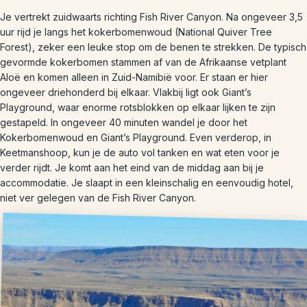
Je vertrekt zuidwaarts richting Fish River Canyon. Na ongeveer 3,5
uur rijd je langs het kokerbomenwoud (National Quiver Tree
Forest), zeker een leuke stop om de benen te strekken. De typisch
gevormde kokerbomen stammen af van de Afrikaanse vetplant
Aloë en komen alleen in Zuid-Namibië voor. Er staan er hier
ongeveer driehonderd bij elkaar. Vlakbij ligt ook Giant’s
Playground, waar enorme rotsblokken op elkaar lijken te zijn
gestapeld. In ongeveer 40 minuten wandel je door het
Kokerbomenwoud en Giant’s Playground. Even verderop, in
Keetmanshoop, kun je de auto vol tanken en wat eten voor je
verder rijdt. Je komt aan het eind van de middag aan bij je
accommodatie. Je slaapt in een kleinschalig en eenvoudig hotel,
niet ver gelegen van de Fish River Canyon.