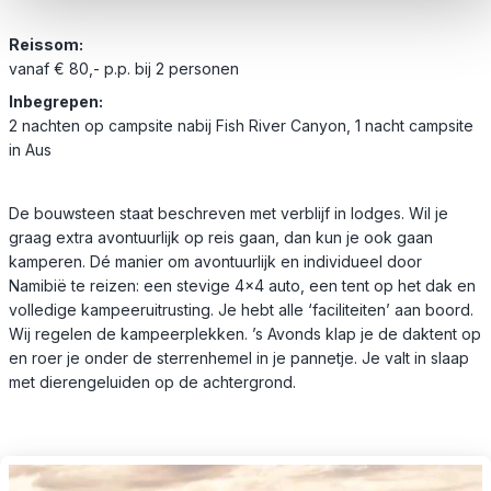
Reissom:
vanaf € 80,- p.p. bij 2 personen
Inbegrepen:
2 nachten op campsite nabij Fish River Canyon, 1 nacht campsite
in Aus
De bouwsteen staat beschreven met verblijf in lodges. Wil je
graag extra avontuurlijk op reis gaan, dan kun je ook gaan
kamperen. Dé manier om avontuurlijk en individueel door
Namibië te reizen: een stevige 4×4 auto, een tent op het dak en
volledige kampeeruitrusting. Je hebt alle ‘faciliteiten’ aan boord.
Wij regelen de kampeerplekken. ’s Avonds klap je de daktent op
en roer je onder de sterrenhemel in je pannetje. Je valt in slaap
met dierengeluiden op de achtergrond.