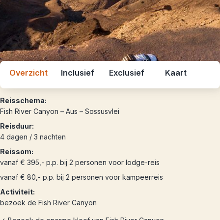
Overzicht
Inclusief
Exclusief
Kaart
Reisschema:
Fish River Canyon – Aus – Sossusvlei
Reisduur:
4 dagen / 3 nachten
Reissom:
vanaf € 395,- p.p. bij 2 personen voor lodge-reis
vanaf € 80,- p.p. bij 2 personen voor kampeerreis
Activiteit:
bezoek de Fish River Canyon