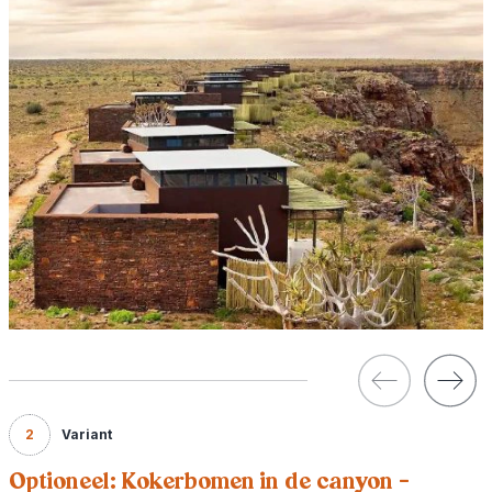
2
Variant
Optioneel: Kokerbomen in de canyon -