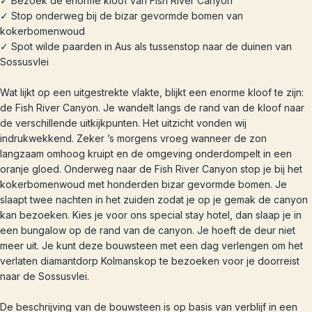
✓ Bezoek de enorme kloof van Fish River Canyon
✓ Stop onderweg bij de bizar gevormde bomen van
kokerbomenwoud
✓ Spot wilde paarden in Aus als tussenstop naar de duinen van
Sossusvlei
Wat lijkt op een uitgestrekte vlakte, blijkt een enorme kloof te zijn:
de Fish River Canyon. Je wandelt langs de rand van de kloof naar
de verschillende uitkijkpunten. Het uitzicht vonden wij
indrukwekkend. Zeker ’s morgens vroeg wanneer de zon
langzaam omhoog kruipt en de omgeving onderdompelt in een
oranje gloed. Onderweg naar de Fish River Canyon stop je bij het
kokerbomenwoud met honderden bizar gevormde bomen. Je
slaapt twee nachten in het zuiden zodat je op je gemak de canyon
kan bezoeken. Kies je voor ons special stay hotel, dan slaap je in
een bungalow op de rand van de canyon. Je hoeft de deur niet
meer uit. Je kunt deze bouwsteen met een dag verlengen om het
verlaten diamantdorp Kolmanskop te bezoeken voor je doorreist
naar de Sossusvlei.
De beschrijving van de bouwsteen is op basis van verblijf in een