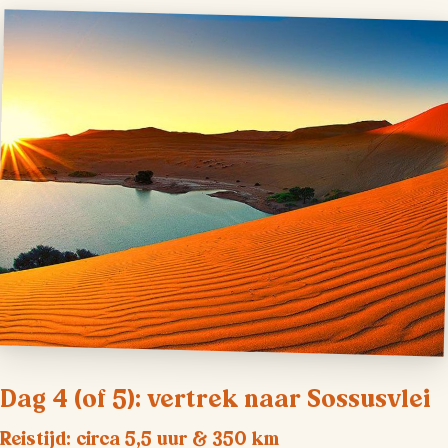
Dag 4 (of 5): vertrek naar Sossusvlei
Reistijd: circa 5,5 uur & 350 km