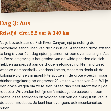
Dag 3: Aus
Reistijd: circa 5,5 uur & 340 km
Na je bezoek aan de Fish River Canyon, rijd je richting de
beroemde zandduinen van de Sossusvlei. Aangezien deze afstand
te lang is voor één dag rijden, plannen wij een overnachting in Aus
in. Deze omgeving is het gebied van de wilde paarden die zich
hebben aangepast aan de droge leefomgeving. Niemand weet
waar ze oorspronkelijk vandaan komen, maar men denkt uit de
koloniale tijd. Ze zijn moeilijk te spotten in de grote woestijn, maar
drinken regelmatig op ongeveer 20 km ten westen van Aus. Wil je
een gokje wagen om ze te zien, vraag dan meer informatie bij de
receptie. Wij vonden het fijn om ’s middags de autobenen een
beetje los te schudden en volgden één van de hiking trails vanuit
de accommodaties. Je kunt hier overigens ook mountainbikes
huren.